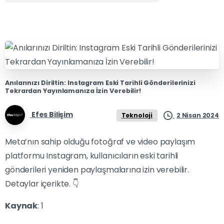
Anılarınızı Diriltin: Instagram Eski Tarihli Gönderilerinizi
Tekrardan Yayınlamanıza İzin Verebilir!
Efes Bilişim
2 Nisan 2024
Teknoloji
Meta’nın sahip olduğu fotoğraf ve video paylaşım
platformu Instagram, kullanıcıların eski tarihli
gönderileri yeniden paylaşmalarına izin verebilir.
Detaylar içerikte. 👇
Kaynak
: 1