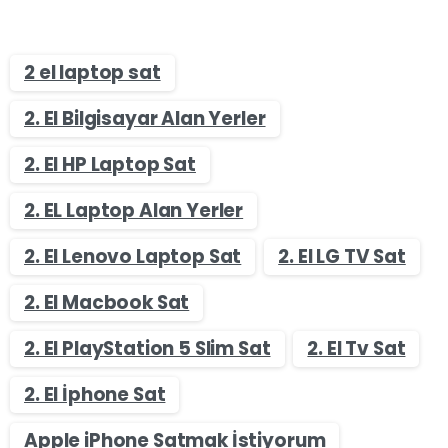
2 el laptop sat
2. El Bilgisayar Alan Yerler
2. El HP Laptop Sat
2. EL Laptop Alan Yerler
2. El Lenovo Laptop Sat
2. El LG TV Sat
2. El Macbook Sat
2. El PlayStation 5 Slim Sat
2. El Tv Sat
2. El İphone Sat
Apple iPhone Satmak İstiyorum