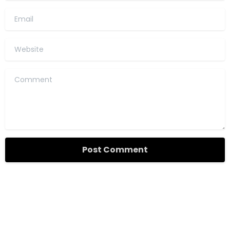
Email
Website
Comment