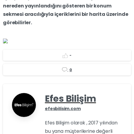
nereden yayınlandığını gösteren bir konum
sekmesi aracılığıyla içeriklerini bir harita üzerinde
görebilirler.
-
0
Efes Bilişim
efesbilisim.com
Efes Bilişim olarak , 2017 yılından
bu yana müşterilerine değerli