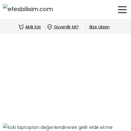
Akıllı Sat
Güvenilir Mi?
Bize Ulaşın