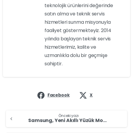
teknolojik ürünlerini değerinde
satın alma ve teknik servis
hizmetleri sunma misyonuyla
faaliyet göstermekteyiz. 2014
yılında başlayan teknik servis
hizmetlerimiz, kalite ve
uzmanlıkla dolu bir geçmişe
sahiptir.
Facebook
X
Önceki yazı
Samsung, Yeni Akıllı Yüzük Modeli Galaxy Ring için Yoğun Bir Talep Bekliyor!