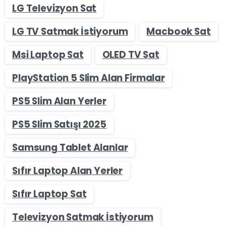
LG Televizyon Sat
LG TV Satmak İstiyorum
Macbook Sat
Msi Laptop Sat
OLED TV Sat
PlayStation 5 Slim Alan Firmalar
PS5 Slim Alan Yerler
PS5 Slim Satışı 2025
Samsung Tablet Alanlar
Sıfır Laptop Alan Yerler
Sıfır Laptop Sat
Televizyon Satmak İstiyorum