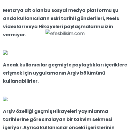
Meta’ya ait olan bu sosyal medya platformu şu
anda kullanıcıların eski tarihli gönderileri, Reels
videoları veya Hikayeleri paylaşmalarına izin
vermiyor.
Ancak kullanıcılar geçmişte paylaştıkları içeriklere
erişmek için uygulamanın Arşiv bölümünü
kullanabilirler.
Arşiv özelliği geçmiş Hikayeleri yayınlanma
tarihlerine göre sıralayan bir takvim sekmesi
içeriyor. Ayrıca kullanıcılar önceki içeriklerinin