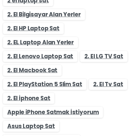
2 el laptop sat
2. El Bilgisayar Alan Yerler
2. El HP Laptop Sat
2. EL Laptop Alan Yerler
2. El Lenovo Laptop Sat
2. El LG TV Sat
2. El Macbook Sat
2. El PlayStation 5 Slim Sat
2. El Tv Sat
2. El İphone Sat
Apple iPhone Satmak İstiyorum
Asus Laptop Sat