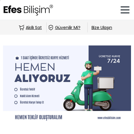
Akıllı Sat
Güvenilir Mi?
Bize Ulaşın