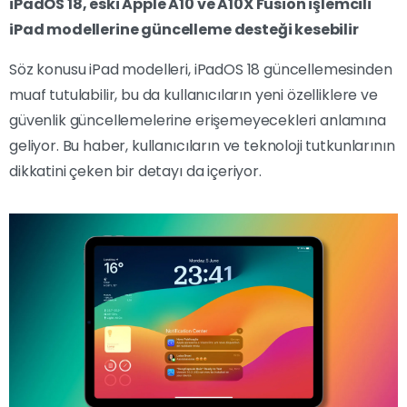
iPadOS 18, eski Apple A10 ve A10X Fusion işlemcili
iPad modellerine güncelleme desteği kesebilir
Söz konusu iPad modelleri, iPadOS 18 güncellemesinden
muaf tutulabilir, bu da kullanıcıların yeni özelliklere ve
güvenlik güncellemelerine erişemeyecekleri anlamına
geliyor. Bu haber, kullanıcıların ve teknoloji tutkunlarının
dikkatini çeken bir detayı da içeriyor.