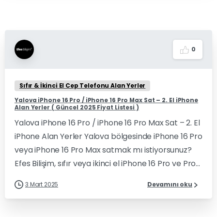
0
Sıfır & İkinci El Cep Telefonu Alan Yerler
Yalova iPhone 16 Pro / iPhone 16 Pro Max Sat – 2. El iPhone
Alan Yerler ( Güncel 2025 Fiyat Listesi )
Yalova iPhone 16 Pro / iPhone 16 Pro Max Sat – 2. El
iPhone Alan Yerler Yalova bölgesinde iPhone 16 Pro
veya iPhone 16 Pro Max satmak mı istiyorsunuz?
Efes Bilişim, sıfır veya ikinci el iPhone 16 Pro ve Pro...
3 Mart 2025
Devamını oku