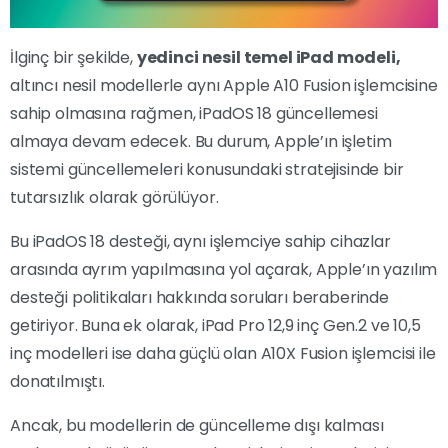
İlginç bir şekilde,
yedinci nesil temel iPad modeli,
altıncı nesil modellerle aynı Apple A10 Fusion işlemcisine
sahip olmasına rağmen, iPadOS 18 güncellemesi
almaya devam edecek. Bu durum, Apple’ın işletim
sistemi güncellemeleri konusundaki stratejisinde bir
tutarsızlık olarak görülüyor.
Bu iPadOS 18 desteği, aynı işlemciye sahip cihazlar
arasında ayrım yapılmasına yol açarak, Apple’ın yazılım
desteği politikaları hakkında soruları beraberinde
getiriyor. Buna ek olarak, iPad Pro 12,9 inç Gen.2 ve 10,5
inç modelleri ise daha güçlü olan A10X Fusion işlemcisi ile
donatılmıştı.
Ancak, bu modellerin de güncelleme dışı kalması