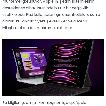
muhtemel görünüyor. Apple’ın işletim sistemlerinin
desteklenen cihaz listesinde bu tür bir değişiklik,
özellikle eski iPad kullanıcıları için önemli etkilere sahip
olabilir. Kullanıcılar, yeni işlevsellikler ve güvenlik
iyileştirmelerinden mahrum kalabilirler.
Bu bilgiler, şu an için kesinleşmemiş olup, Apple