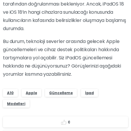
tarafından doğrulanması bekleniyor. Ancak, iPadOS 18
ve iOS 18’in hangi cihazlara sunulacağı konusunda
kullanıcıların kafasında belirsizlikler oluşmaya başlamış
durumda.
Bu durum, teknoloji severler arasında gelecek Apple
güncellemeleri ve cihaz destek politikaları hakkında
tartışmalara yol açabilir. Siz iPadOS güncellemesi
hakkında ne düşünüyorsunuz? Görüşlerinizi aşağıdaki
yorumlar kısmına yazabilirsiniz.
A10
Apple
Güncelleme
İpad
Modelleri
0