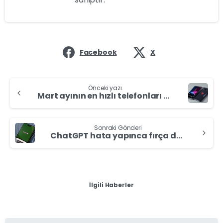
Facebook
X
Önceki yazı
Mart ayının en hızlı telefonları belli oldu!
Sonraki Gönderi
ChatGPT hata yapınca fırça da kaçınılmaz oldu!
İlgili Haberler