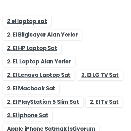
2 el laptop sat
2. El Bilgisayar Alan Yerler
2. El HP Laptop Sat
2. EL Laptop Alan Yerler
2. El Lenovo Laptop Sat
2. El LG TV Sat
2. El Macbook Sat
2. El PlayStation 5 Slim Sat
2. El Tv Sat
2. El İphone Sat
Apple iPhone Satmak İstiyorum