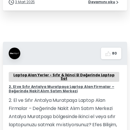
3 Mart 2025
Devamını oku
8
0
Laptop Alan Yerler - Sıfır & İkinci El Değerinde Laptop
Sat
2. El ve Sıfır Antalya Muratpaşa Laptop Alan Firmalar –
Değerinde Nakit Alım Satım Merkezi
2. El ve Sıfır Antalya Muratpaşa Laptop Alan
Firmalar – Değerinde Nakit Alım Satım Merkezi
Antalya Muratpaşa bölgesinde ikinci el veya sıfır
laptopunuzu satmak mı istiyorsunuz? Efes Bilişim,