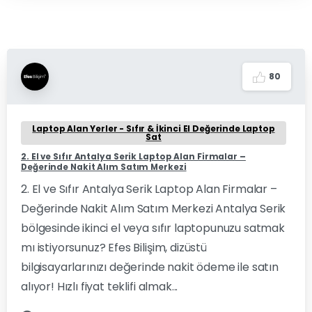
8
0
Laptop Alan Yerler - Sıfır & İkinci El Değerinde Laptop
Sat
2. El ve Sıfır Antalya Serik Laptop Alan Firmalar –
Değerinde Nakit Alım Satım Merkezi
2. El ve Sıfır Antalya Serik Laptop Alan Firmalar –
Değerinde Nakit Alım Satım Merkezi Antalya Serik
bölgesinde ikinci el veya sıfır laptopunuzu satmak
mı istiyorsunuz? Efes Bilişim, dizüstü
bilgisayarlarınızı değerinde nakit ödeme ile satın
alıyor! Hızlı fiyat teklifi almak...