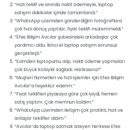
“Hızlı teklif ve anında nakit ödemeyle, laptop
satışım dakikalar içinde tamamlandı.”
“WhatsApp üzerinden gönderdiğim fotoğraflara
çok hızlı dönüş yaptılar, fiyat teklifi mükemmeldi.”
“Efes Bilişim Avcılar şubesindeki arkadaşlar çok
yardımcı oldu. İkinci el laptop satışım sorunsuz
gerçekleşti.”
“Evimden laptopumu alıp, nakit ödeme yapmaları
çok büyük kolaylık sağladı. Harikasınız!”
“Müşteri hizmetleri ve hızlı işlemler için Efes Bilişim
Avcılar’a teşekkür ederim.”
“Fiyat teklifleri piyasaya göre çok iyiydi, hemen
satış yaptım. Çok memnun kaldım.”
“WhatsApp üzerinden iletişim çok pratikti, hızlı ve
anlaşılır teklifler aldım.”
“Avcılar’da laptop satmak isteyen herkese Efes