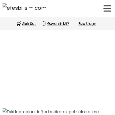
Akıllı Sat
Güvenilir Mi?
Bize Ulaşın