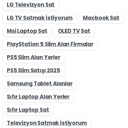
LG Televizyon Sat
LG TV Satmak İstiyorum
Macbook Sat
Msi Laptop Sat
OLED TV Sat
PlayStation 5 Slim Alan Firmalar
PS5 Slim Alan Yerler
PS5 Slim Satışı 2025
Samsung Tablet Alanlar
Sıfır Laptop Alan Yerler
Sıfır Laptop Sat
Televizyon Satmak İstiyorum