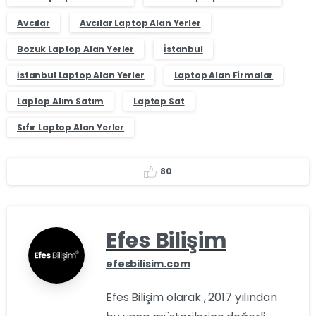
Avcılar
Avcılar Laptop Alan Yerler
Bozuk Laptop Alan Yerler
İstanbul
İstanbul Laptop Alan Yerler
Laptop Alan Firmalar
Laptop Alım Satım
Laptop Sat
Sıfır Laptop Alan Yerler
8
0
Efes Bilişim
efesbilisim.com
Efes Bilişim olarak , 2017 yılından