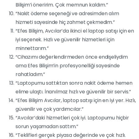
Bilişim’i öneririm. Çok memnun kaldım.”
“Nakit ödeme seçeneği ve adresimden alım
hizmeti sayesinde hiç zahmet çekmedim.”
“Efes Bilişim, Avcılar’da ikinci el laptop satışı için en
iyi seçenek. Hızlı ve güvenilir hizmetleri için
minnettarım.”
“Cihazımı değerlendirmeden önce endişeliydim
ama Efes Bilişim’in profesyonelliği sayesinde
rahatladım.”
“Laptopumu sattıktan sonra nakit ödeme hemen
elime ulaştı. İnanılmaz hızlı ve güvenilir bir servis.”
“Efes Bilişim Avcılar, laptop satışı için en iyi yer. Hızlı,
güvenilir ve çok yardımcılar.”
“Avcılar’daki hizmetleri çok iyi. Laptopumu hiçbir
sorun yaşamadan sattım.”
“Teklifleri gerçek piyasa değerinde ve çok hızlı.