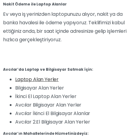
Nakit Ödeme ile Laptop Alanlar
Ev veya iş yerinizden laptopunuzu alıyor, nakit ya da
banka havalesi ile ödeme yapıyoruz. Teklifimizi kabul
ettiğiniz anda, bir saat içinde adresinize gelip işlemleri
hızlıca gerçekleştiriyoruz.
Avcılar’da Laptop ve Bilgisayar Satmak İçin:
Laptop Alan Yerler
Bilgisayar Alan Yerler
İkinci El Laptop Alan Yerler
Avcılar Bilgisayar Alan Yerler
Avcılar İkinci El Bilgisayar Alanlar
Avcılar 2.El Bilgisayar Alan Yerler
Avcılar’ın Mahallelerinde Hizmetinizdeyiz: