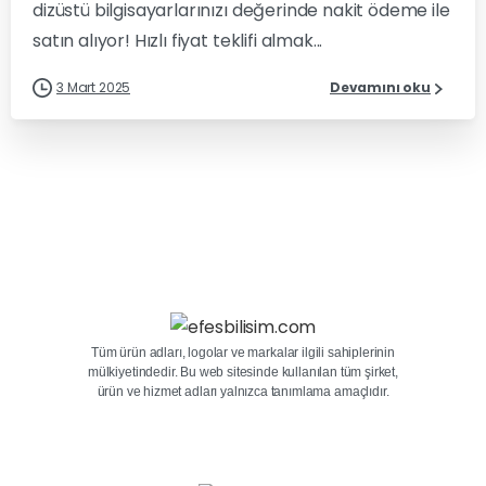
dizüstü bilgisayarlarınızı değerinde nakit ödeme ile
satın alıyor! Hızlı fiyat teklifi almak...
3 Mart 2025
Devamını oku
Tüm ürün adları, logolar ve markalar ilgili sahiplerinin
mülkiyetindedir. Bu web sitesinde kullanılan tüm şirket,
ürün ve hizmet adları yalnızca tanımlama amaçlıdır.