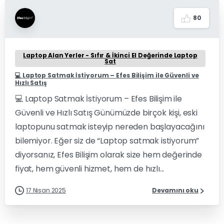
8
0
Laptop Alan Yerler - Sıfır & İkinci El Değerinde Laptop
Sat
💻 Laptop Satmak İstiyorum – Efes Bilişim ile Güvenli ve
Hızlı Satış
💻 Laptop Satmak İstiyorum – Efes Bilişim ile
Güvenli ve Hızlı Satış Günümüzde birçok kişi, eski
laptopunu satmak isteyip nereden başlayacağını
bilemiyor. Eğer siz de “Laptop satmak istiyorum”
diyorsanız, Efes Bilişim olarak size hem değerinde
fiyat, hem güvenli hizmet, hem de hızlı...
17 Nisan 2025
Devamını oku