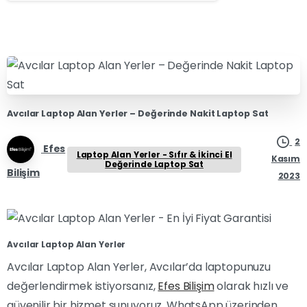
Avcılar Laptop Alan Yerler – Değerinde Nakit Laptop Sat
2
Efes
Laptop Alan Yerler - Sıfır & İkinci El
Kasım
Değerinde Laptop Sat
Bilişim
2023
Avcılar Laptop Alan Yerler
Avcılar Laptop Alan Yerler, Avcılar’da laptopunuzu
değerlendirmek istiyorsanız,
Efes Bilişim
olarak hızlı ve
güvenilir bir hizmet sunuyoruz. WhatsApp üzerinden