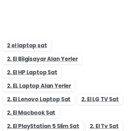
2 el laptop sat
2. El Bilgisayar Alan Yerler
2. El HP Laptop Sat
2. EL Laptop Alan Yerler
2. El Lenovo Laptop Sat
2. El LG TV Sat
2. El Macbook Sat
2. El PlayStation 5 Slim Sat
2. El Tv Sat