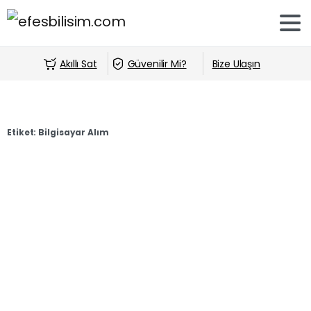
Akıllı Sat
Güvenilir Mi?
Bize Ulaşın
Etiket:
Bilgisayar Alım