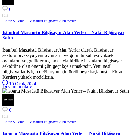
0
-
Sıfır & İkinci El Masaüstü Bilgisayar Alan Yerler
İstanbul Masaüstü Bilgisayar Alan Yerler – Nakit Bilgisayar
Satın
İstanbul Masaüstü Bilgisayar Alan Yerler olarak Bilgisayar
sektörü piyasaya yeni oyunların ve görüntü kalitesi yüksek
oyunların ve grafiklerin çıkmasıyla birlikte insanların bilgisayar
sektörüne olan önemi gün geçtikçe artmaktadır. Yeni nesil
bilgisayarlar iş için değil oyun için üretilmeye başlamıştır. Ekran
Kartları yüksek modellerin...
15 Ocak 2024
Devamını oku
0
-
Sıfır & İkinci El Masaüstü Bilgisayar Alan Yerler
Isparta Masaüstü Bilgisayar Alan Yerler – Nakit Bilgisayar