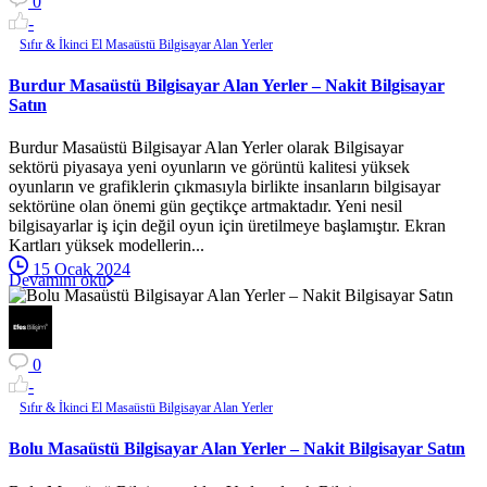
0
-
Sıfır & İkinci El Masaüstü Bilgisayar Alan Yerler
Burdur Masaüstü Bilgisayar Alan Yerler – Nakit Bilgisayar
Satın
Burdur Masaüstü Bilgisayar Alan Yerler olarak Bilgisayar
sektörü piyasaya yeni oyunların ve görüntü kalitesi yüksek
oyunların ve grafiklerin çıkmasıyla birlikte insanların bilgisayar
sektörüne olan önemi gün geçtikçe artmaktadır. Yeni nesil
bilgisayarlar iş için değil oyun için üretilmeye başlamıştır. Ekran
Kartları yüksek modellerin...
15 Ocak 2024
Devamını oku
0
-
Sıfır & İkinci El Masaüstü Bilgisayar Alan Yerler
Bolu Masaüstü Bilgisayar Alan Yerler – Nakit Bilgisayar Satın