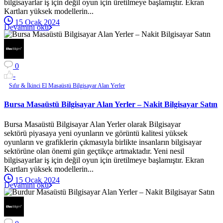
bilgisayarlar iş için değil oyun için üretilmeye başlamıştır. Ekran
Kartları yüksek modellerin...
15 Ocak 2024
Devamını oku
0
-
Sıfır & İkinci El Masaüstü Bilgisayar Alan Yerler
Bursa Masaüstü Bilgisayar Alan Yerler – Nakit Bilgisayar Satın
Bursa Masaüstü Bilgisayar Alan Yerler olarak Bilgisayar
sektörü piyasaya yeni oyunların ve görüntü kalitesi yüksek
oyunların ve grafiklerin çıkmasıyla birlikte insanların bilgisayar
sektörüne olan önemi gün geçtikçe artmaktadır. Yeni nesil
bilgisayarlar iş için değil oyun için üretilmeye başlamıştır. Ekran
Kartları yüksek modellerin...
15 Ocak 2024
Devamını oku