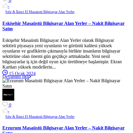
0
-
Sıfır & İkinci El Masaüstü Bilgisayar Alan Yerler
Eskişehir Masaüstü Bilgisayar Alan Yerler – Nakit Bilgisayar
Satın
Eskişehir Masaüstü Bilgisayar Alan Yerler olarak Bilgisayar
sektörü piyasaya yeni oyunların ve görüntü kalitesi yüksek
oyunların ve grafiklerin çıkmasıyla birlikte insanların bilgisayar
sektörüne olan önemi gün geçtikçe artmaktadır. Yeni nesil
bilgisayarlar iş için değil oyun için üretilmeye başlamıştır. Ekran
Kartları yüksek modellerin...
15 Ocak 2024
Devamını oku
0
-
Sıfır & İkinci El Masaüstü Bilgisayar Alan Yerler
Erzurum Masaüstü Bilgisayar Alan Yerler – Nakit Bilgisayar