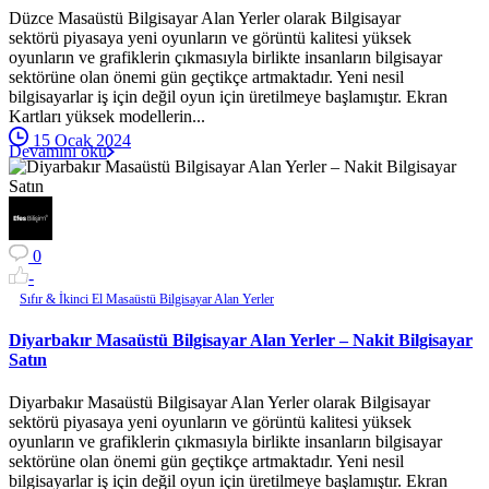
Düzce Masaüstü Bilgisayar Alan Yerler olarak Bilgisayar
sektörü piyasaya yeni oyunların ve görüntü kalitesi yüksek
oyunların ve grafiklerin çıkmasıyla birlikte insanların bilgisayar
sektörüne olan önemi gün geçtikçe artmaktadır. Yeni nesil
bilgisayarlar iş için değil oyun için üretilmeye başlamıştır. Ekran
Kartları yüksek modellerin...
15 Ocak 2024
Devamını oku
0
-
Sıfır & İkinci El Masaüstü Bilgisayar Alan Yerler
Diyarbakır Masaüstü Bilgisayar Alan Yerler – Nakit Bilgisayar
Satın
Diyarbakır Masaüstü Bilgisayar Alan Yerler olarak Bilgisayar
sektörü piyasaya yeni oyunların ve görüntü kalitesi yüksek
oyunların ve grafiklerin çıkmasıyla birlikte insanların bilgisayar
sektörüne olan önemi gün geçtikçe artmaktadır. Yeni nesil
bilgisayarlar iş için değil oyun için üretilmeye başlamıştır. Ekran