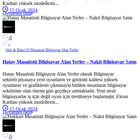
Kartları yüksek modellerin...
15 Ocak 2024
Devamını oku
0
-
Sıfır & İkinci El Masaüstü Bilgisayar Alan Yerler
Hatay Masaüstü Bilgisayar Alan Yerler – Nakit Bilgisayar Satın
Hatay Masaüstü Bilgisayar Alan Yerler olarak Bilgisayar
sektörü piyasaya yeni oyunların ve görüntü kalitesi yüksek
oyunların ve grafiklerin çıkmasıyla birlikte insanların bilgisayar
sektörüne olan önemi gün geçtikçe artmaktadır. Yeni nesil
bilgisayarlar iş için değil oyun için üretilmeye başlamıştır. Ekran
Kartları yüksek modellerin...
15 Ocak 2024
Devamını oku
0