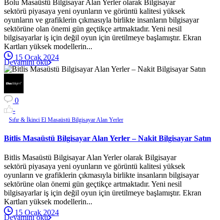
Bolu Masaüstü Bilgisayar Alan Yerler olarak Bilgisayar
sektörü piyasaya yeni oyunların ve görüntü kalitesi yüksek
oyunların ve grafiklerin çıkmasıyla birlikte insanların bilgisayar
sektörüne olan önemi gün geçtikçe artmaktadır. Yeni nesil
bilgisayarlar iş için değil oyun için üretilmeye başlamıştır. Ekran
Kartları yüksek modellerin...
15 Ocak 2024
Devamını oku
0
-
Sıfır & İkinci El Masaüstü Bilgisayar Alan Yerler
Bitlis Masaüstü Bilgisayar Alan Yerler – Nakit Bilgisayar Satın
Bitlis Masaüstü Bilgisayar Alan Yerler olarak Bilgisayar
sektörü piyasaya yeni oyunların ve görüntü kalitesi yüksek
oyunların ve grafiklerin çıkmasıyla birlikte insanların bilgisayar
sektörüne olan önemi gün geçtikçe artmaktadır. Yeni nesil
bilgisayarlar iş için değil oyun için üretilmeye başlamıştır. Ekran
Kartları yüksek modellerin...
15 Ocak 2024
Devamını oku