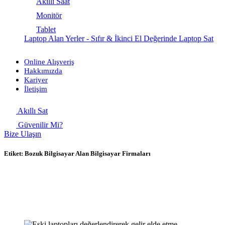
Akıllı Saat
Monitör
Tablet
Laptop Alan Yerler - Sıfır & İkinci El Değerinde Laptop Sat
Online Alışveriş
Hakkımızda
Kariyer
İletişim
Akıllı Sat
Güvenilir Mi?
Bize Ulaşın
Etiket:
Bozuk Bilgisayar Alan Bilgisayar Firmaları