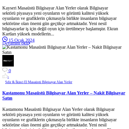
Kayseri Masaüstü Bilgisayar Alan Yerler olarak Bilgisayar
sektörü piyasaya yeni oyunların ve görüntü kalitesi yüksek
oyunların ve grafiklerin çıkmasıyla birlikte insanların bilgisayar
sektörüne olan önemi gün geçtikçe artmaktadır. Yeni nesil
bilgisayarlar iş için değil oyun için üretilmeye başlamıştır. Ekran
Kartları yüksek modellerin...
15 Ocak 2024
Devamını oku
0
-
Sıfır & İkinci El Masaüstü Bilgisayar Alan Yerler
Kastamonu Masaüstü Bilgisayar Alan Yerler – Nakit Bilgisayar
Satın
Kastamonu Masaüstü Bilgisayar Alan Yerler olarak Bilgisayar
sektörü piyasaya yeni oyunların ve görüntü kalitesi yüksek
oyunların ve grafiklerin çıkmasıyla birlikte insanların bilgisayar
sektörüne olan önemi gün geçtikçe artmaktadır. Yeni nesil