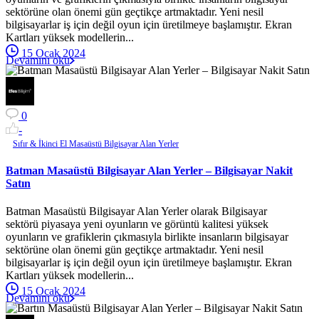
sektörüne olan önemi gün geçtikçe artmaktadır. Yeni nesil
bilgisayarlar iş için değil oyun için üretilmeye başlamıştır. Ekran
Kartları yüksek modellerin...
15 Ocak 2024
Devamını oku
0
-
Sıfır & İkinci El Masaüstü Bilgisayar Alan Yerler
Batman Masaüstü Bilgisayar Alan Yerler – Bilgisayar Nakit
Satın
Batman Masaüstü Bilgisayar Alan Yerler olarak Bilgisayar
sektörü piyasaya yeni oyunların ve görüntü kalitesi yüksek
oyunların ve grafiklerin çıkmasıyla birlikte insanların bilgisayar
sektörüne olan önemi gün geçtikçe artmaktadır. Yeni nesil
bilgisayarlar iş için değil oyun için üretilmeye başlamıştır. Ekran
Kartları yüksek modellerin...
15 Ocak 2024
Devamını oku