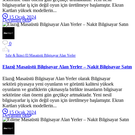
bilgisayarlar iş için değil oyun için üretilmeye başlamıştır. Ekran
Kartları yüksek modellerin...
15 Ocak 2024
Devamını oku
0
-
Sıfır & İkinci El Masaüstü Bilgisayar Alan Yerler
Elazığ Masaüstü Bilgisayar Alan Yerler – Nakit Bilgisayar Satın
Elazığ Masaüstü Bilgisayar Alan Yerler olarak Bilgisayar
sektörü piyasaya yeni oyunların ve görüntü kalitesi yüksek
oyunların ve grafiklerin çıkmasıyla birlikte insanların bilgisayar
sektörüne olan önemi gün geçtikçe artmaktadır. Yeni nesil
bilgisayarlar iş için değil oyun için üretilmeye başlamıştır. Ekran
Kartları yüksek modellerin...
15 Ocak 2024
Devamını oku