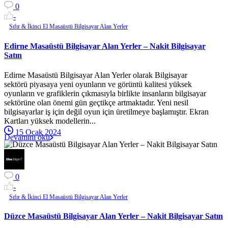
0
-
Sıfır & İkinci El Masaüstü Bilgisayar Alan Yerler
Edirne Masaüstü Bilgisayar Alan Yerler – Nakit Bilgisayar
Satın
Edirne Masaüstü Bilgisayar Alan Yerler olarak Bilgisayar
sektörü piyasaya yeni oyunların ve görüntü kalitesi yüksek
oyunların ve grafiklerin çıkmasıyla birlikte insanların bilgisayar
sektörüne olan önemi gün geçtikçe artmaktadır. Yeni nesil
bilgisayarlar iş için değil oyun için üretilmeye başlamıştır. Ekran
Kartları yüksek modellerin...
15 Ocak 2024
Devamını oku
0
-
Sıfır & İkinci El Masaüstü Bilgisayar Alan Yerler
Düzce Masaüstü Bilgisayar Alan Yerler – Nakit Bilgisayar Satın