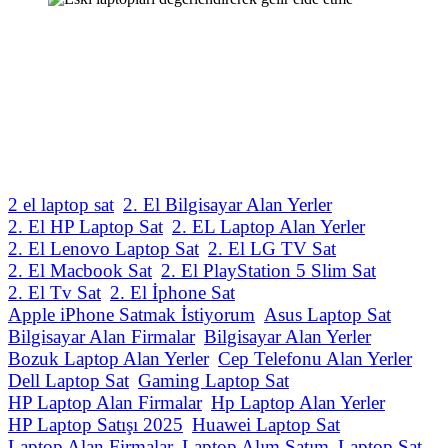
2 el laptop sat
2. El Bilgisayar Alan Yerler
2. El HP Laptop Sat
2. EL Laptop Alan Yerler
2. El Lenovo Laptop Sat
2. El LG TV Sat
2. El Macbook Sat
2. El PlayStation 5 Slim Sat
2. El Tv Sat
2. El İphone Sat
Apple iPhone Satmak İstiyorum
Asus Laptop Sat
Bilgisayar Alan Firmalar
Bilgisayar Alan Yerler
Bozuk Laptop Alan Yerler
Cep Telefonu Alan Yerler
Dell Laptop Sat
Gaming Laptop Sat
HP Laptop Alan Firmalar
Hp Laptop Alan Yerler
HP Laptop Satışı 2025
Huawei Laptop Sat
Laptop Alan Firmalar
Laptop Alım Satım
Laptop Sat