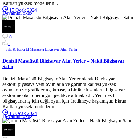
Kartları yüksek modellerin...
15 Ocak 2024
Devamını oku
0
-
Sıfır & İkinci El Masaüstü Bilgisayar Alan Yerler
Denizli Masaüstü Bilgisayar Alan Yerler – Nakit Bilgisayar
Satın
Denizli Masaüstü Bilgisayar Alan Yerler olarak Bilgisayar
sektörü piyasaya yeni oyunların ve görüntü kalitesi yüksek
oyunların ve grafiklerin çıkmasıyla birlikte insanların bilgisayar
sektörüne olan önemi gün geçtikçe artmaktadır. Yeni nesil
bilgisayarlar iş için değil oyun için üretilmeye başlamıştır. Ekran
Kartları yüksek modellerin...
15 Ocak 2024
Devamını oku