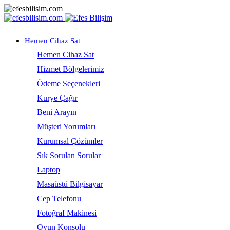
Hemen Cihaz Sat
Hemen Cihaz Sat
Hizmet Bölgelerimiz
Ödeme Seçenekleri
Kurye Çağır
Beni Arayın
Müşteri Yorumları
Kurumsal Çözümler
Sık Sorulan Sorular
Laptop
Masaüstü Bilgisayar
Cep Telefonu
Fotoğraf Makinesi
Oyun Konsolu