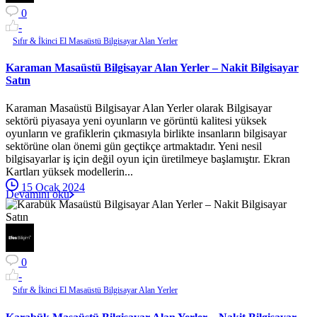
0
-
Sıfır & İkinci El Masaüstü Bilgisayar Alan Yerler
Karaman Masaüstü Bilgisayar Alan Yerler – Nakit Bilgisayar
Satın
Karaman Masaüstü Bilgisayar Alan Yerler olarak Bilgisayar
sektörü piyasaya yeni oyunların ve görüntü kalitesi yüksek
oyunların ve grafiklerin çıkmasıyla birlikte insanların bilgisayar
sektörüne olan önemi gün geçtikçe artmaktadır. Yeni nesil
bilgisayarlar iş için değil oyun için üretilmeye başlamıştır. Ekran
Kartları yüksek modellerin...
15 Ocak 2024
Devamını oku
0
-
Sıfır & İkinci El Masaüstü Bilgisayar Alan Yerler