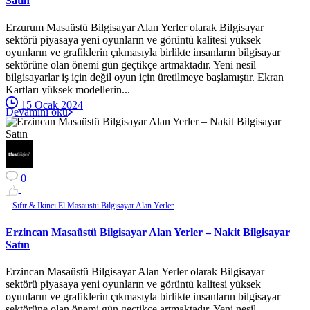
Satın
Erzurum Masaüstü Bilgisayar Alan Yerler olarak Bilgisayar
sektörü piyasaya yeni oyunların ve görüntü kalitesi yüksek
oyunların ve grafiklerin çıkmasıyla birlikte insanların bilgisayar
sektörüne olan önemi gün geçtikçe artmaktadır. Yeni nesil
bilgisayarlar iş için değil oyun için üretilmeye başlamıştır. Ekran
Kartları yüksek modellerin...
15 Ocak 2024
Devamını oku
0
-
Sıfır & İkinci El Masaüstü Bilgisayar Alan Yerler
Erzincan Masaüstü Bilgisayar Alan Yerler – Nakit Bilgisayar
Satın
Erzincan Masaüstü Bilgisayar Alan Yerler olarak Bilgisayar
sektörü piyasaya yeni oyunların ve görüntü kalitesi yüksek
oyunların ve grafiklerin çıkmasıyla birlikte insanların bilgisayar
sektörüne olan önemi gün geçtikçe artmaktadır. Yeni nesil