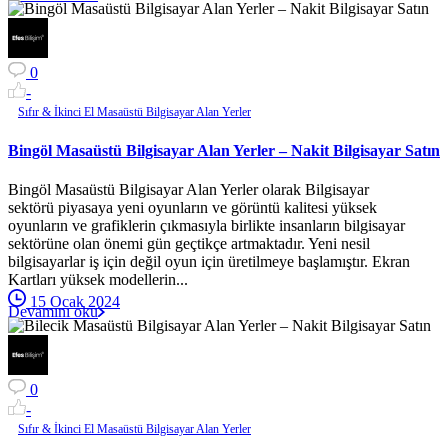
0
-
Sıfır & İkinci El Masaüstü Bilgisayar Alan Yerler
Bingöl Masaüstü Bilgisayar Alan Yerler – Nakit Bilgisayar Satın
Bingöl Masaüstü Bilgisayar Alan Yerler olarak Bilgisayar
sektörü piyasaya yeni oyunların ve görüntü kalitesi yüksek
oyunların ve grafiklerin çıkmasıyla birlikte insanların bilgisayar
sektörüne olan önemi gün geçtikçe artmaktadır. Yeni nesil
bilgisayarlar iş için değil oyun için üretilmeye başlamıştır. Ekran
Kartları yüksek modellerin...
15 Ocak 2024
Devamını oku
0
-
Sıfır & İkinci El Masaüstü Bilgisayar Alan Yerler