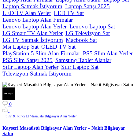
Laptop Satmak İstiyorum
Laptop Satışı 2025
LED TV Alan Yerler
LED TV Sat
Lenovo Laptop Alan Firmalar
Lenovo Laptop Alan Yerler
Lenovo Laptop Sat
LG Smart TV Alan Yerler
LG Televizyon Sat
LG TV Satmak İstiyorum
Macbook Sat
Msi Laptop Sat
OLED TV Sat
PlayStation 5 Slim Alan Firmalar
PS5 Slim Alan Yerler
PS5 Slim Satışı 2025
Samsung Tablet Alanlar
Sıfır Laptop Alan Yerler
Sıfır Laptop Sat
Televizyon Satmak İstiyorum
0
-
Sıfır & İkinci El Masaüstü Bilgisayar Alan Yerler
Kayseri Masaüstü Bilgisayar Alan Yerler – Nakit Bilgisayar
Satın