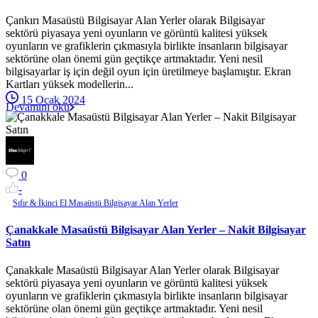
Çankırı Masaüstü Bilgisayar Alan Yerler olarak Bilgisayar
sektörü piyasaya yeni oyunların ve görüntü kalitesi yüksek
oyunların ve grafiklerin çıkmasıyla birlikte insanların bilgisayar
sektörüne olan önemi gün geçtikçe artmaktadır. Yeni nesil
bilgisayarlar iş için değil oyun için üretilmeye başlamıştır. Ekran
Kartları yüksek modellerin...
15 Ocak 2024
Devamını oku
0
-
Sıfır & İkinci El Masaüstü Bilgisayar Alan Yerler
Çanakkale Masaüstü Bilgisayar Alan Yerler – Nakit Bilgisayar
Satın
Çanakkale Masaüstü Bilgisayar Alan Yerler olarak Bilgisayar
sektörü piyasaya yeni oyunların ve görüntü kalitesi yüksek
oyunların ve grafiklerin çıkmasıyla birlikte insanların bilgisayar
sektörüne olan önemi gün geçtikçe artmaktadır. Yeni nesil