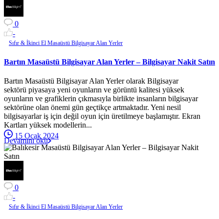
0
-
Sıfır & İkinci El Masaüstü Bilgisayar Alan Yerler
Bartın Masaüstü Bilgisayar Alan Yerler – Bilgisayar Nakit Satın
Bartın Masaüstü Bilgisayar Alan Yerler olarak Bilgisayar
sektörü piyasaya yeni oyunların ve görüntü kalitesi yüksek
oyunların ve grafiklerin çıkmasıyla birlikte insanların bilgisayar
sektörüne olan önemi gün geçtikçe artmaktadır. Yeni nesil
bilgisayarlar iş için değil oyun için üretilmeye başlamıştır. Ekran
Kartları yüksek modellerin...
15 Ocak 2024
Devamını oku
0
-
Sıfır & İkinci El Masaüstü Bilgisayar Alan Yerler