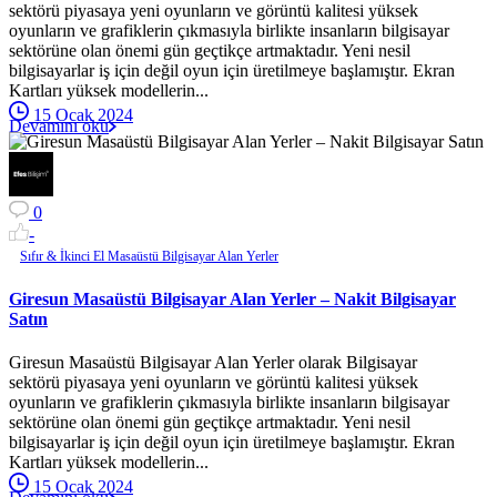
sektörü piyasaya yeni oyunların ve görüntü kalitesi yüksek
oyunların ve grafiklerin çıkmasıyla birlikte insanların bilgisayar
sektörüne olan önemi gün geçtikçe artmaktadır. Yeni nesil
bilgisayarlar iş için değil oyun için üretilmeye başlamıştır. Ekran
Kartları yüksek modellerin...
15 Ocak 2024
Devamını oku
0
-
Sıfır & İkinci El Masaüstü Bilgisayar Alan Yerler
Giresun Masaüstü Bilgisayar Alan Yerler – Nakit Bilgisayar
Satın
Giresun Masaüstü Bilgisayar Alan Yerler olarak Bilgisayar
sektörü piyasaya yeni oyunların ve görüntü kalitesi yüksek
oyunların ve grafiklerin çıkmasıyla birlikte insanların bilgisayar
sektörüne olan önemi gün geçtikçe artmaktadır. Yeni nesil
bilgisayarlar iş için değil oyun için üretilmeye başlamıştır. Ekran
Kartları yüksek modellerin...
15 Ocak 2024