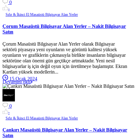
0
-
Sıfır & İkinci El Masaüstü Bilgisayar Alan Yerler
Çorum Masaüstü Bilgisayar Alan Yerler – Nakit Bilgisayar
Satın
Çorum Masaüstü Bilgisayar Alan Yerler olarak Bilgisayar
sektörü piyasaya yeni oyunların ve görüntü kalitesi yüksek
oyunların ve grafiklerin çıkmasıyla birlikte insanların bilgisayar
sektörüne olan önemi gün geçtikçe artmaktadır. Yeni nesil
bilgisayarlar iş için değil oyun için üretilmeye başlamıştır. Ekran
Kartları yüksek modellerin...
15 Ocak 2024
Devamını oku
0
-
Sıfır & İkinci El Masaüstü Bilgisayar Alan Yerler
Çankırı Masaüstü Bilgisayar Alan Yerler – Nakit Bilgisayar
Satın