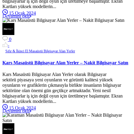
bilgisayarlar iş için değil oyun için üretilmeye başlamıştır. Ekran
Kartları yüksek modellerin...
15 Ocak 2024
Devamını oku
0
-
Sıfır & İkinci El Masaüstü Bilgisayar Alan Yerler
Kars Masaüstü Bilgisayar Alan Yerler – Nakit Bilgisayar Satın
Kars Masaüstü Bilgisayar Alan Yerler olarak Bilgisayar
sektörü piyasaya yeni oyunların ve görüntü kalitesi yüksek
oyunların ve grafiklerin çıkmasıyla birlikte insanların bilgisayar
sektörüne olan önemi gün geçtikçe artmaktadır. Yeni nesil
bilgisayarlar iş için değil oyun için üretilmeye başlamıştır. Ekran
Kartları yüksek modellerin...
15 Ocak 2024
Devamını oku