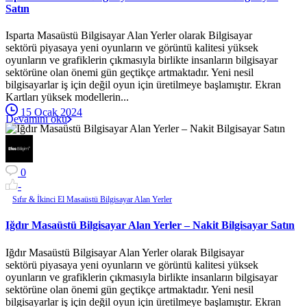
Satın
Isparta Masaüstü Bilgisayar Alan Yerler olarak Bilgisayar
sektörü piyasaya yeni oyunların ve görüntü kalitesi yüksek
oyunların ve grafiklerin çıkmasıyla birlikte insanların bilgisayar
sektörüne olan önemi gün geçtikçe artmaktadır. Yeni nesil
bilgisayarlar iş için değil oyun için üretilmeye başlamıştır. Ekran
Kartları yüksek modellerin...
15 Ocak 2024
Devamını oku
0
-
Sıfır & İkinci El Masaüstü Bilgisayar Alan Yerler
Iğdır Masaüstü Bilgisayar Alan Yerler – Nakit Bilgisayar Satın
Iğdır Masaüstü Bilgisayar Alan Yerler olarak Bilgisayar
sektörü piyasaya yeni oyunların ve görüntü kalitesi yüksek
oyunların ve grafiklerin çıkmasıyla birlikte insanların bilgisayar
sektörüne olan önemi gün geçtikçe artmaktadır. Yeni nesil
bilgisayarlar iş için değil oyun için üretilmeye başlamıştır. Ekran