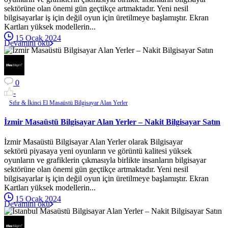
sektörüne olan önemi gün geçtikçe artmaktadır. Yeni nesil
bilgisayarlar iş için değil oyun için üretilmeye başlamıştır. Ekran
Kartları yüksek modellerin...
15 Ocak 2024
Devamını oku
0
-
Sıfır & İkinci El Masaüstü Bilgisayar Alan Yerler
İzmir Masaüstü Bilgisayar Alan Yerler – Nakit Bilgisayar Satın
İzmir Masaüstü Bilgisayar Alan Yerler olarak Bilgisayar
sektörü piyasaya yeni oyunların ve görüntü kalitesi yüksek
oyunların ve grafiklerin çıkmasıyla birlikte insanların bilgisayar
sektörüne olan önemi gün geçtikçe artmaktadır. Yeni nesil
bilgisayarlar iş için değil oyun için üretilmeye başlamıştır. Ekran
Kartları yüksek modellerin...
15 Ocak 2024
Devamını oku