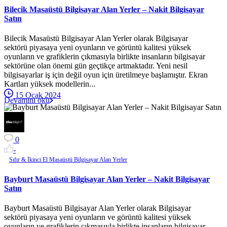
Bilecik Masaüstü Bilgisayar Alan Yerler – Nakit Bilgisayar
Satın
Bilecik Masaüstü Bilgisayar Alan Yerler olarak Bilgisayar
sektörü piyasaya yeni oyunların ve görüntü kalitesi yüksek
oyunların ve grafiklerin çıkmasıyla birlikte insanların bilgisayar
sektörüne olan önemi gün geçtikçe artmaktadır. Yeni nesil
bilgisayarlar iş için değil oyun için üretilmeye başlamıştır. Ekran
Kartları yüksek modellerin...
15 Ocak 2024
Devamını oku
0
-
Sıfır & İkinci El Masaüstü Bilgisayar Alan Yerler
Bayburt Masaüstü Bilgisayar Alan Yerler – Nakit Bilgisayar
Satın
Bayburt Masaüstü Bilgisayar Alan Yerler olarak Bilgisayar
sektörü piyasaya yeni oyunların ve görüntü kalitesi yüksek
oyunların ve grafiklerin çıkmasıyla birlikte insanların bilgisayar