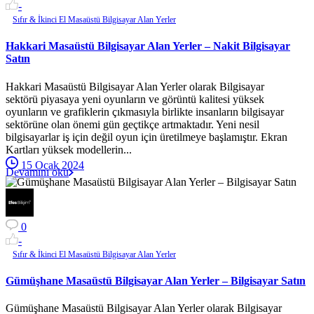
-
Sıfır & İkinci El Masaüstü Bilgisayar Alan Yerler
Hakkari Masaüstü Bilgisayar Alan Yerler – Nakit Bilgisayar
Satın
Hakkari Masaüstü Bilgisayar Alan Yerler olarak Bilgisayar
sektörü piyasaya yeni oyunların ve görüntü kalitesi yüksek
oyunların ve grafiklerin çıkmasıyla birlikte insanların bilgisayar
sektörüne olan önemi gün geçtikçe artmaktadır. Yeni nesil
bilgisayarlar iş için değil oyun için üretilmeye başlamıştır. Ekran
Kartları yüksek modellerin...
15 Ocak 2024
Devamını oku
0
-
Sıfır & İkinci El Masaüstü Bilgisayar Alan Yerler
Gümüşhane Masaüstü Bilgisayar Alan Yerler – Bilgisayar Satın
Gümüşhane Masaüstü Bilgisayar Alan Yerler olarak Bilgisayar