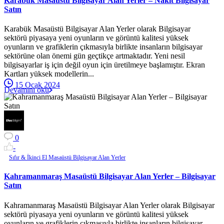
Karabük Masaüstü Bilgisayar Alan Yerler – Nakit Bilgisayar
Satın
Karabük Masaüstü Bilgisayar Alan Yerler olarak Bilgisayar
sektörü piyasaya yeni oyunların ve görüntü kalitesi yüksek
oyunların ve grafiklerin çıkmasıyla birlikte insanların bilgisayar
sektörüne olan önemi gün geçtikçe artmaktadır. Yeni nesil
bilgisayarlar iş için değil oyun için üretilmeye başlamıştır. Ekran
Kartları yüksek modellerin...
15 Ocak 2024
Devamını oku
0
-
Sıfır & İkinci El Masaüstü Bilgisayar Alan Yerler
Kahramanmaraş Masaüstü Bilgisayar Alan Yerler – Bilgisayar
Satın
Kahramanmaraş Masaüstü Bilgisayar Alan Yerler olarak Bilgisayar
sektörü piyasaya yeni oyunların ve görüntü kalitesi yüksek
oyunların ve grafiklerin çıkmasıyla birlikte insanların bilgisayar