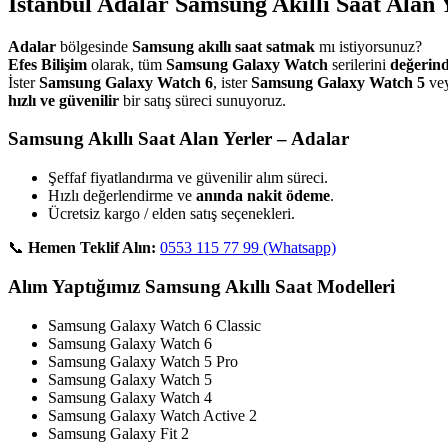
İstanbul Adalar Samsung Akıllı Saat Alan 
Adalar
bölgesinde
Samsung akıllı saat satmak
mı istiyorsunuz?
Efes Bilişim
olarak, tüm
Samsung Galaxy Watch
serilerini
değerin
İster
Samsung Galaxy Watch 6
, ister
Samsung Galaxy Watch 5
ve
hızlı ve güvenilir
bir satış süreci sunuyoruz.
Samsung Akıllı Saat Alan Yerler – Adalar
Şeffaf fiyatlandırma ve güvenilir alım süreci.
Hızlı değerlendirme ve
anında nakit ödeme
.
Ücretsiz kargo / elden satış seçenekleri.
📞
Hemen Teklif Alın:
0553 115 77 99 (Whatsapp)
Alım Yaptığımız Samsung Akıllı Saat Modelleri
Samsung Galaxy Watch 6 Classic
Samsung Galaxy Watch 6
Samsung Galaxy Watch 5 Pro
Samsung Galaxy Watch 5
Samsung Galaxy Watch 4
Samsung Galaxy Watch Active 2
Samsung Galaxy Fit 2