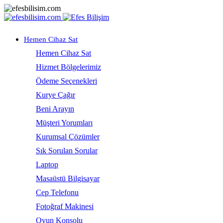
Hemen Cihaz Sat
Hemen Cihaz Sat
Hizmet Bölgelerimiz
Ödeme Seçenekleri
Kurye Çağır
Beni Arayın
Müşteri Yorumları
Kurumsal Çözümler
Sık Sorulan Sorular
Laptop
Masaüstü Bilgisayar
Cep Telefonu
Fotoğraf Makinesi
Oyun Konsolu