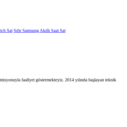
ch Sat
Sıfır Samsung Akıllı Saat Sat
a misyonuyla faaliyet göstermekteyiz. 2014 yılında başlayan teknik