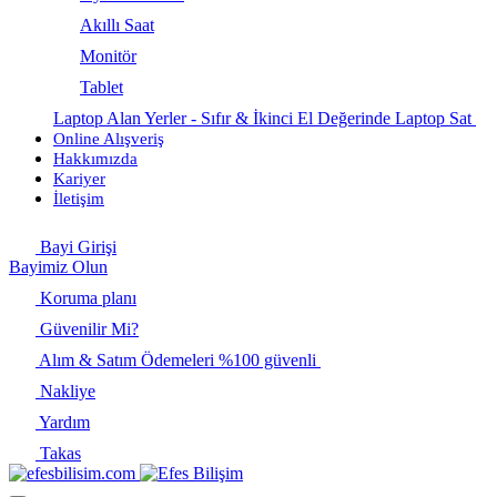
Akıllı Saat
Monitör
Tablet
Laptop Alan Yerler - Sıfır & İkinci El Değerinde Laptop Sat
Online Alışveriş
Hakkımızda
Kariyer
İletişim
Bayi Girişi
Bayimiz Olun
Koruma planı
Güvenilir Mi?
Alım & Satım Ödemeleri %100 güvenli
Nakliye
Yardım
Takas