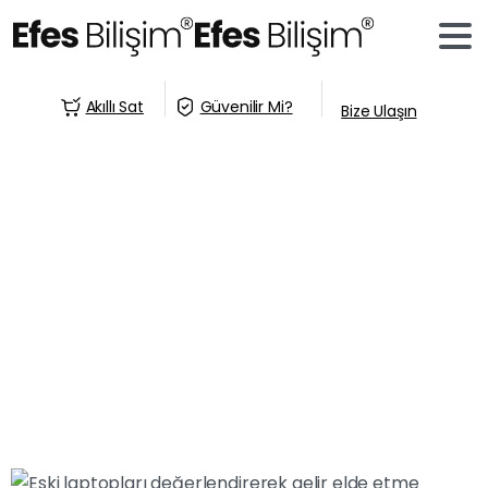
Akıllı Sat
Güvenilir Mi?
Bize Ulaşın