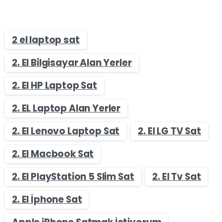
2 el laptop sat
2. El Bilgisayar Alan Yerler
2. El HP Laptop Sat
2. EL Laptop Alan Yerler
2. El Lenovo Laptop Sat
2. El LG TV Sat
2. El Macbook Sat
2. El PlayStation 5 Slim Sat
2. El Tv Sat
2. El İphone Sat