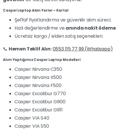
Casper Laptop Alan Yerler – Kartal
Şeffaf fiyatlandırma ve güvenilir alım süreci.
Hızlı değerlendirme ve
anında nakit ödeme
.
Ücretsiz kargo / elden satış seçenekleri.
📞
Hemen Teklif Alın:
0553 115 77 99 (Whatsapp)
Alım Yaptığımız Casper Laptop Modelleri
Casper Nirvana C350
Casper Nirvana X500
Casper Nirvana F500
Casper Excalibur G770
Casper Excalibur G900
Casper Excalibur G911
Casper VIA S40
Casper VIA S50