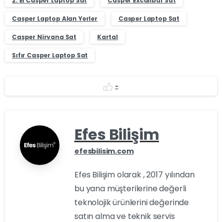
2. El Casper Laptop Sat
Casper Excalibur Sat
Casper Laptop Alan Yerler
Casper Laptop Sat
Casper Nirvana Sat
Kartal
Sıfır Casper Laptop Sat
-
Efes Bilişim
efesbilisim.com
Efes Bilişim olarak , 2017 yılından
bu yana müşterilerine değerli
teknolojik ürünlerini değerinde
satın alma ve teknik servis