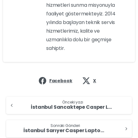
hizmetleri sunma misyonuyla
faaliyet göstermekteyiz. 2014
yılında başlayan teknik servis
hizmetlerimiz, kalite ve
uzmanlıkla dolu bir geçmişe
sahiptir.
Facebook
X
Continue
Reading
Önceki yazı
İstanbul Sancaktepe Casper Laptop Alan Yerler – Casper Laptop Sat
Sonraki Gönderi
İstanbul Sarıyer Casper Laptop Alan Yerler – Casper Laptop Sat