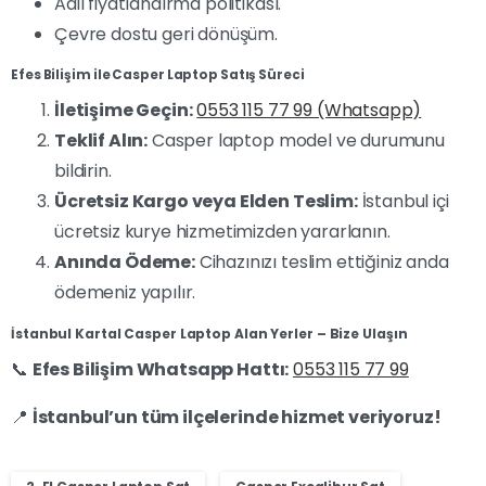
Adil fiyatlandırma politikası.
Çevre dostu geri dönüşüm.
Efes Bilişim ile Casper Laptop Satış Süreci
İletişime Geçin:
0553 115 77 99 (Whatsapp)
Teklif Alın:
Casper laptop model ve durumunu
bildirin.
Ücretsiz Kargo veya Elden Teslim:
İstanbul içi
ücretsiz kurye hizmetimizden yararlanın.
Anında Ödeme:
Cihazınızı teslim ettiğiniz anda
ödemeniz yapılır.
İstanbul Kartal Casper Laptop Alan Yerler – Bize Ulaşın
📞
Efes Bilişim Whatsapp Hattı:
0553 115 77 99
📍
İstanbul’un tüm ilçelerinde hizmet veriyoruz!