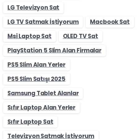
LG Televizyon Sat
LG TV Satmak İstiyorum
Macbook Sat
Msi Laptop Sat
OLED TV Sat
PlayStation 5 Slim Alan Firmalar
PS5 Slim Alan Yerler
PS5 Slim Satışı 2025
Samsung Tablet Alanlar
Sıfır Laptop Alan Yerler
Sıfır Laptop Sat
Televizyon Satmak İstiyorum