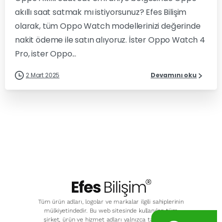
akıllı saat satmak mı istiyorsunuz? Efes Bilişim
olarak, tüm Oppo Watch modellerinizi değerinde
nakit ödeme ile satın alıyoruz. İster Oppo Watch 4
Pro, ister Oppo...
2 Mart 2025
Devamını oku
Tüm ürün adları, logolar ve markalar ilgili sahiplerinin
mülkiyetindedir. Bu web sitesinde kullanılan tüm
şirket, ürün ve hizmet adları yalnızca tanımlama