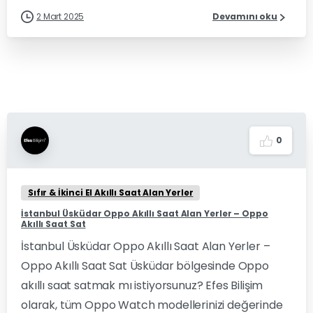
2 Mart 2025
Devamını oku
0
Sıfır & İkinci El Akıllı Saat Alan Yerler
İstanbul Üsküdar Oppo Akıllı Saat Alan Yerler – Oppo
Akıllı Saat Sat
İstanbul Üsküdar Oppo Akıllı Saat Alan Yerler –
Oppo Akıllı Saat Sat Üsküdar bölgesinde Oppo
akıllı saat satmak mı istiyorsunuz? Efes Bilişim
olarak, tüm Oppo Watch modellerinizi değerinde