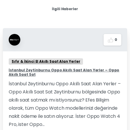
İlgili Haberler
0
Sıfır & İkinci El Akıllı Saat Alan Yerler
İstanbul Zeytinburnu Oppo Akıllı Saat Alan Yerler – Oppo
Akıllı Saat Sat
İstanbul Zeytinburnu Oppo Akıllı Saat Alan Yerler –
Oppo Akıllı Saat Sat Zeytinburnu bölgesinde Oppo
akıllı saat satmak mı istiyorsunuz? Efes Bilişim
olarak, tüm Oppo Watch modellerinizi değerinde
nakit ödeme ile satın alıyoruz. İster Oppo Watch 4
Pro, ister Oppo...