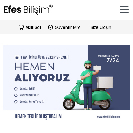
Akıllı Sat
Güvenilir Mi?
Bize Ulaşın