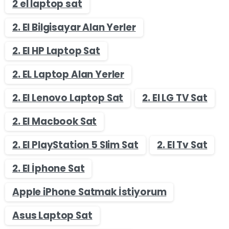
2 el laptop sat
2. El Bilgisayar Alan Yerler
2. El HP Laptop Sat
2. EL Laptop Alan Yerler
2. El Lenovo Laptop Sat
2. El LG TV Sat
2. El Macbook Sat
2. El PlayStation 5 Slim Sat
2. El Tv Sat
2. El İphone Sat
Apple iPhone Satmak İstiyorum
Asus Laptop Sat