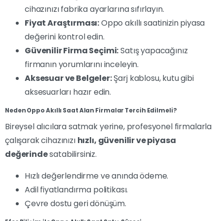
cihazınızı fabrika ayarlarına sıfırlayın.
Fiyat Araştırması:
Oppo akıllı saatinizin piyasa
değerini kontrol edin.
Güvenilir Firma Seçimi:
Satış yapacağınız
firmanın yorumlarını inceleyin.
Aksesuar ve Belgeler:
Şarj kablosu, kutu gibi
aksesuarları hazır edin.
Neden Oppo Akıllı Saat Alan Firmalar Tercih Edilmeli?
Bireysel alıcılara satmak yerine, profesyonel firmalarla
çalışarak cihazınızı
hızlı, güvenilir ve piyasa
değerinde
satabilirsiniz.
Hızlı değerlendirme ve anında ödeme.
Adil fiyatlandırma politikası.
Çevre dostu geri dönüşüm.