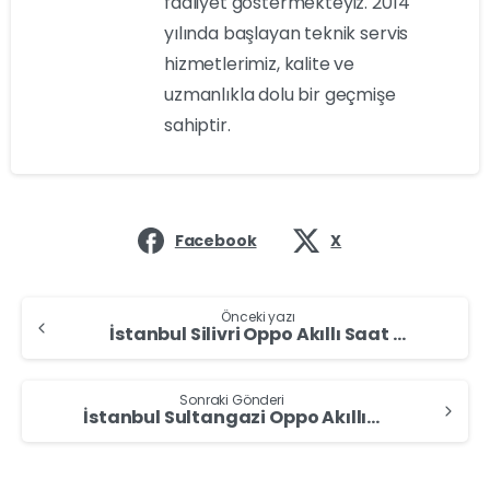
faaliyet göstermekteyiz. 2014
yılında başlayan teknik servis
hizmetlerimiz, kalite ve
uzmanlıkla dolu bir geçmişe
sahiptir.
Facebook
X
Önceki yazı
İstanbul Silivri Oppo Akıllı Saat Alan Yerler – Oppo Akıllı Saat Sat
Sonraki Gönderi
İstanbul Sultangazi Oppo Akıllı Saat Alan Yerler – Oppo Akıllı Saat Sat