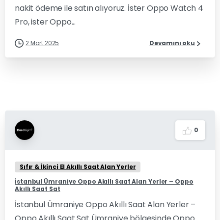
nakit ödeme ile satın alıyoruz. İster Oppo Watch 4
Pro, ister Oppo...
2 Mart 2025
Devamını oku
0
Sıfır & İkinci El Akıllı Saat Alan Yerler
İstanbul Ümraniye Oppo Akıllı Saat Alan Yerler – Oppo
Akıllı Saat Sat
İstanbul Ümraniye Oppo Akıllı Saat Alan Yerler –
Oppo Akıllı Saat Sat Ümraniye bölgesinde Oppo