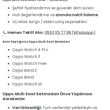
Şeffaf fiyatlandırma ve güvenilir alım süreci.
Hızlı değerlendirme ve
anında nakit ödeme
.
Ücretsiz kargo / elden satış seçenekleri.
📞
Hemen Teklif Alın:
0553 115 77 99 (Whatsapp)
Alım Yaptığımız Oppo Akıllı Saat Modelleri
Oppo Watch 4 Pro
Oppo Watch 3
Oppo Watch Free
Oppo Band 2
Oppo Band
Oppo Watch SE
Oppo Akıllı Saat Satmadan Önce Yapılması
Gerekenler
Veri Güvenliği:
Tüm verilerinizi yedekleyin ve