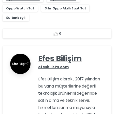
Oppo Watch Sat
Sıfır Oppo Akıllı Saat Sat
Sultanbeyli
0
Efes Bilişim
efesbilisim.com
Efes Bilişim olarak , 2017 yılından
bu yana müşterilerine değerli
teknolojik ürünlerini değerinde
satın alma ve teknik servis
hizmetleri sunma misyonuyla