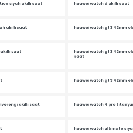
ion siyah akıllı saat
huawei watch d akıllı saat
h akıllı saat
huawei watch gt 3 42mm eleg
kıllı saat
huawei watch gt 3 42mm ele
saat
at
huawei watch gt 3 42mm eleg
erengi akıllı saat
huawei watch 4 pro titanyum
t
huawei watch ultimate siyah