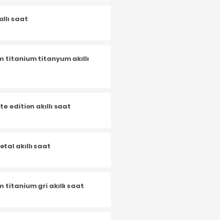
llı saat
 titanium titanyum akıllı
e edition akıllı saat
al akıllı saat
titanium gri akıllı saat