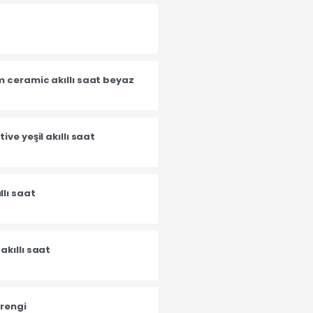
z
 ceramic akıllı saat beyaz
ve yeşil akıllı saat
lı saat
kıllı saat
erengi