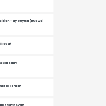
dition - ay beyazı (huawei
lı saat
kıllı saat
metal kordon
llı saat beyaz