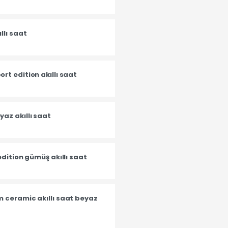
llı saat
t edition akıllı saat
az akıllı saat
edition gümüş akıllı saat
 ceramic akıllı saat beyaz