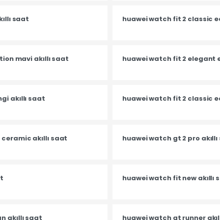
ıllı saat
huawei watch fit 2 classic e
tion mavi akıllı saat
huawei watch fit 2 elegant e
i akıllı saat
huawei watch fit 2 classic ed
ceramic akıllı saat
huawei watch gt 2 pro akıllı
at
huawei watch fit new akıllı 
 akıllı saat
huawei watch gt runner akıl