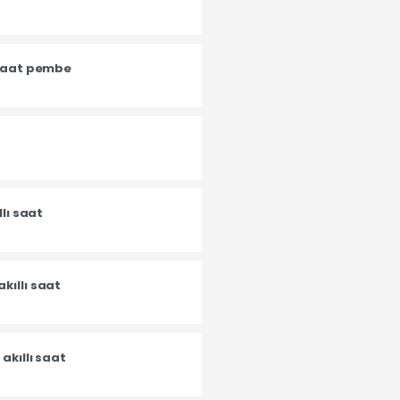
 saat pembe
llı saat
kıllı saat
akıllı saat