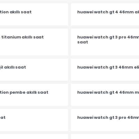
ion akıllı saat
huawei watch gt 4 46mm akı
titanium akıllı saat
huawei watch gt 3 pro 46mm
saat
 akıllı saat
huawei watch gt 3 46mm elit
tion pembe akıllı saat
huawei watch gt 4 46mm met
aat
huawei watch gt 3 pro 46mm 