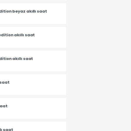
dition beyaz akıllı saat
dition akıllı saat
ition akıllı saat
 saat
saat
lı saat