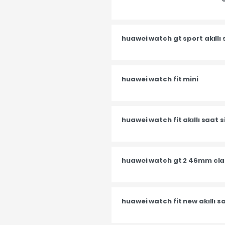
huawei watch gt sport akıllı
huawei watch fit mini
huawei watch fit akıllı saat 
huawei watch gt 2 46mm class
huawei watch fit new akıllı s