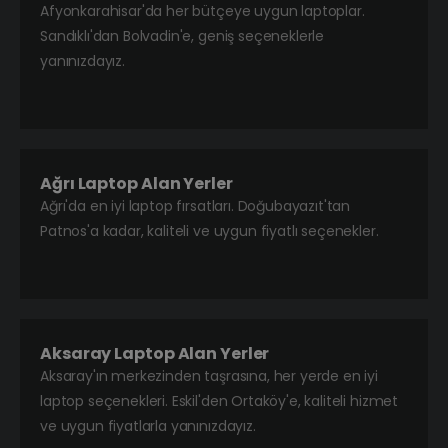
Afyonkarahisar'da her bütçeye uygun laptoplar.
Sandıklı'dan Bolvadin'e, geniş seçeneklerle
yanınızdayız.
Ağrı Laptop Alan Yerler
Ağrı'da en iyi laptop fırsatları. Doğubayazıt'tan
Patnos'a kadar, kaliteli ve uygun fiyatlı seçenekler.
Aksaray Laptop Alan Yerler
Aksaray'ın merkezinden taşrasına, her yerde en iyi
laptop seçenekleri. Eskil'den Ortaköy'e, kaliteli hizmet
ve uygun fiyatlarla yanınızdayız.