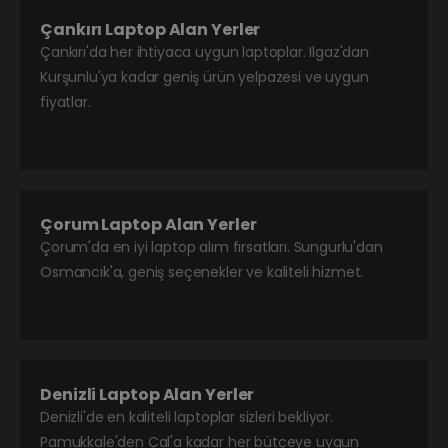
Çankırı Laptop Alan Yerler
Çankırı'da her ihtiyaca uygun laptoplar. Ilgaz'dan
Kurşunlu'ya kadar geniş ürün yelpazesi ve uygun
fiyatlar.
Çorum Laptop Alan Yerler
Çorum'da en iyi laptop alım fırsatları. Sungurlu'dan
Osmancık'a, geniş seçenekler ve kaliteli hizmet.
Denizli Laptop Alan Yerler
Denizli'de en kaliteli laptoplar sizleri bekliyor.
Pamukkale'den Çal'a kadar her bütçeye uygun