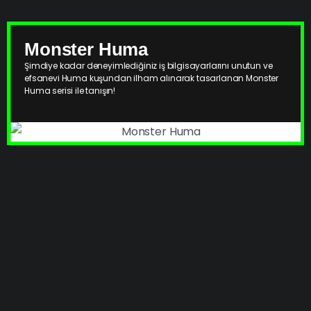
Monster Huma
Şimdiye kadar deneyimlediğiniz iş bilgisayarlarını unutun ve
efsanevi Huma kuşundan ilham alınarak tasarlanan Monster
Huma serisi ile tanışın!