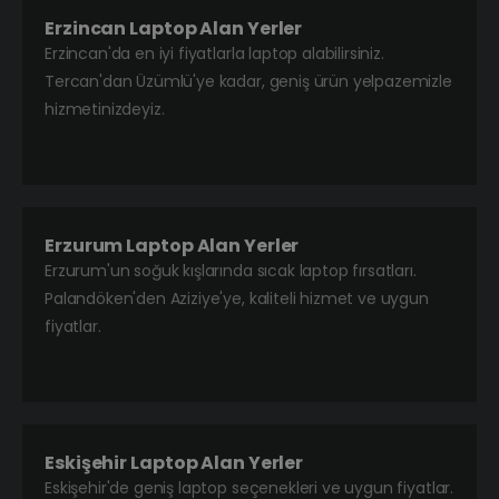
Erzincan Laptop Alan Yerler
Erzincan'da en iyi fiyatlarla laptop alabilirsiniz.
Tercan'dan Üzümlü'ye kadar, geniş ürün yelpazemizle
hizmetinizdeyiz.
Erzurum Laptop Alan Yerler
Erzurum'un soğuk kışlarında sıcak laptop fırsatları.
Palandöken'den Aziziye'ye, kaliteli hizmet ve uygun
fiyatlar.
Eskişehir Laptop Alan Yerler
Eskişehir'de geniş laptop seçenekleri ve uygun fiyatlar.