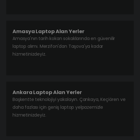
Amasya Laptop Alan Yerler
Amasya'nın tarih kokan sokaklarında en güvenilir
laptop alımı. Merzifon'dan Taşova'ya kadar
hizmetinizdeyiz.
Ankara Laptop Alan Yerler
Başkentte teknolojiyi yakalayın. Çankaya, Keçiören ve
daha fazlası için geniş laptop yelpazemizle
hizmetinizdeyiz.