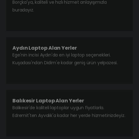
Borçka'ya, kaliteli ve hızlı hizmet anlayışımızla
buradayız.
Aydın Laptop Alan Yerler
Ege'nin incisi Aydın'da en iyi laptop seçenekleri.
Kuşadası'ndan Didim'e kadar geniş ürün yelpazesi.
Balıkesir Laptop Alan Yerler
Balıkesir'de kaliteli laptoplar uygun fiyatlarla.
Edremit'ten Ayvalık'a kadar her yerde hizmetinizdeyiz.