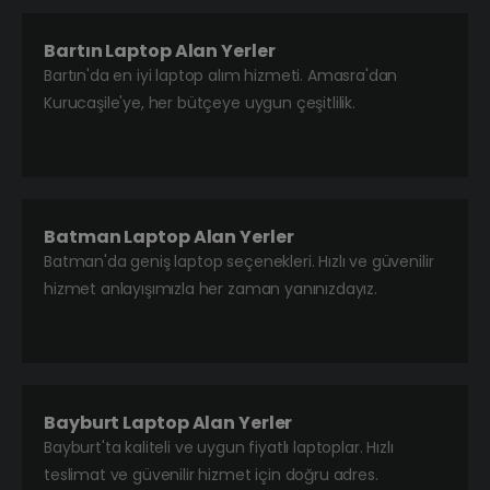
Bartın Laptop Alan Yerler
Bartın'da en iyi laptop alım hizmeti. Amasra'dan
Kurucaşile'ye, her bütçeye uygun çeşitlilik.
Batman Laptop Alan Yerler
Batman'da geniş laptop seçenekleri. Hızlı ve güvenilir
hizmet anlayışımızla her zaman yanınızdayız.
Bayburt Laptop Alan Yerler
Bayburt'ta kaliteli ve uygun fiyatlı laptoplar. Hızlı
teslimat ve güvenilir hizmet için doğru adres.