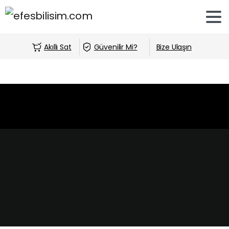
Akıllı Sat
Güvenilir Mi?
Bize Ulaşın