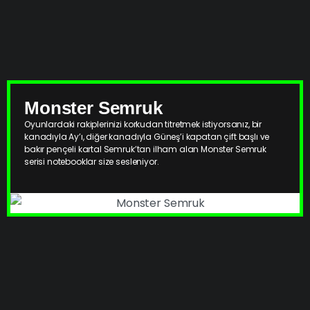
Monster Semruk
Oyunlardaki rakiplerinizi korkudan titretmek istiyorsanız, bir
kanadıyla Ay’ı, diğer kanadıyla Güneş’i kapatan çift başlı ve
bakır pençeli kartal Semruk’tan ilham alan Monster Semruk
serisi notebooklar size sesleniyor.