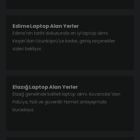
Edirne Laptop Alan Yerler
Edirne'nin tarihi dokusunda en iyi laptop alımı.
Keşan'dan Uzunköprü'ye kadar, geniş seçenekler
sizleri bekliyor.
Elazığ Laptop Alan Yerler
Elazığ genelinde kaliteli laptop alımı. Kovancılar'dan
Palu'ya, hızlı ve güvenilir hizmet anlayışımızla
buradayız.