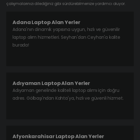
çalışmalarınızı dilediğiniz gibi sürdürebilmenize yardımcı oluyor.
Adana Laptop Alan Yerler
Adana'nın dinamik yapısına uygun, hızlı ve güvenilir
laptop alım hizmetleri. Seyhan'dan Ceyhan'a kalite
burada!
Adıyaman Laptop Alan Yerler
Adıyaman genelinde kaliteli laptop alımı için doğru
adres. Gölbaşı'ndan Kahta'ya, hızlı ve güvenli hizmet.
Afyonkarahisar Laptop Alan Yerler