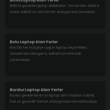
Bitlis Laptop Alan Yerler
Bitlis'te güvenle laptop alabilirsiniz. Tatvan'dan Ahlat'a
kadar, kaliteli ve hızlı hizmet anlayışımızla buradayız.
Bolu Laptop Alan Yerler
Bolu'da her bütçeye uygun laptop seçenekleri.
Gerede'den Mengen'e, kaliteli hizmetimizle
yanınızdayız.
Burdur Laptop Alan Yerler
Burdur genelinde en iyi laptop alım fırsatları. Kaliteli,
hızlı ve güvenilir hizmet anlayışımızla hizmetinizdeyiz.