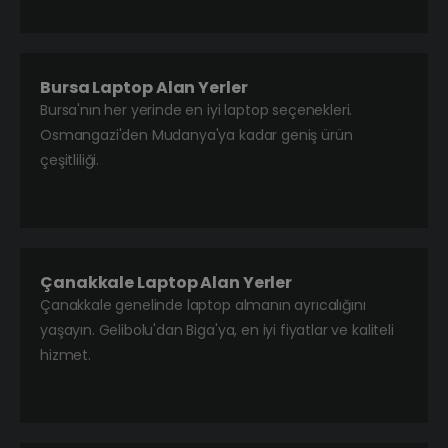
Bursa Laptop Alan Yerler
Bursa'nın her yerinde en iyi laptop seçenekleri.
Osmangazi'den Mudanya'ya kadar geniş ürün
çeşitliliği.
Çanakkale Laptop Alan Yerler
Çanakkale genelinde laptop almanın ayrıcalığını
yaşayın. Gelibolu'dan Biga'ya, en iyi fiyatlar ve kaliteli
hizmet.