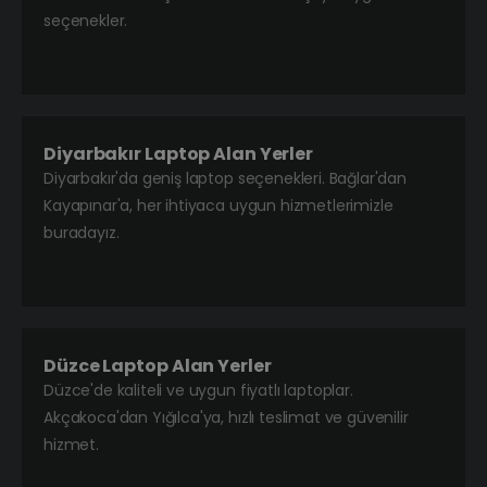
seçenekler.
Diyarbakır Laptop Alan Yerler
Diyarbakır'da geniş laptop seçenekleri. Bağlar'dan
Kayapınar'a, her ihtiyaca uygun hizmetlerimizle
buradayız.
Düzce Laptop Alan Yerler
Düzce'de kaliteli ve uygun fiyatlı laptoplar.
Akçakoca'dan Yığılca'ya, hızlı teslimat ve güvenilir
hizmet.