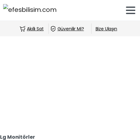
Akıllı Sat
Güvenilir Mi?
Bize Ulaşın
Lg Monitörler