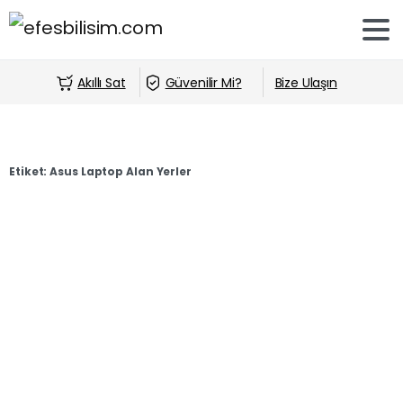
Akıllı Sat
Güvenilir Mi?
Bize Ulaşın
Etiket:
Asus Laptop Alan Yerler