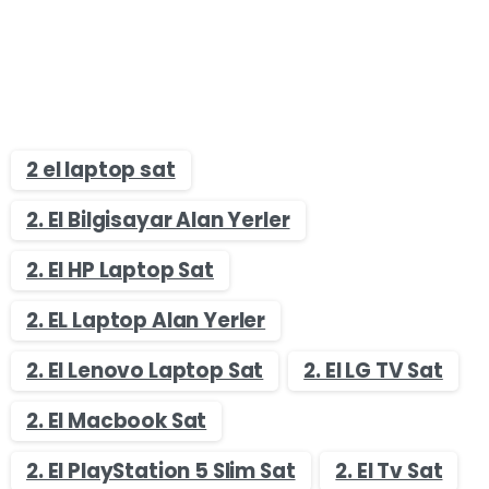
2 el laptop sat
2. El Bilgisayar Alan Yerler
2. El HP Laptop Sat
2. EL Laptop Alan Yerler
2. El Lenovo Laptop Sat
2. El LG TV Sat
2. El Macbook Sat
2. El PlayStation 5 Slim Sat
2. El Tv Sat