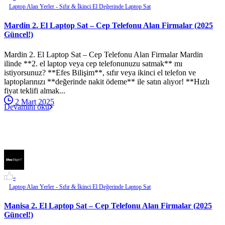
Laptop Alan Yerler - Sıfır & İkinci El Değerinde Laptop Sat
Mardin 2. El Laptop Sat – Cep Telefonu Alan Firmalar (2025
Güncel!)
Mardin 2. El Laptop Sat – Cep Telefonu Alan Firmalar Mardin
ilinde **2. el laptop veya cep telefonunuzu satmak** mı
istiyorsunuz? **Efes Bilişim**, sıfır veya ikinci el telefon ve
laptoplarınızı **değerinde nakit ödeme** ile satın alıyor! **Hızlı
fiyat teklifi almak...
2 Mart 2025
Devamını oku
-
Laptop Alan Yerler - Sıfır & İkinci El Değerinde Laptop Sat
Manisa 2. El Laptop Sat – Cep Telefonu Alan Firmalar (2025
Güncel!)