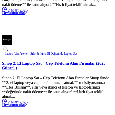
nakit ödeme** ile satın alıyor! **Hızlı fiyat teklifi almak...
2 Mart 2025
Devamını oku
-
Laptop Alan Yerler - Sıfır & İkinci El Değerinde Laptop Sat
Sinop 2. El Laptop Sat – Cep Telefonu Alan Firmalar (2025
Güncel!)
Sinop 2. El Laptop Sat – Cep Telefonu Alan Firmalar Sinop ilinde
**2. el laptop veya cep telefonunuzu satmak** mı istiyorsunuz?
**Efes Bilişim**, sıfır veya ikinci el telefon ve laptoplarınızı
**değerinde nakit ödeme** ile satın alıyor! **Hızlı fiyat teklifi
almak...
2 Mart 2025
Devamını oku