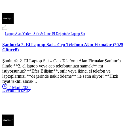
-
Laptop Alan Yerler - Sıfır & İkinci El Değerinde Laptop Sat
Şanlıurfa 2. El Laptop Sat – Cep Telefonu Alan Firmalar (2025
Güncel!)
Şanlıurfa 2. El Laptop Sat – Cep Telefonu Alan Firmalar Şanlıurfa
ilinde **2. el laptop veya cep telefonunuzu satmak** mı
istiyorsunuz? **Efes Bilişim**, sıfır veya ikinci el telefon ve
laptoplarınızı **değerinde nakit ödeme** ile satın alıyor! **Hızlı
fiyat teklifi almak...
2 Mart 2025
Devamını oku