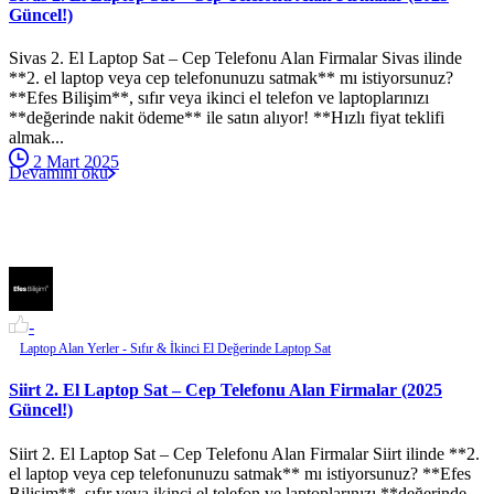
Güncel!)
Sivas 2. El Laptop Sat – Cep Telefonu Alan Firmalar Sivas ilinde
**2. el laptop veya cep telefonunuzu satmak** mı istiyorsunuz?
**Efes Bilişim**, sıfır veya ikinci el telefon ve laptoplarınızı
**değerinde nakit ödeme** ile satın alıyor! **Hızlı fiyat teklifi
almak...
2 Mart 2025
Devamını oku
-
Laptop Alan Yerler - Sıfır & İkinci El Değerinde Laptop Sat
Siirt 2. El Laptop Sat – Cep Telefonu Alan Firmalar (2025
Güncel!)
Siirt 2. El Laptop Sat – Cep Telefonu Alan Firmalar Siirt ilinde **2.
el laptop veya cep telefonunuzu satmak** mı istiyorsunuz? **Efes
Bilişim**, sıfır veya ikinci el telefon ve laptoplarınızı **değerinde