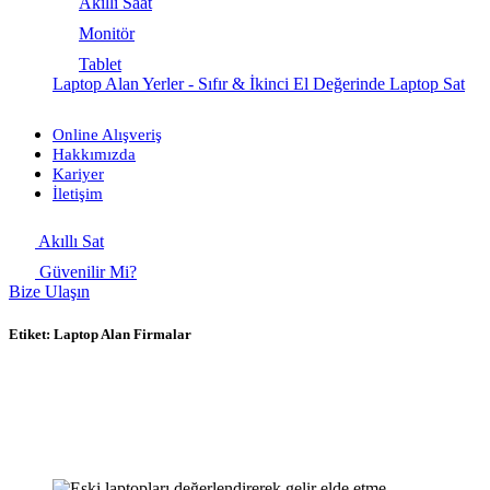
Akıllı Saat
Monitör
Tablet
Laptop Alan Yerler - Sıfır & İkinci El Değerinde Laptop Sat
Online Alışveriş
Hakkımızda
Kariyer
İletişim
Akıllı Sat
Güvenilir Mi?
Bize Ulaşın
Etiket:
Laptop Alan Firmalar