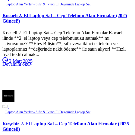
Laptop Alan Yerler - Sıfır & İkinci El Değerinde Laptop Sat
Kocaeli 2. El Laptop Sat – Cep Telefonu Alan Firmalar (2025
Güncel!)
Kocaeli 2. El Laptop Sat – Cep Telefonu Alan Firmalar Kocaeli
ilinde **2. el laptop veya cep telefonunuzu satmak** mı
istiyorsunuz? **Efes Bilişim**, sıfır veya ikinci el telefon ve
laptoplarınızı **değerinde nakit ödeme** ile satın alıyor! **Hızlı
fiyat teklifi almak...
2 Mart 2025
Devamını oku
-
Laptop Alan Yerler - Sıfır & İkinci El Değerinde Laptop Sat
Kırşehir 2. El Laptop Sat – Cep Telefonu Alan Firmalar (2025
Güncel!)