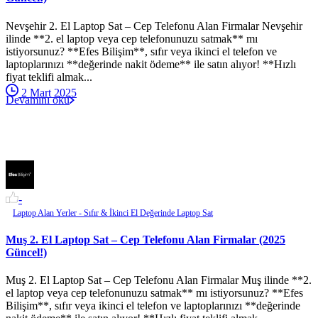
Nevşehir 2. El Laptop Sat – Cep Telefonu Alan Firmalar Nevşehir
ilinde **2. el laptop veya cep telefonunuzu satmak** mı
istiyorsunuz? **Efes Bilişim**, sıfır veya ikinci el telefon ve
laptoplarınızı **değerinde nakit ödeme** ile satın alıyor! **Hızlı
fiyat teklifi almak...
2 Mart 2025
Devamını oku
-
Laptop Alan Yerler - Sıfır & İkinci El Değerinde Laptop Sat
Muş 2. El Laptop Sat – Cep Telefonu Alan Firmalar (2025
Güncel!)
Muş 2. El Laptop Sat – Cep Telefonu Alan Firmalar Muş ilinde **2.
el laptop veya cep telefonunuzu satmak** mı istiyorsunuz? **Efes
Bilişim**, sıfır veya ikinci el telefon ve laptoplarınızı **değerinde