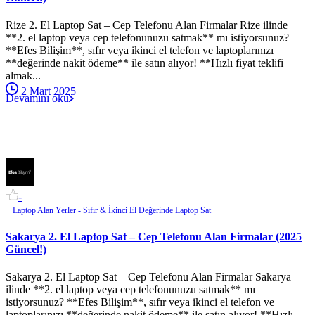
Rize 2. El Laptop Sat – Cep Telefonu Alan Firmalar Rize ilinde
**2. el laptop veya cep telefonunuzu satmak** mı istiyorsunuz?
**Efes Bilişim**, sıfır veya ikinci el telefon ve laptoplarınızı
**değerinde nakit ödeme** ile satın alıyor! **Hızlı fiyat teklifi
almak...
2 Mart 2025
Devamını oku
-
Laptop Alan Yerler - Sıfır & İkinci El Değerinde Laptop Sat
Sakarya 2. El Laptop Sat – Cep Telefonu Alan Firmalar (2025
Güncel!)
Sakarya 2. El Laptop Sat – Cep Telefonu Alan Firmalar Sakarya
ilinde **2. el laptop veya cep telefonunuzu satmak** mı
istiyorsunuz? **Efes Bilişim**, sıfır veya ikinci el telefon ve
laptoplarınızı **değerinde nakit ödeme** ile satın alıyor! **Hızlı