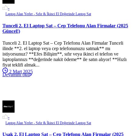
-
Laptop Alan Yerler - Sıfır & İkinci El Değerinde Laptop Sat
Tunceli 2. El Laptop Sat – Cep Telefonu Alan Firmalar (2025
Güncel!)
Tunceli 2. El Laptop Sat – Cep Telefonu Alan Firmalar Tunceli
ilinde **2. el laptop veya cep telefonunuzu satmak** mı
istiyorsunuz? **Efes Bilişim**, sıfır veya ikinci el telefon ve
laptoplarınızı **değerinde nakit ödeme** ile satın alıyor! **Hızlı
fiyat teklifi almak...
2 Mart 2025
Devamını oku
-
Laptop Alan Yerler - Sıfır & İkinci El Değerinde Laptop Sat
Uşak 2. El Laptop Sat – Cep Telefonu Alan Firmalar (2025