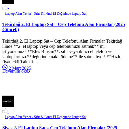
-
Laptop Alan Yerler - Sıfır & İkinci El Değerinde Laptop Sat
Tekirdağ 2. El Laptop Sat – Cep Telefonu Alan Firmalar (2025
Güncel!)
Tekirdağ 2. El Laptop Sat – Cep Telefonu Alan Firmalar Tekirdağ
ilinde **2. el laptop veya cep telefonunuzu satmak** mı
istiyorsunuz? **Efes Bilişim**, sıfır veya ikinci el telefon ve
laptoplarınızı **değerinde nakit ödeme** ile satın alıyor! **Hızlı
fiyat teklifi almak...
2 Mart 2025
Devamını oku
-
Laptop Alan Yerler - Sıfır & İkinci El Değerinde Laptop Sat
Sivas 2. El Laptop Sat – Cep Telefonu Alan Firmalar (2025