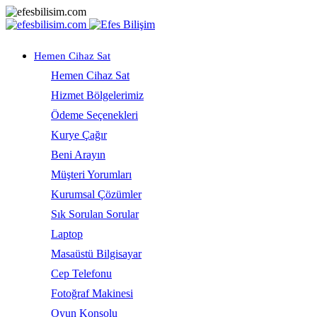
Hemen Cihaz Sat
Hemen Cihaz Sat
Hizmet Bölgelerimiz
Ödeme Seçenekleri
Kurye Çağır
Beni Arayın
Müşteri Yorumları
Kurumsal Çözümler
Sık Sorulan Sorular
Laptop
Masaüstü Bilgisayar
Cep Telefonu
Fotoğraf Makinesi
Oyun Konsolu