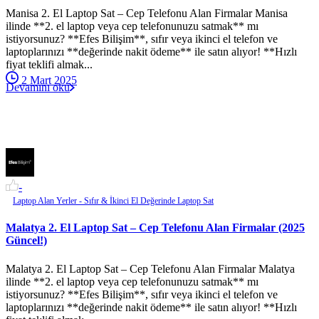
Manisa 2. El Laptop Sat – Cep Telefonu Alan Firmalar Manisa
ilinde **2. el laptop veya cep telefonunuzu satmak** mı
istiyorsunuz? **Efes Bilişim**, sıfır veya ikinci el telefon ve
laptoplarınızı **değerinde nakit ödeme** ile satın alıyor! **Hızlı
fiyat teklifi almak...
2 Mart 2025
Devamını oku
-
Laptop Alan Yerler - Sıfır & İkinci El Değerinde Laptop Sat
Malatya 2. El Laptop Sat – Cep Telefonu Alan Firmalar (2025
Güncel!)
Malatya 2. El Laptop Sat – Cep Telefonu Alan Firmalar Malatya
ilinde **2. el laptop veya cep telefonunuzu satmak** mı
istiyorsunuz? **Efes Bilişim**, sıfır veya ikinci el telefon ve
laptoplarınızı **değerinde nakit ödeme** ile satın alıyor! **Hızlı