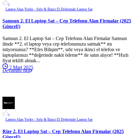
-
Laptop Alan Yerler - Sıfır & İkinci El Değerinde Laptop Sat
Samsun 2. El Laptop Sat – Cep Telefonu Alan Firmalar (2025
Güncel!)
Samsun 2. El Laptop Sat – Cep Telefonu Alan Firmalar Samsun
ilinde **2. el laptop veya cep telefonunuzu satmak** mı
istiyorsunuz? **Efes Bilişim**, sıfır veya ikinci el telefon ve
laptoplarınızı **değerinde nakit ödeme** ile satın alıyor! **Hızlı
fiyat teklifi almak...
2 Mart 2025
Devamını oku
-
Laptop Alan Yerler - Sıfır & İkinci El Değerinde Laptop Sat
Rize 2. El Laptop Sat – Cep Telefonu Alan Firmalar (2025
Güncel!)