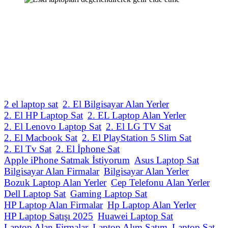
2 el laptop sat
2. El Bilgisayar Alan Yerler
2. El HP Laptop Sat
2. EL Laptop Alan Yerler
2. El Lenovo Laptop Sat
2. El LG TV Sat
2. El Macbook Sat
2. El PlayStation 5 Slim Sat
2. El Tv Sat
2. El İphone Sat
Apple iPhone Satmak İstiyorum
Asus Laptop Sat
Bilgisayar Alan Firmalar
Bilgisayar Alan Yerler
Bozuk Laptop Alan Yerler
Cep Telefonu Alan Yerler
Dell Laptop Sat
Gaming Laptop Sat
HP Laptop Alan Firmalar
Hp Laptop Alan Yerler
HP Laptop Satışı 2025
Huawei Laptop Sat
Laptop Alan Firmalar
Laptop Alım Satım
Laptop Sat