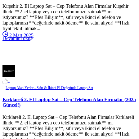
Kırşehir 2. El Laptop Sat – Cep Telefonu Alan Firmalar Kırşehir
ilinde **2. el laptop veya cep telefonunuzu satmak** mı
istiyorsunuz? **Efes Bilişim**, sıfır veya ikinci el telefon ve
laptoplarınızı **değerinde nakit ödeme** ile satın alıyor! **Hızlı
fiyat teklifi almak...
2 Mart 2025
Devamını oku
-
Laptop Alan Yerler - Sıfır & İkinci El Değerinde Laptop Sat
Kırklareli 2. El Laptop Sat – Cep Telefonu Alan Firmalar (2025
Güncel!)
Kırklareli 2. El Laptop Sat – Cep Telefonu Alan Firmalar Kırklareli
ilinde **2. el laptop veya cep telefonunuzu satmak** mı
istiyorsunuz? **Efes Bilişim**, sıfır veya ikinci el telefon ve
laptoplarınızı **değerinde nakit ödeme** ile satın alıyor! **Hızlı