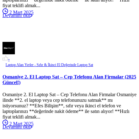
fiyat teklifi almak...
2 Mart 2025
Devamını oku
-
Laptop Alan Yerler - Sıfır & İkinci El Değerinde Laptop Sat
Osmaniye 2. El Laptop Sat – Cep Telefonu Alan Firmalar (2025
Güncel!)
Osmaniye 2. El Laptop Sat – Cep Telefonu Alan Firmalar Osmaniye
ilinde **2. el laptop veya cep telefonunuzu satmak** mı
istiyorsunuz? **Efes Bilişim**, sıfır veya ikinci el telefon ve
laptoplarınızı **değerinde nakit ödeme** ile satın alıyor! **Hızlı
fiyat teklifi almak...
2 Mart 2025
Devamını oku