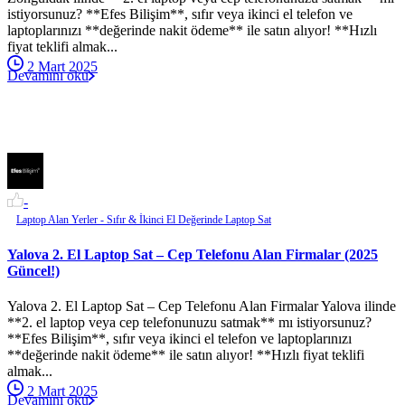
istiyorsunuz? **Efes Bilişim**, sıfır veya ikinci el telefon ve
laptoplarınızı **değerinde nakit ödeme** ile satın alıyor! **Hızlı
fiyat teklifi almak...
2 Mart 2025
Devamını oku
-
Laptop Alan Yerler - Sıfır & İkinci El Değerinde Laptop Sat
Yalova 2. El Laptop Sat – Cep Telefonu Alan Firmalar (2025
Güncel!)
Yalova 2. El Laptop Sat – Cep Telefonu Alan Firmalar Yalova ilinde
**2. el laptop veya cep telefonunuzu satmak** mı istiyorsunuz?
**Efes Bilişim**, sıfır veya ikinci el telefon ve laptoplarınızı
**değerinde nakit ödeme** ile satın alıyor! **Hızlı fiyat teklifi
almak...
2 Mart 2025
Devamını oku