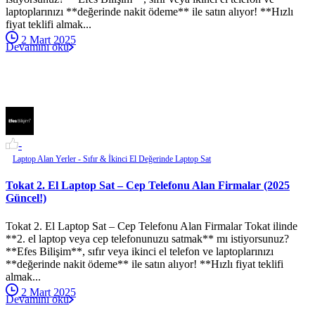
laptoplarınızı **değerinde nakit ödeme** ile satın alıyor! **Hızlı
fiyat teklifi almak...
2 Mart 2025
Devamını oku
-
Laptop Alan Yerler - Sıfır & İkinci El Değerinde Laptop Sat
Tokat 2. El Laptop Sat – Cep Telefonu Alan Firmalar (2025
Güncel!)
Tokat 2. El Laptop Sat – Cep Telefonu Alan Firmalar Tokat ilinde
**2. el laptop veya cep telefonunuzu satmak** mı istiyorsunuz?
**Efes Bilişim**, sıfır veya ikinci el telefon ve laptoplarınızı
**değerinde nakit ödeme** ile satın alıyor! **Hızlı fiyat teklifi
almak...
2 Mart 2025
Devamını oku