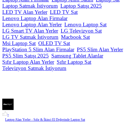
Laptop Satmak İstiyorum
Laptop Satışı 2025
LED TV Alan Yerler
LED TV Sat
Lenovo Laptop Alan Firmalar
Lenovo Laptop Alan Yerler
Lenovo Laptop Sat
LG Smart TV Alan Yerler
LG Televizyon Sat
LG TV Satmak İstiyorum
Macbook Sat
Msi Laptop Sat
OLED TV Sat
PlayStation 5 Slim Alan Firmalar
PS5 Slim Alan Yerler
PS5 Slim Satışı 2025
Samsung Tablet Alanlar
Sıfır Laptop Alan Yerler
Sıfır Laptop Sat
Televizyon Satmak İstiyorum
-
Laptop Alan Yerler - Sıfır & İkinci El Değerinde Laptop Sat