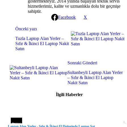
göstermekteyiz. 2014 yılında başlayan teknik servis
hizmetlerimiz, kalite ve uzmanlıkla dolu bir geçmişe
sahiptir.
Facebook
X
Continue
Önceki yazı
Reading
Tuzla Laptop Alan Yerler –
Sıfır & İkinci El Laptop Nakit
Satın
Sonraki Gönderi
Sultanbeyli Laptop Alan Yerler
– Sıfır & İkinci El Laptop
Nakit Satın
İlgili Haberler
Laptop Alan Yerler - Sıfır & İkinci El Değerinde Laptop Sat