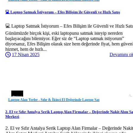
💻 Laptop Satmak İstiyorum – Efes Bilişim ile Güvenli ve Hızlı Satış
💻 Laptop Satmak İstiyorum – Efes Bilişim ile Güvenli ve Hızlı Satı
Günümüzde birçok kişi, eski laptopunu satmak isteyip nereden
başlayacağını bilemiyor. Eğer siz de “Laptop satmak istiyorum”
diyorsanız, Efes Bilişim olarak size hem değerinde fiyat, hem güvenl
hizmet, hem de hızlı...
17 Nisan 2025
Devamını o
Laptop Alan Yerler - Sıfır & İkinci El Değerinde Laptop Sat
2. El ve Sıfır Antalya Serik Laptop Alan Firmalar – Değerinde Nakit Alım S
Merkezi
2. El ve Sıfır Antalya Serik Laptop Alan Firmalar – Değerinde Naki