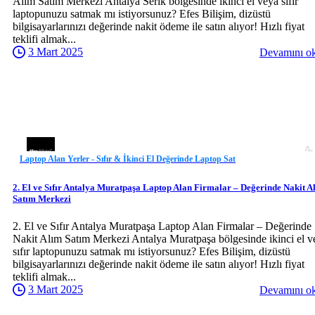
Alım Satım Merkezi Antalya Serik bölgesinde ikinci el veya sıfır
laptopunuzu satmak mı istiyorsunuz? Efes Bilişim, dizüstü
bilgisayarlarınızı değerinde nakit ödeme ile satın alıyor! Hızlı fiyat
teklifi almak...
3 Mart 2025
Devamını o
Laptop Alan Yerler - Sıfır & İkinci El Değerinde Laptop Sat
2. El ve Sıfır Antalya Muratpaşa Laptop Alan Firmalar – Değerinde Nakit A
Satım Merkezi
2. El ve Sıfır Antalya Muratpaşa Laptop Alan Firmalar – Değerinde
Nakit Alım Satım Merkezi Antalya Muratpaşa bölgesinde ikinci el v
sıfır laptopunuzu satmak mı istiyorsunuz? Efes Bilişim, dizüstü
bilgisayarlarınızı değerinde nakit ödeme ile satın alıyor! Hızlı fiyat
teklifi almak...
3 Mart 2025
Devamını o