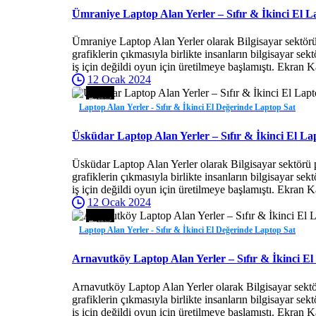
Ümraniye Laptop Alan Yerler – Sıfır & İkinci El L
Ümraniye Laptop Alan Yerler olarak Bilgisayar sektörü
grafiklerin çıkmasıyla birlikte insanların bilgisayar se
iş için değildi oyun için üretilmeye başlamıştı. Ekran K
12 Ocak 2024
Laptop Alan Yerler - Sıfır & İkinci El Değerinde Laptop Sat
Üsküdar Laptop Alan Yerler – Sıfır & İkinci El La
Üsküdar Laptop Alan Yerler olarak Bilgisayar sektörü 
grafiklerin çıkmasıyla birlikte insanların bilgisayar se
iş için değildi oyun için üretilmeye başlamıştı. Ekran K
12 Ocak 2024
Laptop Alan Yerler - Sıfır & İkinci El Değerinde Laptop Sat
Arnavutköy Laptop Alan Yerler – Sıfır & İkinci El
Arnavutköy Laptop Alan Yerler olarak Bilgisayar sektö
grafiklerin çıkmasıyla birlikte insanların bilgisayar se
iş için değildi oyun için üretilmeye başlamıştı. Ekran K