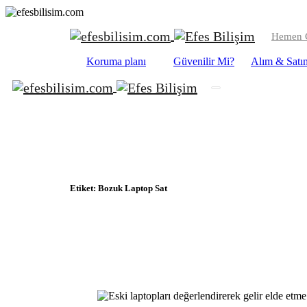
Hemen C
Koruma planı
Güvenilir Mi?
Alım & Satı
Etiket:
Bozuk Laptop Sat