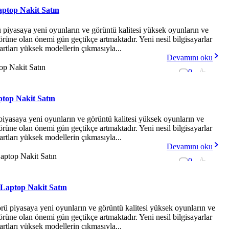
aptop Nakit Satın
 piyasaya yeni oyunların ve görüntü kalitesi yüksek oyunların ve
ktörüne olan önemi gün geçtikçe artmaktadır. Yeni nesil bilgisayarlar
artları yüksek modellerin çıkmasıyla...
Devamını oku
0
-
ptop Nakit Satın
piyasaya yeni oyunların ve görüntü kalitesi yüksek oyunların ve
ktörüne olan önemi gün geçtikçe artmaktadır. Yeni nesil bilgisayarlar
artları yüksek modellerin çıkmasıyla...
Devamını oku
0
-
 Laptop Nakit Satın
rü piyasaya yeni oyunların ve görüntü kalitesi yüksek oyunların ve
ktörüne olan önemi gün geçtikçe artmaktadır. Yeni nesil bilgisayarlar
artları yüksek modellerin çıkmasıyla...