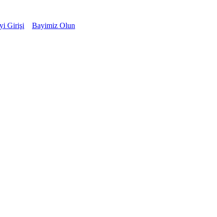
i Girişi
Bayimiz Olun