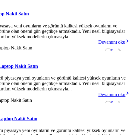
op Nakit Satın
yasaya yeni oyunların ve görüntü kalitesi yüksek oyunların ve
ktörüne olan önemi gün geçtikçe artmaktadır. Yeni nesil bilgisayarlar
artları yüksek modellerin çıkmasıyla...
Devamını oku
0
-
 Laptop Nakit Satın
rü piyasaya yeni oyunların ve görüntü kalitesi yüksek oyunların ve
ktörüne olan önemi gün geçtikçe artmaktadır. Yeni nesil bilgisayarlar
artları yüksek modellerin çıkmasıyla...
Devamını oku
0
-
 Laptop Nakit Satın
rü piyasaya yeni oyunların ve görüntü kalitesi yüksek oyunların ve