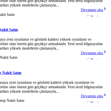
ktörüne olan önemi gün geçtikçe artmaktadır. Yeni nesil bilgisayarlar
artları yüksek modellerin çıkmasıyla...
Devamını oku
0
-
Nakit Satın
saya yeni oyunların ve görüntü kalitesi yüksek oyunların ve
ktörüne olan önemi gün geçtikçe artmaktadır. Yeni nesil bilgisayarlar
artları yüksek modellerin çıkmasıyla...
Devamını oku
0
-
p Nakit Satın
asaya yeni oyunların ve görüntü kalitesi yüksek oyunların ve
ktörüne olan önemi gün geçtikçe artmaktadır. Yeni nesil bilgisayarlar
artları yüksek modellerin çıkmasıyla...
Devamını oku
0
-