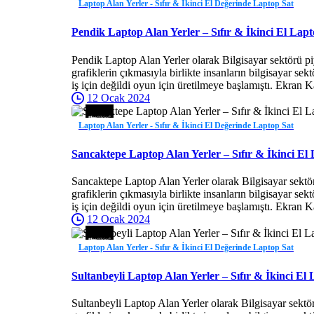
Laptop Alan Yerler - Sıfır & İkinci El Değerinde Laptop Sat
Pendik Laptop Alan Yerler – Sıfır & İkinci El Lapt
Pendik Laptop Alan Yerler olarak Bilgisayar sektörü pi
grafiklerin çıkmasıyla birlikte insanların bilgisayar se
iş için değildi oyun için üretilmeye başlamıştı. Ekran K
12 Ocak 2024
Laptop Alan Yerler - Sıfır & İkinci El Değerinde Laptop Sat
Sancaktepe Laptop Alan Yerler – Sıfır & İkinci El
Sancaktepe Laptop Alan Yerler olarak Bilgisayar sektö
grafiklerin çıkmasıyla birlikte insanların bilgisayar se
iş için değildi oyun için üretilmeye başlamıştı. Ekran K
12 Ocak 2024
Laptop Alan Yerler - Sıfır & İkinci El Değerinde Laptop Sat
Sultanbeyli Laptop Alan Yerler – Sıfır & İkinci El
Sultanbeyli Laptop Alan Yerler olarak Bilgisayar sektö