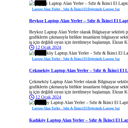
Laptop Alan Yerler - Sıfır & İkinci El Değerinde Laptop Sat
Beykoz Laptop Alan Yerler – Sıfır & İkinci El Lap
Beykoz Laptop Alan Yerler olarak Bilgisayar sektörü p
grafiklerin çıkmasıyla birlikte insanların bilgisayar se
iş için değildi oyun için üretilmeye başlamıştı. Ekran K
12 Ocak 2024
Laptop Alan Yerler - Sıfır & İkinci El Değerinde Laptop Sat
Çekmeköy Laptop Alan Yerler – Sıfır & İkinci El 
Çekmeköy Laptop Alan Yerler olarak Bilgisayar sektörü
grafiklerin çıkmasıyla birlikte insanların bilgisayar se
iş için değildi oyun için üretilmeye başlamıştı. Ekran K
12 Ocak 2024
Laptop Alan Yerler - Sıfır & İkinci El Değerinde Laptop Sat
Kadıköy Laptop Alan Yerler – Sıfır & İkinci El La