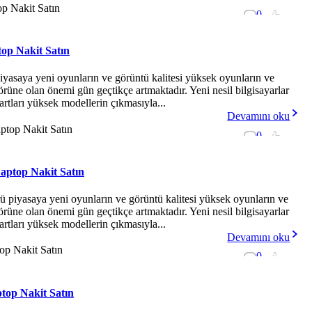
0
-
top Nakit Satın
iyasaya yeni oyunların ve görüntü kalitesi yüksek oyunların ve
ktörüne olan önemi gün geçtikçe artmaktadır. Yeni nesil bilgisayarlar
artları yüksek modellerin çıkmasıyla...
Devamını oku
0
-
Laptop Nakit Satın
 piyasaya yeni oyunların ve görüntü kalitesi yüksek oyunların ve
ktörüne olan önemi gün geçtikçe artmaktadır. Yeni nesil bilgisayarlar
artları yüksek modellerin çıkmasıyla...
Devamını oku
0
-
ptop Nakit Satın