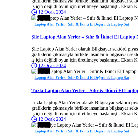
grafiklerin çıkmasıyla birlikte insanların bilgisayar se
iş için değildi oyun için üretilmeye başlamıştı. Ekran K
12 Ocak 2024
Laptop Alan Yerler - Sıfır & İkinci El Değerinde Laptop Sat
Şile Laptop Alan Yerler – Sıfır & İkinci El Laptop 
Şile Laptop Alan Yerler olarak Bilgisayar sektörü piya
grafiklerin çıkmasıyla birlikte insanların bilgisayar se
iş için değildi oyun için üretilmeye başlamıştı. Ekran K
12 Ocak 2024
Laptop Alan Yerler - Sıfır & İkinci El Değerinde Laptop Sat
Tuzla Laptop Alan Yerler – Sıfır & İkinci El Lapto
Tuzla Laptop Alan Yerler olarak Bilgisayar sektörü piy
grafiklerin çıkmasıyla birlikte insanların bilgisayar se
iş için değildi oyun için üretilmeye başlamıştı. Ekran K
12 Ocak 2024
Laptop Alan Yerler - Sıfır & İkinci El Değerinde Laptop Sat