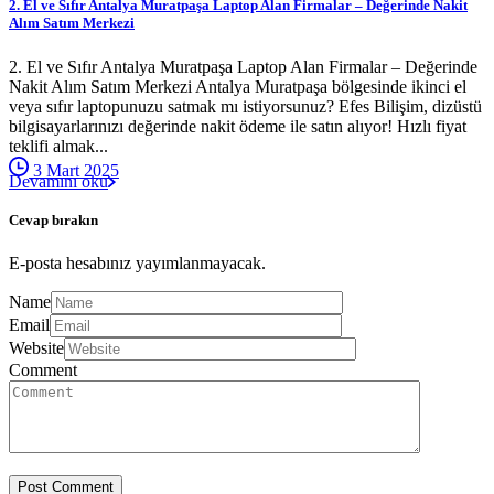
2. El ve Sıfır Antalya Muratpaşa Laptop Alan Firmalar – Değerinde Nakit
Alım Satım Merkezi
2. El ve Sıfır Antalya Muratpaşa Laptop Alan Firmalar – Değerinde
Nakit Alım Satım Merkezi Antalya Muratpaşa bölgesinde ikinci el
veya sıfır laptopunuzu satmak mı istiyorsunuz? Efes Bilişim, dizüstü
bilgisayarlarınızı değerinde nakit ödeme ile satın alıyor! Hızlı fiyat
teklifi almak...
3 Mart 2025
Devamını oku
Cevap bırakın
E-posta hesabınız yayımlanmayacak.
Name
Email
Website
Comment