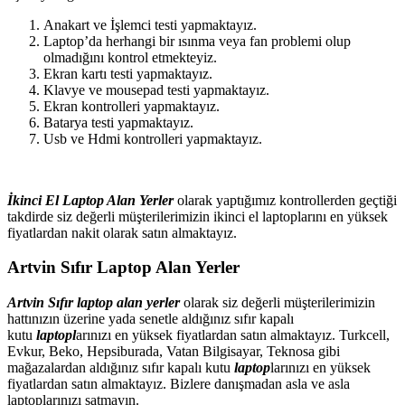
Anakart ve İşlemci testi yapmaktayız.
Laptop’da herhangi bir ısınma veya fan problemi olup
olmadığını kontrol etmekteyiz.
Ekran kartı testi yapmaktayız.
Klavye ve mousepad testi yapmaktayız.
Ekran kontrolleri yapmaktayız.
Batarya testi yapmaktayız.
Usb ve Hdmi kontrolleri yapmaktayız.
İkinci El Laptop Alan Yerler
olarak yaptığımız kontrollerden geçtiği
takdirde siz değerli müşterilerimizin ikinci el laptoplarını en yüksek
fiyatlardan nakit olarak satın almaktayız.
Artvin Sıfır Laptop Alan Yerler
Artvin Sıfır laptop alan yerler
olarak siz değerli müşterilerimizin
hattınızın üzerine yada senetle aldığınız sıfır kapalı
kutu
laptopl
arınızı en yüksek fiyatlardan satın almaktayız. Turkcell,
Evkur, Beko, Hepsiburada, Vatan Bilgisayar, Teknosa gibi
mağazalardan aldığınız sıfır kapalı kutu
laptop
larınızı en yüksek
fiyatlardan satın almaktayız. Bizlere danışmadan asla ve asla
laptoplarınızı satmayın.