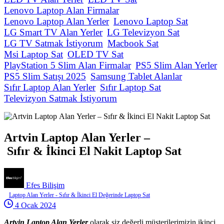
Lenovo Laptop Alan Firmalar
Lenovo Laptop Alan Yerler
Lenovo Laptop Sat
LG Smart TV Alan Yerler
LG Televizyon Sat
LG TV Satmak İstiyorum
Macbook Sat
Msi Laptop Sat
OLED TV Sat
PlayStation 5 Slim Alan Firmalar
PS5 Slim Alan Yerler
PS5 Slim Satışı 2025
Samsung Tablet Alanlar
Sıfır Laptop Alan Yerler
Sıfır Laptop Sat
Televizyon Satmak İstiyorum
Artvin Laptop Alan Yerler –
Sıfır & İkinci El Nakit Laptop Sat
Efes Bilişim
Laptop Alan Yerler - Sıfır & İkinci El Değerinde Laptop Sat
4 Ocak 2024
Artvin Laptop Alan Yerler
olarak siz değerli müşterilerimizin ikinci