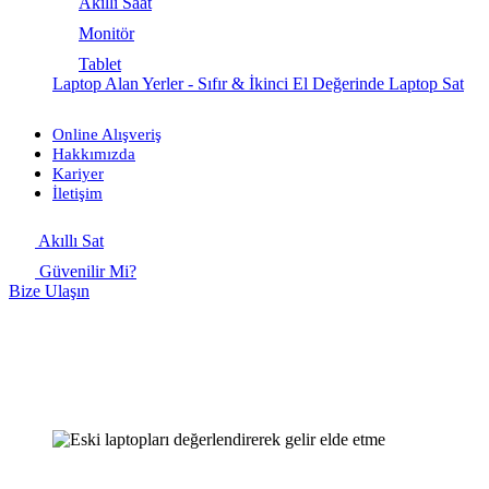
Akıllı Saat
Monitör
Tablet
Laptop Alan Yerler - Sıfır & İkinci El Değerinde Laptop Sat
Online Alışveriş
Hakkımızda
Kariyer
İletişim
Akıllı Sat
Güvenilir Mi?
Bize Ulaşın