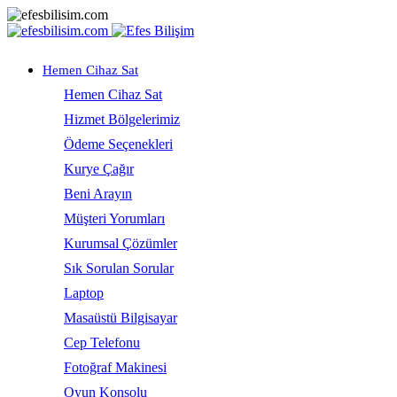
Hemen Cihaz Sat
Hemen Cihaz Sat
Hizmet Bölgelerimiz
Ödeme Seçenekleri
Kurye Çağır
Beni Arayın
Müşteri Yorumları
Kurumsal Çözümler
Sık Sorulan Sorular
Laptop
Masaüstü Bilgisayar
Cep Telefonu
Fotoğraf Makinesi
Oyun Konsolu