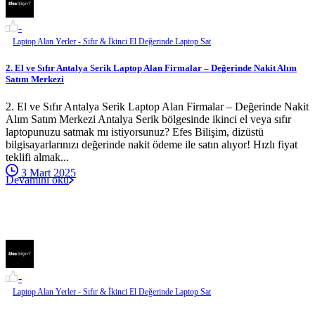
-
Laptop Alan Yerler - Sıfır & İkinci El Değerinde Laptop Sat
2. El ve Sıfır Antalya Serik Laptop Alan Firmalar – Değerinde Nakit Alım
Satım Merkezi
2. El ve Sıfır Antalya Serik Laptop Alan Firmalar – Değerinde Nakit
Alım Satım Merkezi Antalya Serik bölgesinde ikinci el veya sıfır
laptopunuzu satmak mı istiyorsunuz? Efes Bilişim, dizüstü
bilgisayarlarınızı değerinde nakit ödeme ile satın alıyor! Hızlı fiyat
teklifi almak...
3 Mart 2025
Devamını oku
-
Laptop Alan Yerler - Sıfır & İkinci El Değerinde Laptop Sat