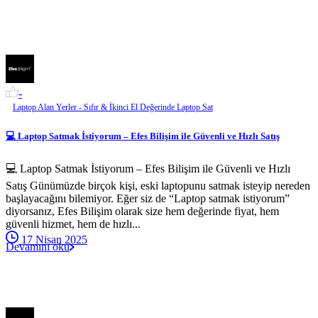
-
Laptop Alan Yerler - Sıfır & İkinci El Değerinde Laptop Sat
💻 Laptop Satmak İstiyorum – Efes Bilişim ile Güvenli ve Hızlı Satış
💻 Laptop Satmak İstiyorum – Efes Bilişim ile Güvenli ve Hızlı
Satış Günümüzde birçok kişi, eski laptopunu satmak isteyip nereden
başlayacağını bilemiyor. Eğer siz de “Laptop satmak istiyorum”
diyorsanız, Efes Bilişim olarak size hem değerinde fiyat, hem
güvenli hizmet, hem de hızlı...
17 Nisan 2025
Devamını oku