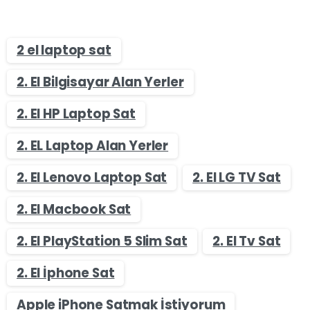
2 el laptop sat
2. El Bilgisayar Alan Yerler
2. El HP Laptop Sat
2. EL Laptop Alan Yerler
2. El Lenovo Laptop Sat
2. El LG TV Sat
2. El Macbook Sat
2. El PlayStation 5 Slim Sat
2. El Tv Sat
2. El İphone Sat
Apple iPhone Satmak İstiyorum