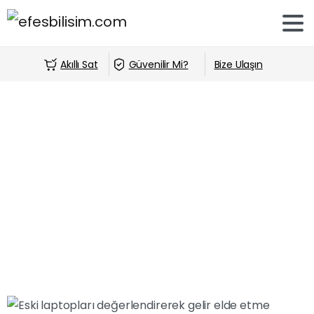
Akıllı Sat
Güvenilir Mi?
Bize Ulaşın