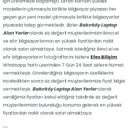
için üretilmeye başlamıştı. Ekran Kartları yüksek
modellerin çıkmasıyla birlikte bilgisayar piyasası her
geçen gün yeni model çıkmasıyla birlikte bilgisayarlar
piyasada talep görmektedir. Bizler
Bakırköy Laptop
Alan Yerler
olarak siz değerli müşterilerimizin ikinci el
ve sıfır bilgisayarlarınızı en yüksek fiyatlardan nakit
olarak satın almaktayız. Satmak istediğiniz ikinci el ve
sıfır bilgisayarların fotoğraflarını bizlere
Efes Bilişim
Whatsapp hattı üzerinden 7 Gün 24 Saat sizlere hizmet
vermekteyiz. Gönderdiğiniz bilgisayarın özelliklerini
inceledikten sonra siz değerli müşterilerimize fiyat bilgisi
vermekteyiz.
Bakırköy Laptop Alan Yerler
olarak
verdiğimiz fiyatları kabul ettiğiniz takdirde siz değerli
müşterilerimizin bulunduğu konuma gelerek en yüksek
fiyatlardan nakit olarak satın almaktayız.