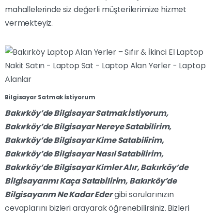
mahallelerinde siz değerli müşterilerimize hizmet
vermekteyiz.
Bilgisayar Satmak İstiyorum
Bakırköy’de Bilgisayar Satmak İstiyorum,
Bakırköy’de Bilgisayar Nereye Satabilirim,
Bakırköy’de Bilgisayar Kime Satabilirim,
Bakırköy’de Bilgisayar Nasıl Satabilirim,
Bakırköy’de Bilgisayar Kimler Alır, Bakırköy’de
Bilgisayarımı Kaça Satabilirim,
Bakırköy’de
Bilgisayarım Ne Kadar Eder
gibi sorularınızın
cevaplarını bizleri arayarak öğrenebilirsiniz. Bizleri