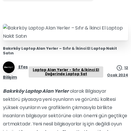
Bakırköy Laptop Alan Yerler – Sıfır & İkinci El Laptop Nakit
Satın
Efes
12
Laptop Alan Yerler - Sıfır & İkinci El
Değerinde Laptop Sat
Ocak 2024
Bilişim
Bakırköy Laptop Alan Yerler
olarak Bilgisayar
sektörü piyasaya yeni oyunların ve görüntü kalitesi
yüksek oyunların ve grafiklerin çıkmasıyla birlikte
insanların bilgisayar sektörüne olan önemi gün geçtikçe
artmaktadır. Yeni nesil bilgisayarlar iş için değildi oyun