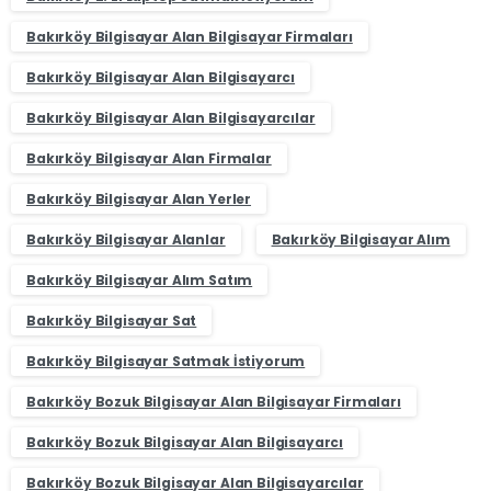
Bakırköy Bilgisayar Alan Bilgisayar Firmaları
Bakırköy Bilgisayar Alan Bilgisayarcı
Bakırköy Bilgisayar Alan Bilgisayarcılar
Bakırköy Bilgisayar Alan Firmalar
Bakırköy Bilgisayar Alan Yerler
Bakırköy Bilgisayar Alanlar
Bakırköy Bilgisayar Alım
Bakırköy Bilgisayar Alım Satım
Bakırköy Bilgisayar Sat
Bakırköy Bilgisayar Satmak İstiyorum
Bakırköy Bozuk Bilgisayar Alan Bilgisayar Firmaları
Bakırköy Bozuk Bilgisayar Alan Bilgisayarcı
Bakırköy Bozuk Bilgisayar Alan Bilgisayarcılar