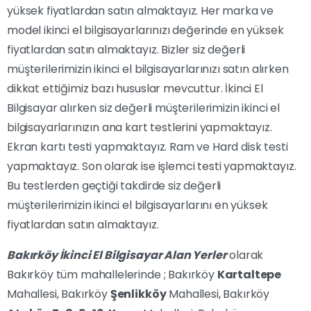
yüksek fiyatlardan satın almaktayız. Her marka ve
model ikinci el bilgisayarlarınızı değerinde en yüksek
fiyatlardan satın almaktayız. Bizler siz değerli
müşterilerimizin ikinci el bilgisayarlarınızı satın alırken
dikkat ettiğimiz bazı hususlar mevcuttur. İkinci El
Bilgisayar alırken siz değerli müşterilerimizin ikinci el
bilgisayarlarınızın ana kart testlerini yapmaktayız.
Ekran kartı testi yapmaktayız. Ram ve Hard disk testi
yapmaktayız. Son olarak ise işlemci testi yapmaktayız.
Bu testlerden geçtiği takdirde siz değerli
müşterilerimizin ikinci el bilgisayarlarını en yüksek
fiyatlardan satın almaktayız.
Bakırköy İkinci El Bilgisayar Alan Yerler
olarak
Bakırköy tüm mahallelerinde ; Bakırköy
Kartaltepe
Mahallesi, Bakırköy
Şenlikköy
Mahallesi, Bakırköy