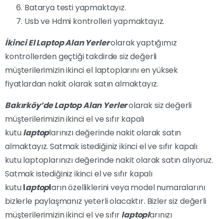
Batarya testi yapmaktayız.
Usb ve Hdmi kontrolleri yapmaktayız.
İkinci El Laptop Alan Yerler
olarak yaptığımız
kontrollerden geçtiği takdirde siz değerli
müşterilerimizin ikinci el laptoplarını en yüksek
fiyatlardan nakit olarak satın almaktayız.
Bakırköy’de Laptop Alan Yerler
olarak siz değerli
müşterilerimizin ikinci el ve sıfır kapalı
kutu
laptop
larınızı değerinde nakit olarak satın
almaktayız. Satmak istediğiniz ikinci el ve sıfır kapalı
kutu laptoplarınızı değerinde nakit olarak satın alıyoruz.
Satmak istediğiniz ikinci el ve sıfır kapalı
kutu
l
aptop
l
arın özelliklerini veya model numaralarını
bizlerle paylaşmanız yeterli olacaktır. Bizler siz değerli
müşterilerimizin ikinci el ve sıfır
laptopl
arınızı