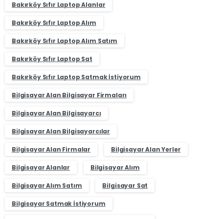
Bakırköy Sıfır Laptop Alanlar
Bakırköy Sıfır Laptop Alım
Bakırköy Sıfır Laptop Alım Satım
Bakırköy Sıfır Laptop Sat
Bakırköy Sıfır Laptop Satmak İstiyorum
Bilgisayar Alan Bilgisayar Firmaları
Bilgisayar Alan Bilgisayarcı
Bilgisayar Alan Bilgisayarcılar
Bilgisayar Alan Firmalar
Bilgisayar Alan Yerler
Bilgisayar Alanlar
Bilgisayar Alım
Bilgisayar Alım Satım
Bilgisayar Sat
Bilgisayar Satmak İstiyorum