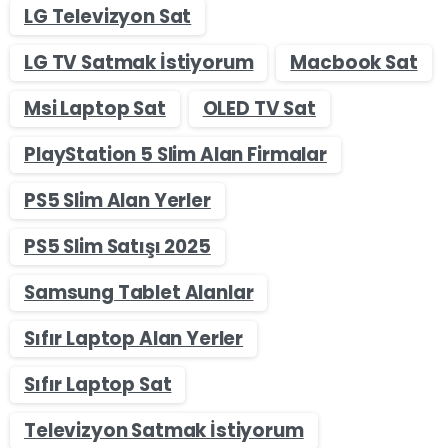
LG Televizyon Sat
LG TV Satmak İstiyorum
Macbook Sat
Msi Laptop Sat
OLED TV Sat
PlayStation 5 Slim Alan Firmalar
PS5 Slim Alan Yerler
PS5 Slim Satışı 2025
Samsung Tablet Alanlar
Sıfır Laptop Alan Yerler
Sıfır Laptop Sat
Televizyon Satmak İstiyorum