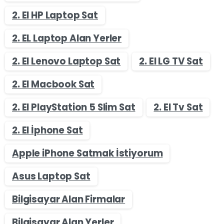
2. El HP Laptop Sat
2. EL Laptop Alan Yerler
2. El Lenovo Laptop Sat
2. El LG TV Sat
2. El Macbook Sat
2. El PlayStation 5 Slim Sat
2. El Tv Sat
2. El İphone Sat
Apple iPhone Satmak İstiyorum
Asus Laptop Sat
Bilgisayar Alan Firmalar
Bilgisayar Alan Yerler