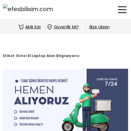
Akıllı Sat
Güvenilir Mi?
Bize Ulaşın
Etiket:
İkinci El Laptop Alan Bilgisayarcı