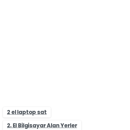
2 el laptop sat
2. El Bilgisayar Alan Yerler