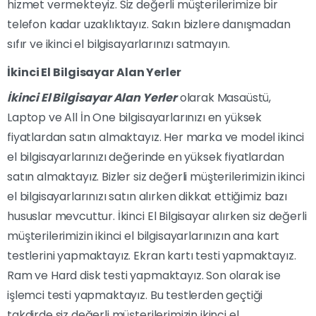
hizmet vermekteyiz. Siz değerli müşterilerimize bir
telefon kadar uzaklıktayız. Sakın bizlere danışmadan
sıfır ve ikinci el bilgisayarlarınızı satmayın.
İkinci El Bilgisayar Alan Yerler
İkinci El Bilgisayar Alan Yerler
olarak Masaüstü,
Laptop ve All İn One bilgisayarlarınızı en yüksek
fiyatlardan satın almaktayız. Her marka ve model ikinci
el bilgisayarlarınızı değerinde en yüksek fiyatlardan
satın almaktayız. Bizler siz değerli müşterilerimizin ikinci
el bilgisayarlarınızı satın alırken dikkat ettiğimiz bazı
hususlar mevcuttur. İkinci El Bilgisayar alırken siz değerli
müşterilerimizin ikinci el bilgisayarlarınızın ana kart
testlerini yapmaktayız. Ekran kartı testi yapmaktayız.
Ram ve Hard disk testi yapmaktayız. Son olarak ise
işlemci testi yapmaktayız. Bu testlerden geçtiği
takdirde siz değerli müşterilerimizin ikinci el