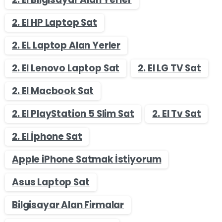
2. El HP Laptop Sat
2. EL Laptop Alan Yerler
2. El Lenovo Laptop Sat
2. El LG TV Sat
2. El Macbook Sat
2. El PlayStation 5 Slim Sat
2. El Tv Sat
2. El İphone Sat
Apple iPhone Satmak İstiyorum
Asus Laptop Sat
Bilgisayar Alan Firmalar