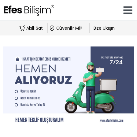
Akıllı Sat
Güvenilir Mi?
Bize Ulaşın