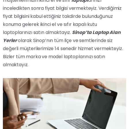
müşterilerimizin ikinci el ve sıfır
laptopl
arınızı
inceledikten sonra fiyat bilgisi vermekteyiz. Verdiğimiz
fiyat bilgisini kabul ettiğiniz takdirde bulunduğunuz
konuma gelerek ikinci el ve sıfır kapalı kutu
laptoplarınızı satın almaktayız.
Sinop’ta
Laptop Alan
Yerler
olarak Sinop’nın tüm ilçe ve semtlerinde siz
değerli müşterilerimize 14 senedir hizmet vermekteyiz.
Bizler tüm marka ve model laptoplarınızı satın
almaktayız.