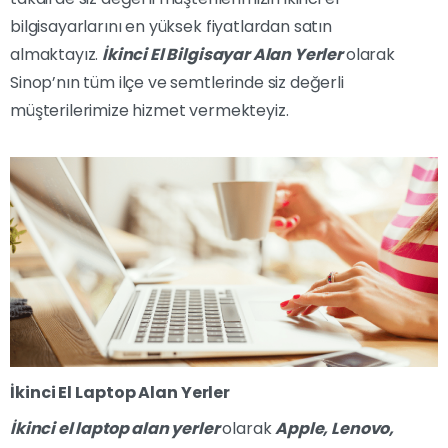
bilgisayarlarını en yüksek fiyatlardan satın
almaktayız.
İkinci El Bilgisayar Alan Yerler
olarak
Sinop’nın tüm ilçe ve semtlerinde siz değerli
müşterilerimize hizmet vermekteyiz.
İkinci El Laptop Alan Yerler
İkinci el laptop alan yerler
olarak
Apple, Lenovo,