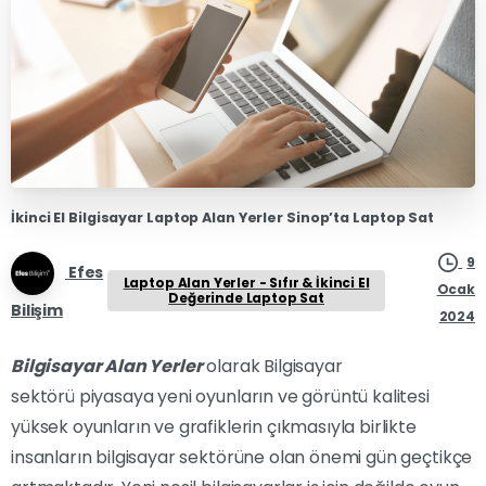
İkinci El Bilgisayar Laptop Alan Yerler Sinop’ta Laptop Sat
9
Efes
Laptop Alan Yerler - Sıfır & İkinci El
Ocak
Değerinde Laptop Sat
Bilişim
2024
Bilgisayar Alan Yerler
olarak Bilgisayar
sektörü piyasaya yeni oyunların ve görüntü kalitesi
yüksek oyunların ve grafiklerin çıkmasıyla birlikte
insanların bilgisayar sektörüne olan önemi gün geçtikçe