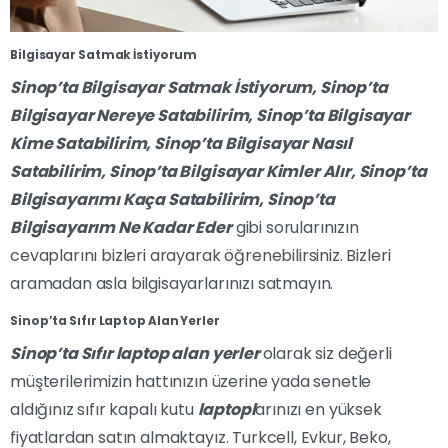
Bilgisayar Satmak İstiyorum
Sinop’ta Bilgisayar Satmak İstiyorum, Sinop’ta
Bilgisayar Nereye Satabilirim, Sinop’ta Bilgisayar
Kime Satabilirim, Sinop’ta Bilgisayar Nasıl
Satabilirim, Sinop’ta Bilgisayar Kimler Alır, Sinop’ta
Bilgisayarımı Kaça Satabilirim, Sinop’ta
Bilgisayarım Ne Kadar Eder
gibi sorularınızın
cevaplarını bizleri arayarak öğrenebilirsiniz. Bizleri
aramadan asla bilgisayarlarınızı satmayın.
Sinop’ta Sıfır Laptop Alan Yerler
Sinop’ta Sıfır laptop alan yerler
olarak siz değerli
müşterilerimizin hattınızın üzerine yada senetle
aldığınız sıfır kapalı kutu
laptopl
arınızı en yüksek
fiyatlardan satın almaktayız. Turkcell, Evkur, Beko,