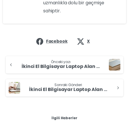
uzmanlıkla dolu bir geçmişe
sahiptir.
Facebook
X
Önceki yazı
İkinci El Bilgisayar Laptop Alan Yerler Siirt’te Laptop Sat
Sonraki Gönderi
İkinci El Bilgisayar Laptop Alan Yerler Şırnak’ta Laptop Sat
İlgili Haberler