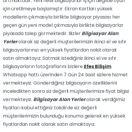
artmaktadır. Yeni nesil bilgisayarlar iş için değilde oyun
için üretilmeye başlamıştır. Ekran Kartları yüksek
modellerin çıkmasıyla birlikte bilgisayar piyasası her
geçen gün yeni model çıkmasıyla birlikte bilgisayarlar
piyasada talep görmektedir. Bizler
Bilgisayar Alan
Yerler
olarak siz değerli müşterilerimizin ikinci el ve sıfır
bilgisayarlarınızı en yüksek fiyatlardan nakit olarak
satın almaktayız. Satmak istediğiniz ikinci el ve sıfır
bilgisayarların fotoğraflarını bizlere
Efes Bilişim
Whatsapp hattı üzerinden 7 Gün 24 Saat sizlere hizmet
vermekteyiz. Gönderdiğiniz bilgisayarın özelliklerini
inceledikten sonra siz değerli müşterilerimize fiyat bilgisi
vermekteyiz.
Bilgisayar Alan Yerler
olarak verdiğimiz
fiyatları kabul ettiğiniz takdirde siz değerli
müşterilerimizin bulunduğu konuma gelerek en yüksek
fiyatlardan nakit olarak satın almaktayız.