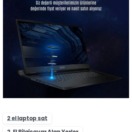
2 el laptop sat
2. El Bilgisayar Alan Yerler