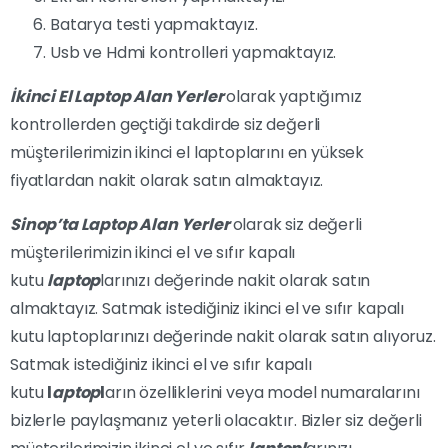
Batarya testi yapmaktayız.
Usb ve Hdmi kontrolleri yapmaktayız.
İkinci El Laptop Alan Yerler
olarak yaptığımız
kontrollerden geçtiği takdirde siz değerli
müşterilerimizin ikinci el laptoplarını en yüksek
fiyatlardan nakit olarak satın almaktayız.
Sinop’ta Laptop Alan Yerler
olarak siz değerli
müşterilerimizin ikinci el ve sıfır kapalı
kutu
laptop
larınızı değerinde nakit olarak satın
almaktayız. Satmak istediğiniz ikinci el ve sıfır kapalı
kutu laptoplarınızı değerinde nakit olarak satın alıyoruz.
Satmak istediğiniz ikinci el ve sıfır kapalı
kutu
l
aptop
l
arın özelliklerini veya model numaralarını
bizlerle paylaşmanız yeterli olacaktır. Bizler siz değerli