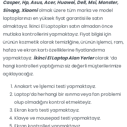
Casper, Hp, Asus, Acer, Huawei, Dell, Msi, Monster,
Sinopg, Xiaomi
olmak üzere tüm marka ve model
laptoplarınızı en yüksek fiyat garantisi ile satın
almaktayız. İkinci El Laptopları satın almadan önce
mutlaka kontrollerini yapmaktayız. Fiyat bilgisi için
ürünün kozmetik olarak temizliğine, ürünün işlemci, ram,
hafıza ve ekran kartı özelliklerine fiyatlandırma
yapmaktayız.
İkinci El Laptop Alan Yerler
olarak ‘da
hangi kontrolleri yaptığımızı siz değerli müşterilerimize
açıklayacağız.
Anakart ve İşlemci testi yapmaktayız.
Laptop’da herhangi bir ısınma veya fan problemi
olup olmadığını kontrol etmekteyiz.
Ekran kartı testi yapmaktayız.
Klavye ve mousepad testi yapmaktayız.
Ekran kontrolleri yapmaktayız.