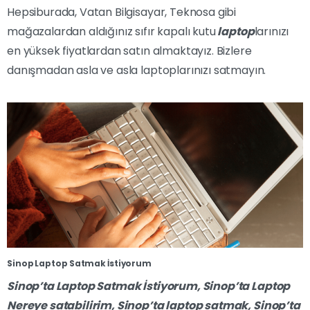
Hepsiburada, Vatan Bilgisayar, Teknosa gibi
mağazalardan aldığınız sıfır kapalı kutu
laptop
larınızı
en yüksek fiyatlardan satın almaktayız. Bizlere
danışmadan asla ve asla laptoplarınızı satmayın.
Sinop Laptop Satmak İstiyorum
Sinop’ta
Laptop Satmak İstiyorum
,
Sinop’ta
Laptop
Nereye satabilirim,
Sinop’ta
laptop satmak,
Sinop’ta