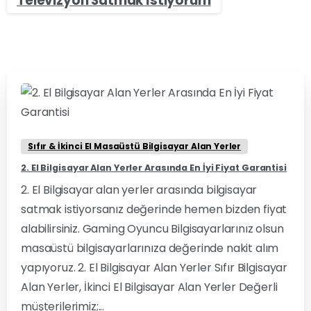
Televizyon Satmak İstiyorum
0
0
Sıfır & İkinci El Masaüstü Bilgisayar Alan Yerler
2. El Bilgisayar Alan Yerler Arasında En İyi Fiyat Garantisi
2. El Bilgisayar alan yerler arasında bilgisayar
satmak istiyorsanız değerinde hemen bizden fiyat
alabilirsiniz. Gaming Oyuncu Bilgisayarlarınız olsun
masaüstü bilgisayarlarınıza değerinde nakit alım
yapıyoruz. 2. El Bilgisayar Alan Yerler Sıfır Bilgisayar
Alan Yerler, İkinci El Bilgisayar Alan Yerler Değerli
müşterilerimiz;...