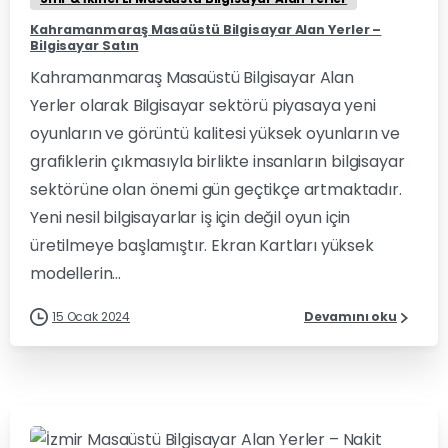
Kahramanmaraş Masaüstü Bilgisayar Alan Yerler –
Bilgisayar Satın
Kahramanmaraş Masaüstü Bilgisayar Alan
Yerler olarak Bilgisayar sektörü piyasaya yeni
oyunların ve görüntü kalitesi yüksek oyunların ve
grafiklerin çıkmasıyla birlikte insanların bilgisayar
sektörüne olan önemi gün geçtikçe artmaktadır.
Yeni nesil bilgisayarlar iş için değil oyun için
üretilmeye başlamıştır. Ekran Kartları yüksek
modellerin...
15 Ocak 2024
Devamını oku
0
0