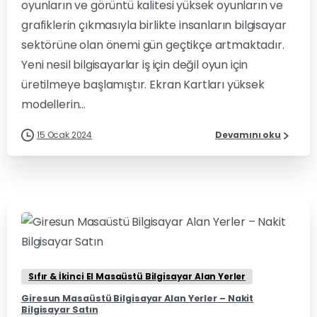
oyunların ve görüntü kalitesi yüksek oyunların ve
grafiklerin çıkmasıyla birlikte insanların bilgisayar
sektörüne olan önemi gün geçtikçe artmaktadır.
Yeni nesil bilgisayarlar iş için değil oyun için
üretilmeye başlamıştır. Ekran Kartları yüksek
modellerin...
15 Ocak 2024
Devamını oku
1
0
Sıfır & İkinci El Masaüstü Bilgisayar Alan Yerler
Giresun Masaüstü Bilgisayar Alan Yerler – Nakit
Bilgisayar Satın