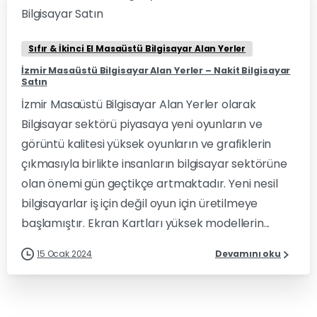
Sıfır & İkinci El Masaüstü Bilgisayar Alan Yerler
İzmir Masaüstü Bilgisayar Alan Yerler – Nakit Bilgisayar
Satın
İzmir Masaüstü Bilgisayar Alan Yerler olarak
Bilgisayar sektörü piyasaya yeni oyunların ve
görüntü kalitesi yüksek oyunların ve grafiklerin
çıkmasıyla birlikte insanların bilgisayar sektörüne
olan önemi gün geçtikçe artmaktadır. Yeni nesil
bilgisayarlar iş için değil oyun için üretilmeye
başlamıştır. Ekran Kartları yüksek modellerin...
15 Ocak 2024
Devamını oku