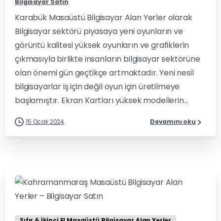
Bilgisayar Satın
Karabük Masaüstü Bilgisayar Alan Yerler olarak
Bilgisayar sektörü piyasaya yeni oyunların ve
görüntü kalitesi yüksek oyunların ve grafiklerin
çıkmasıyla birlikte insanların bilgisayar sektörüne
olan önemi gün geçtikçe artmaktadır. Yeni nesil
bilgisayarlar iş için değil oyun için üretilmeye
başlamıştır. Ekran Kartları yüksek modellerin...
15 Ocak 2024
Devamını oku
0
0
Sıfır & İkinci El Masaüstü Bilgisayar Alan Yerler