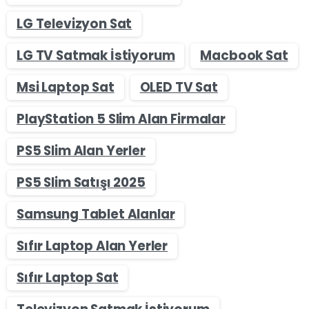
LG Televizyon Sat
LG TV Satmak İstiyorum
Macbook Sat
Msi Laptop Sat
OLED TV Sat
PlayStation 5 Slim Alan Firmalar
PS5 Slim Alan Yerler
PS5 Slim Satışı 2025
Samsung Tablet Alanlar
Sıfır Laptop Alan Yerler
Sıfır Laptop Sat