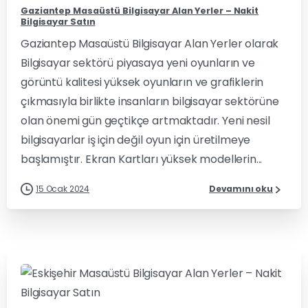
Gaziantep Masaüstü Bilgisayar Alan Yerler – Nakit
Bilgisayar Satın
Gaziantep Masaüstü Bilgisayar Alan Yerler olarak
Bilgisayar sektörü piyasaya yeni oyunların ve
görüntü kalitesi yüksek oyunların ve grafiklerin
çıkmasıyla birlikte insanların bilgisayar sektörüne
olan önemi gün geçtikçe artmaktadır. Yeni nesil
bilgisayarlar iş için değil oyun için üretilmeye
başlamıştır. Ekran Kartları yüksek modellerin...
15 Ocak 2024
Devamını oku
0
0