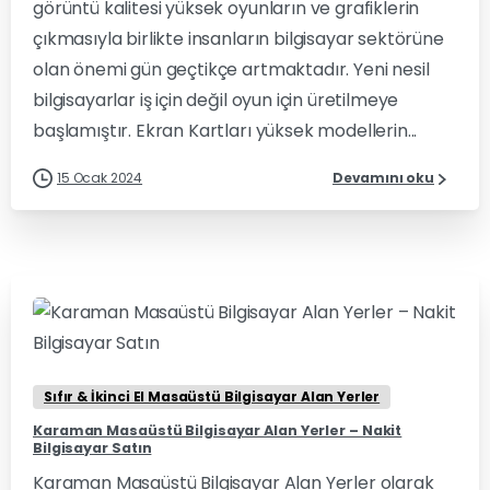
görüntü kalitesi yüksek oyunların ve grafiklerin
çıkmasıyla birlikte insanların bilgisayar sektörüne
olan önemi gün geçtikçe artmaktadır. Yeni nesil
bilgisayarlar iş için değil oyun için üretilmeye
başlamıştır. Ekran Kartları yüksek modellerin...
15 Ocak 2024
Devamını oku
0
0
Sıfır & İkinci El Masaüstü Bilgisayar Alan Yerler
Karaman Masaüstü Bilgisayar Alan Yerler – Nakit
Bilgisayar Satın
Karaman Masaüstü Bilgisayar Alan Yerler olarak