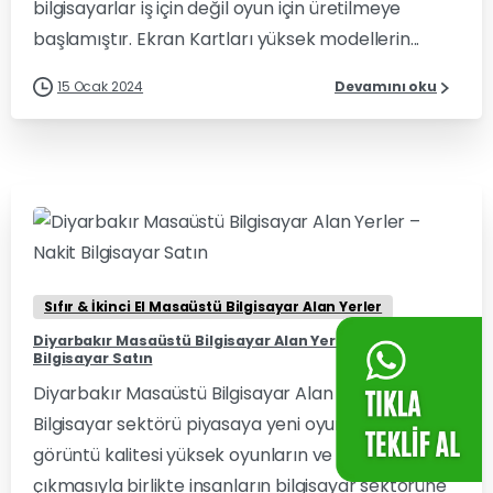
bilgisayarlar iş için değil oyun için üretilmeye
başlamıştır. Ekran Kartları yüksek modellerin...
15 Ocak 2024
Devamını oku
0
0
Sıfır & İkinci El Masaüstü Bilgisayar Alan Yerler
Diyarbakır Masaüstü Bilgisayar Alan Yerler – Nakit
Bilgisayar Satın
Diyarbakır Masaüstü Bilgisayar Alan Yerler olarak
Bilgisayar sektörü piyasaya yeni oyunların ve
görüntü kalitesi yüksek oyunların ve grafiklerin
çıkmasıyla birlikte insanların bilgisayar sektörüne