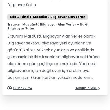
Sıfır & İkinci El Masaüstü Bilgisayar Alan Yerler
Erzurum Masaüstü Bilgisayar Alan Yerler – Nakit
Bilgisayar Satın
Erzurum Masaüstü Bilgisayar Alan Yerler olarak
Bilgisayar sektörü piyasaya yeni oyunların ve
görüntü kalitesi yüksek oyunların ve grafiklerin
çıkmasıyla birlikte insanların bilgisayar sektörüne
olan önemi gün geçtikçe artmaktadır. Yeni nesil
bilgisayarlar iş için değil oyun için üretilmeye
başlamıştır. Ekran Kartları yüksek modellerin...
15 Ocak 2024
Devamını oku