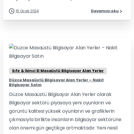
15 Ocak 2024
Devamını oku
0
0
Sıfır & İkinci El Masaüstü Bilgisayar Alan Yerler
Düzce Masaüstü Bilgisayar Alan Yerler – Nakit
Bilgisayar Satın
Düzce Masaüstü Bilgisayar Alan Yerler olarak
Bilgisayar sektörü piyasaya yeni oyunların ve
görüntü kalitesi yüksek oyunların ve grafiklerin
çıkmasıyla birlikte insanların bilgisayar sektörüne
olan önemi gün geçtikçe artmaktadır. Yeni nesil