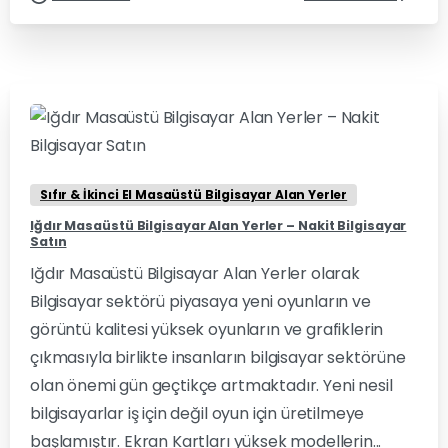
0
0
Sıfır & İkinci El Masaüstü Bilgisayar Alan Yerler
Iğdır Masaüstü Bilgisayar Alan Yerler – Nakit Bilgisayar
Satın
Iğdır Masaüstü Bilgisayar Alan Yerler olarak
Bilgisayar sektörü piyasaya yeni oyunların ve
görüntü kalitesi yüksek oyunların ve grafiklerin
çıkmasıyla birlikte insanların bilgisayar sektörüne
olan önemi gün geçtikçe artmaktadır. Yeni nesil
bilgisayarlar iş için değil oyun için üretilmeye
başlamıştır. Ekran Kartları yüksek modellerin...