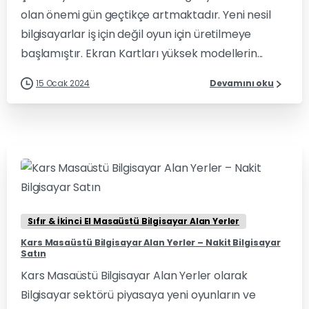
olan önemi gün geçtikçe artmaktadır. Yeni nesil
bilgisayarlar iş için değil oyun için üretilmeye
başlamıştır. Ekran Kartları yüksek modellerin...
15 Ocak 2024
Devamını oku
0
0
Sıfır & İkinci El Masaüstü Bilgisayar Alan Yerler
Kars Masaüstü Bilgisayar Alan Yerler – Nakit Bilgisayar
Satın
Kars Masaüstü Bilgisayar Alan Yerler olarak
Bilgisayar sektörü piyasaya yeni oyunların ve