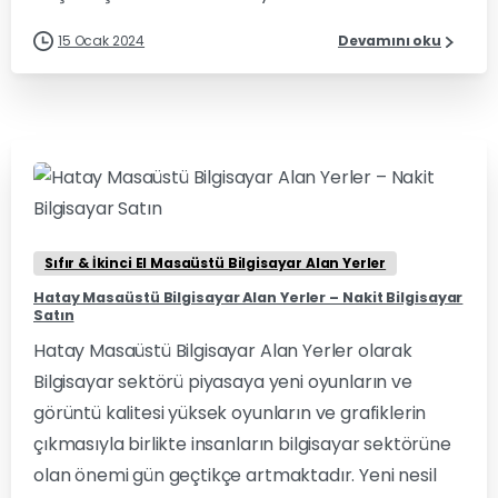
15 Ocak 2024
Devamını oku
0
0
Sıfır & İkinci El Masaüstü Bilgisayar Alan Yerler
Hatay Masaüstü Bilgisayar Alan Yerler – Nakit Bilgisayar
Satın
Hatay Masaüstü Bilgisayar Alan Yerler olarak
Bilgisayar sektörü piyasaya yeni oyunların ve
görüntü kalitesi yüksek oyunların ve grafiklerin
çıkmasıyla birlikte insanların bilgisayar sektörüne
olan önemi gün geçtikçe artmaktadır. Yeni nesil