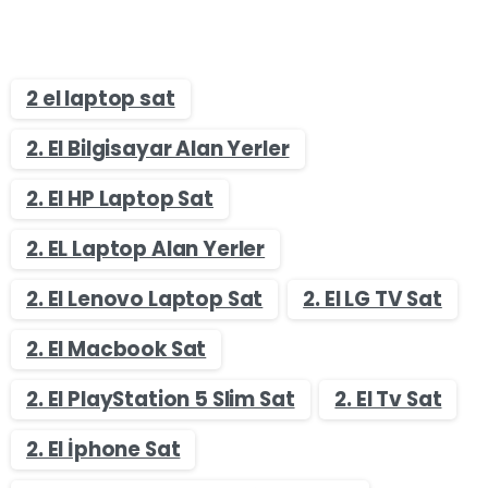
2 el laptop sat
2. El Bilgisayar Alan Yerler
2. El HP Laptop Sat
2. EL Laptop Alan Yerler
2. El Lenovo Laptop Sat
2. El LG TV Sat
2. El Macbook Sat
2. El PlayStation 5 Slim Sat
2. El Tv Sat
2. El İphone Sat