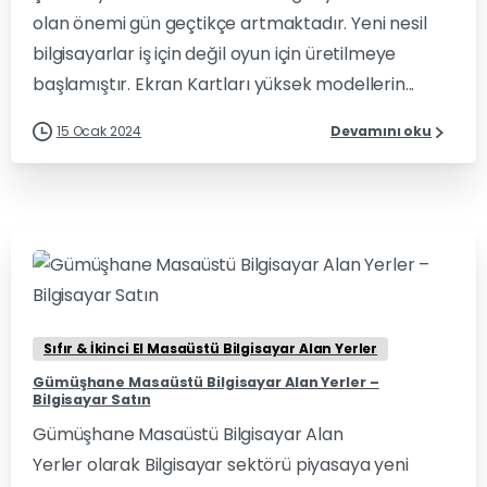
olan önemi gün geçtikçe artmaktadır. Yeni nesil
bilgisayarlar iş için değil oyun için üretilmeye
başlamıştır. Ekran Kartları yüksek modellerin...
15 Ocak 2024
Devamını oku
0
0
Sıfır & İkinci El Masaüstü Bilgisayar Alan Yerler
Gümüşhane Masaüstü Bilgisayar Alan Yerler –
Bilgisayar Satın
Gümüşhane Masaüstü Bilgisayar Alan
Yerler olarak Bilgisayar sektörü piyasaya yeni