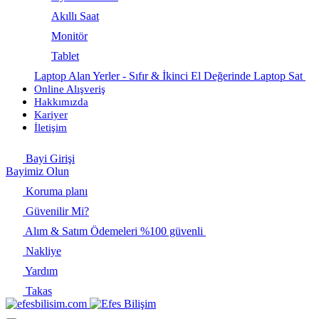
Akıllı Saat
Monitör
Tablet
Laptop Alan Yerler - Sıfır & İkinci El Değerinde Laptop Sat
Online Alışveriş
Hakkımızda
Kariyer
İletişim
Bayi Girişi
Bayimiz Olun
Koruma planı
Güvenilir Mi?
Alım & Satım Ödemeleri %100 güvenli
Nakliye
Yardım
Takas