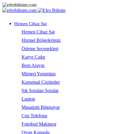
Hemen Cihaz Sat
Hemen Cihaz Sat
Hizmet Bölgelerimiz
Ödeme Seçenekleri
Kurye Çağır
Beni Arayın
Müşteri Yorumları
Kurumsal Çözümler
Sık Sorulan Sorular
Laptop
Masaüstü Bilgisayar
Cep Telefonu
Fotoğraf Makinesi
Oyun Konsolu