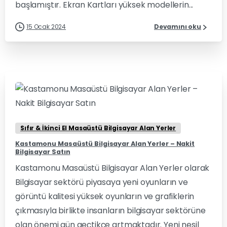
başlamıştır. Ekran Kartları yüksek modellerin...
15 Ocak 2024
Devamını oku
0
0
Sıfır & İkinci El Masaüstü Bilgisayar Alan Yerler
Kastamonu Masaüstü Bilgisayar Alan Yerler – Nakit
Bilgisayar Satın
Kastamonu Masaüstü Bilgisayar Alan Yerler olarak
Bilgisayar sektörü piyasaya yeni oyunların ve
görüntü kalitesi yüksek oyunların ve grafiklerin
çıkmasıyla birlikte insanların bilgisayar sektörüne
olan önemi gün geçtikçe artmaktadır. Yeni nesil