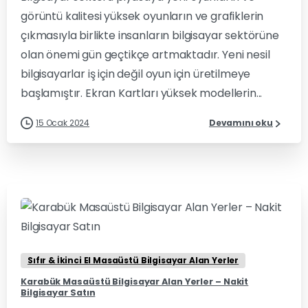
görüntü kalitesi yüksek oyunların ve grafiklerin
çıkmasıyla birlikte insanların bilgisayar sektörüne
olan önemi gün geçtikçe artmaktadır. Yeni nesil
bilgisayarlar iş için değil oyun için üretilmeye
başlamıştır. Ekran Kartları yüksek modellerin...
15 Ocak 2024
Devamını oku
0
0
Sıfır & İkinci El Masaüstü Bilgisayar Alan Yerler
Karabük Masaüstü Bilgisayar Alan Yerler – Nakit
Bilgisayar Satın