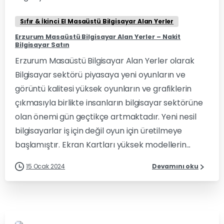
Sıfır & İkinci El Masaüstü Bilgisayar Alan Yerler
Erzurum Masaüstü Bilgisayar Alan Yerler – Nakit
Bilgisayar Satın
Erzurum Masaüstü Bilgisayar Alan Yerler olarak
Bilgisayar sektörü piyasaya yeni oyunların ve
görüntü kalitesi yüksek oyunların ve grafiklerin
çıkmasıyla birlikte insanların bilgisayar sektörüne
olan önemi gün geçtikçe artmaktadır. Yeni nesil
bilgisayarlar iş için değil oyun için üretilmeye
başlamıştır. Ekran Kartları yüksek modellerin...
15 Ocak 2024
Devamını oku