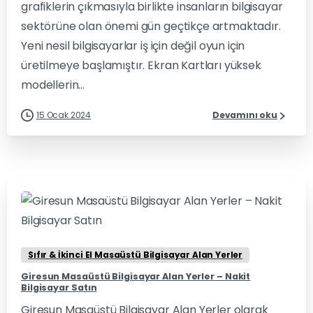
grafiklerin çıkmasıyla birlikte insanların bilgisayar
sektörüne olan önemi gün geçtikçe artmaktadır.
Yeni nesil bilgisayarlar iş için değil oyun için
üretilmeye başlamıştır. Ekran Kartları yüksek
modellerin...
15 Ocak 2024
Devamını oku
1
0
Sıfır & İkinci El Masaüstü Bilgisayar Alan Yerler
Giresun Masaüstü Bilgisayar Alan Yerler – Nakit
Bilgisayar Satın
Giresun Masaüstü Bilgisayar Alan Yerler olarak