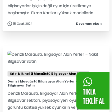
bilgisayarlar iş için değil oyun için üretilmeye
başlamıştır. Ekran Kartları yüksek modellerin...
15 Ocak 2024
Devamını oku
0
0
Sıfır & İkinci El Masaüstü Bilgisayar Alan Yerler
Denizli Masaüstü Bilgisayar Alan Yerler – Nakit
Bilgisayar Satın
Denizli Masaüstü Bilgisayar Alan Yerler olarak
Bilgisayar sektörü piyasaya yeni oyunların ve
görüntü kalitesi yüksek oyunların ve grafiklerin