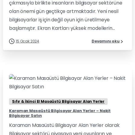
çıkmasıyla birlikte insanların bilgisayar sektörüne
olan önemi gün geçtikçe artmaktadır. Yeni nesil
bilgisayarlar iş için değil oyun için üretilmeye
başlamıştır. Ekran Kartları yüksek modellerin...
15 Ocak 2024
Devamını oku
0
0
Sıfır & İkinci El Masaüstü Bilgisayar Alan Yerler
Karaman Masaüstü Bilgisayar Alan Yerler – Nakit
Bilgisayar Satın
Karaman Masaüstü Bilgisayar Alan Yerler olarak
Bilgisayar sektörü piyasaya yeni oyunların ve