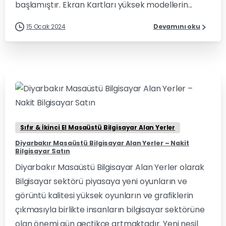
başlamıştır. Ekran Kartları yüksek modellerin...
15 Ocak 2024
Devamını oku
0
0
Sıfır & İkinci El Masaüstü Bilgisayar Alan Yerler
Diyarbakır Masaüstü Bilgisayar Alan Yerler – Nakit
Bilgisayar Satın
Diyarbakır Masaüstü Bilgisayar Alan Yerler olarak
Bilgisayar sektörü piyasaya yeni oyunların ve
görüntü kalitesi yüksek oyunların ve grafiklerin
çıkmasıyla birlikte insanların bilgisayar sektörüne
olan önemi gün geçtikçe artmaktadır. Yeni nesil