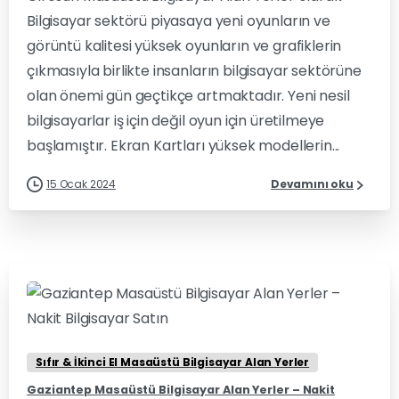
Bilgisayar sektörü piyasaya yeni oyunların ve
görüntü kalitesi yüksek oyunların ve grafiklerin
çıkmasıyla birlikte insanların bilgisayar sektörüne
olan önemi gün geçtikçe artmaktadır. Yeni nesil
bilgisayarlar iş için değil oyun için üretilmeye
başlamıştır. Ekran Kartları yüksek modellerin...
15 Ocak 2024
Devamını oku
0
0
Sıfır & İkinci El Masaüstü Bilgisayar Alan Yerler
Gaziantep Masaüstü Bilgisayar Alan Yerler – Nakit