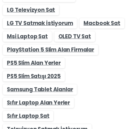
LG Televizyon Sat
LG TV Satmak İstiyorum
Macbook Sat
Msi Laptop Sat
OLED TV Sat
PlayStation 5 Slim Alan Firmalar
PS5 Slim Alan Yerler
PS5 Slim Satışı 2025
Samsung Tablet Alanlar
Sıfır Laptop Alan Yerler
Sıfır Laptop Sat