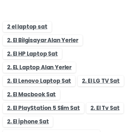
2 el laptop sat
2. El Bilgisayar Alan Yerler
2. El HP Laptop Sat
2. EL Laptop Alan Yerler
2. El Lenovo Laptop Sat
2. El LG TV Sat
2. El Macbook Sat
2. El PlayStation 5 Slim Sat
2. El Tv Sat
2. El İphone Sat