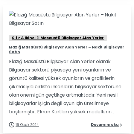
0
0
Sıfır & İkinci El Masaüstü Bilgisayar Alan Yerler
Elazığ Masaüstü Bilgisayar Alan Yerler – Nakit Bilgisayar
Satın
Elazığ Masaüstü Bilgisayar Alan Yerler olarak
Bilgisayar sektörü piyasaya yeni oyunların ve
görüntü kalitesi yüksek oyunların ve grafiklerin
çıkmasıyla birlikte insanların bilgisayar sektörüne
olan önemi gün geçtikçe artmaktadır. Yeni nesil
bilgisayarlar iş için değil oyun için üretilmeye
başlamıştır. Ekran Kartları yüksek modellerin...
15 Ocak 2024
Devamını oku