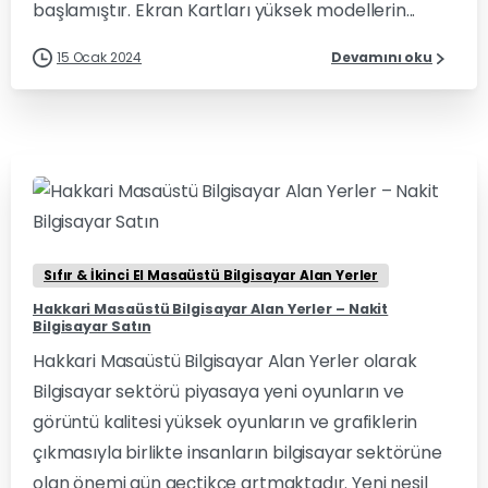
başlamıştır. Ekran Kartları yüksek modellerin...
15 Ocak 2024
Devamını oku
0
0
Sıfır & İkinci El Masaüstü Bilgisayar Alan Yerler
Hakkari Masaüstü Bilgisayar Alan Yerler – Nakit
Bilgisayar Satın
Hakkari Masaüstü Bilgisayar Alan Yerler olarak
Bilgisayar sektörü piyasaya yeni oyunların ve
görüntü kalitesi yüksek oyunların ve grafiklerin
çıkmasıyla birlikte insanların bilgisayar sektörüne
olan önemi gün geçtikçe artmaktadır. Yeni nesil