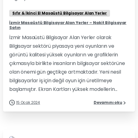
Sıfır & İkinci El Masaüstü Bilgisayar Alan Yerler
İzmir Masaüstü Bilgisayar Alan Yerler – Nakit Bilgisayar
Satın
İzmir Masaüstü Bilgisayar Alan Yerler olarak
Bilgisayar sektörü piyasaya yeni oyunların ve
görüntü kalitesi yüksek oyunların ve grafiklerin
çıkmasıyla birlikte insanların bilgisayar sektörüne
olan önemi gün geçtikçe artmaktadır. Yeni nesil
bilgisayarlar iş için değil oyun için üretilmeye
başlamıştır. Ekran Kartları yüksek modellerin...
15 Ocak 2024
Devamını oku