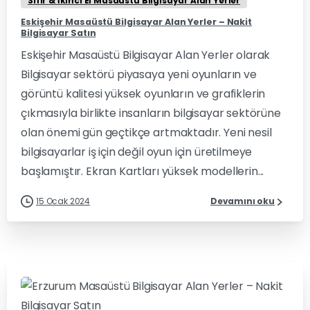
Sıfır & İkinci El Masaüstü Bilgisayar Alan Yerler
Eskişehir Masaüstü Bilgisayar Alan Yerler – Nakit
Bilgisayar Satın
Eskişehir Masaüstü Bilgisayar Alan Yerler olarak
Bilgisayar sektörü piyasaya yeni oyunların ve
görüntü kalitesi yüksek oyunların ve grafiklerin
çıkmasıyla birlikte insanların bilgisayar sektörüne
olan önemi gün geçtikçe artmaktadır. Yeni nesil
bilgisayarlar iş için değil oyun için üretilmeye
başlamıştır. Ekran Kartları yüksek modellerin...
15 Ocak 2024
Devamını oku
0
0