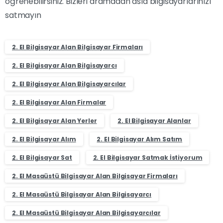
öğrenebilirsiniz. Bizleri aramadan asla bilgisayarlarınızı
satmayın
2. El Bilgisayar Alan Bilgisayar Firmaları
2. El Bilgisayar Alan Bilgisayarcı
2. El Bilgisayar Alan Bilgisayarcılar
2. El Bilgisayar Alan Firmalar
2. El Bilgisayar Alan Yerler
2. El Bilgisayar Alanlar
2. El Bilgisayar Alım
2. El Bilgisayar Alım Satım
2. El Bilgisayar Sat
2. El Bilgisayar Satmak İstiyorum
2. El Masaüstü Bilgisayar Alan Bilgisayar Firmaları
2. El Masaüstü Bilgisayar Alan Bilgisayarcı
2. El Masaüstü Bilgisayar Alan Bilgisayarcılar