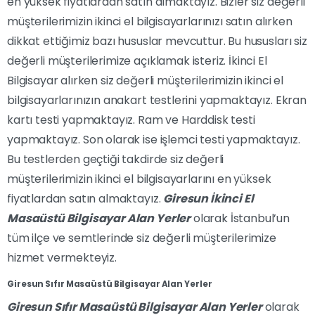
en yüksek fiyatlardan satın almaktayız. Bizler siz değerli
müşterilerimizin ikinci el bilgisayarlarınızı satın alırken
dikkat ettiğimiz bazı hususlar mevcuttur. Bu hususları siz
değerli müşterilerimize açıklamak isteriz. İkinci El
Bilgisayar alırken siz değerli müşterilerimizin ikinci el
bilgisayarlarınızın anakart testlerini yapmaktayız. Ekran
kartı testi yapmaktayız. Ram ve Harddisk testi
yapmaktayız. Son olarak ise işlemci testi yapmaktayız.
Bu testlerden geçtiği takdirde siz değerli
müşterilerimizin ikinci el bilgisayarlarını en yüksek
fiyatlardan satın almaktayız.
Giresun İkinci El
Masaüstü Bilgisayar Alan Yerler
olarak İstanbul’un
tüm ilçe ve semtlerinde siz değerli müşterilerimize
hizmet vermekteyiz.
Giresun Sıfır Masaüstü Bilgisayar Alan Yerler
Giresun Sıfır Masaüstü Bilgisayar Alan Yerler
olarak