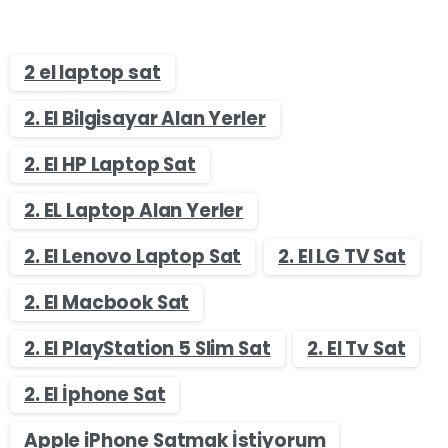
2 el laptop sat
2. El Bilgisayar Alan Yerler
2. El HP Laptop Sat
2. EL Laptop Alan Yerler
2. El Lenovo Laptop Sat
2. El LG TV Sat
2. El Macbook Sat
2. El PlayStation 5 Slim Sat
2. El Tv Sat
2. El İphone Sat
Apple iPhone Satmak İstiyorum