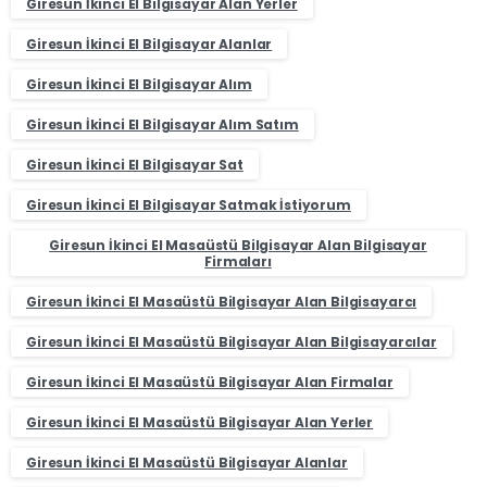
Giresun İkinci El Bilgisayar Alan Yerler
Giresun İkinci El Bilgisayar Alanlar
Giresun İkinci El Bilgisayar Alım
Giresun İkinci El Bilgisayar Alım Satım
Giresun İkinci El Bilgisayar Sat
Giresun İkinci El Bilgisayar Satmak İstiyorum
Giresun İkinci El Masaüstü Bilgisayar Alan Bilgisayar
Firmaları
Giresun İkinci El Masaüstü Bilgisayar Alan Bilgisayarcı
Giresun İkinci El Masaüstü Bilgisayar Alan Bilgisayarcılar
Giresun İkinci El Masaüstü Bilgisayar Alan Firmalar
Giresun İkinci El Masaüstü Bilgisayar Alan Yerler
Giresun İkinci El Masaüstü Bilgisayar Alanlar