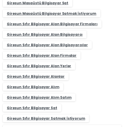
Giresun Masaüstü Bilgisayar Sat
Giresun Masaüstü Bilgisayar Satmak İstiyorum
Giresun Sıfır Bilgisayar Alan Bilgisayar Firmaları
Giresun Sıfır Bilgisayar Alan Bilgisayarcı
Giresun Sıfır Bilgisayar Alan Bilgisayarcılar
Giresun Sıfır Bilgisayar Alan Firmalar
Giresun Sıfır Bilgisayar Alan Yerler
Giresun Sıfır Bilgisayar Alanlar
Giresun Sıfır Bilgisayar Alım
Giresun Sıfır Bilgisayar Alım Satım
Giresun Sıfır Bilgisayar Sat
Giresun Sıfır Bilgisayar Satmak İstiyorum