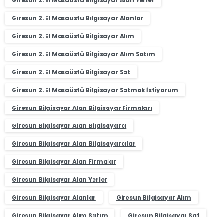
Giresun 2. El Masaüstü Bilgisayar Alan Yerler
Giresun 2. El Masaüstü Bilgisayar Alanlar
Giresun 2. El Masaüstü Bilgisayar Alım
Giresun 2. El Masaüstü Bilgisayar Alım Satım
Giresun 2. El Masaüstü Bilgisayar Sat
Giresun 2. El Masaüstü Bilgisayar Satmak İstiyorum
Giresun Bilgisayar Alan Bilgisayar Firmaları
Giresun Bilgisayar Alan Bilgisayarcı
Giresun Bilgisayar Alan Bilgisayarcılar
Giresun Bilgisayar Alan Firmalar
Giresun Bilgisayar Alan Yerler
Giresun Bilgisayar Alanlar
Giresun Bilgisayar Alım
Giresun Bilgisayar Alım Satım
Giresun Bilgisayar Sat