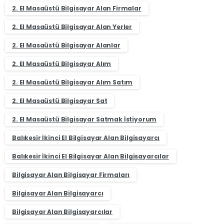
2. El Masaüstü Bilgisayar Alan Firmalar
2. El Masaüstü Bilgisayar Alan Yerler
2. El Masaüstü Bilgisayar Alanlar
2. El Masaüstü Bilgisayar Alım
2. El Masaüstü Bilgisayar Alım Satım
2. El Masaüstü Bilgisayar Sat
2. El Masaüstü Bilgisayar Satmak İstiyorum
Balıkesir İkinci El Bilgisayar Alan Bilgisayarcı
Balıkesir İkinci El Bilgisayar Alan Bilgisayarcılar
Bilgisayar Alan Bilgisayar Firmaları
Bilgisayar Alan Bilgisayarcı
Bilgisayar Alan Bilgisayarcılar