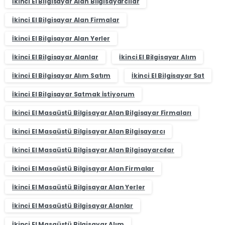
İkinci El Bilgisayar Alan Bilgisayarcılar
İkinci El Bilgisayar Alan Firmalar
İkinci El Bilgisayar Alan Yerler
İkinci El Bilgisayar Alanlar
İkinci El Bilgisayar Alım
İkinci El Bilgisayar Alım Satım
İkinci El Bilgisayar Sat
İkinci El Bilgisayar Satmak İstiyorum
İkinci El Masaüstü Bilgisayar Alan Bilgisayar Firmaları
İkinci El Masaüstü Bilgisayar Alan Bilgisayarcı
İkinci El Masaüstü Bilgisayar Alan Bilgisayarcılar
İkinci El Masaüstü Bilgisayar Alan Firmalar
İkinci El Masaüstü Bilgisayar Alan Yerler
İkinci El Masaüstü Bilgisayar Alanlar
İkinci El Masaüstü Bilgisayar Alım