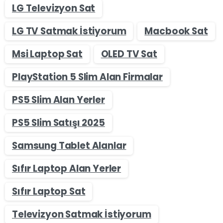
LG Televizyon Sat
LG TV Satmak İstiyorum
Macbook Sat
Msi Laptop Sat
OLED TV Sat
PlayStation 5 Slim Alan Firmalar
PS5 Slim Alan Yerler
PS5 Slim Satışı 2025
Samsung Tablet Alanlar
Sıfır Laptop Alan Yerler
Sıfır Laptop Sat
Televizyon Satmak İstiyorum