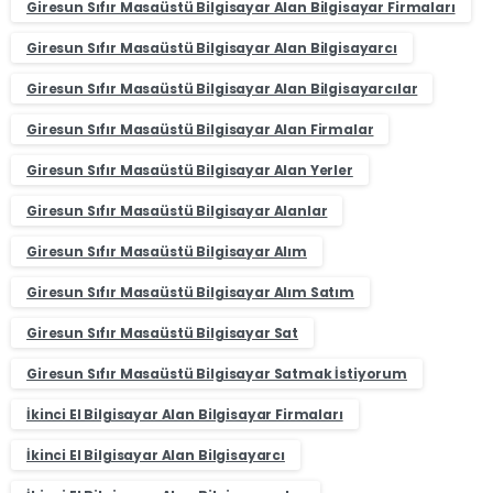
Giresun Sıfır Masaüstü Bilgisayar Alan Bilgisayar Firmaları
Giresun Sıfır Masaüstü Bilgisayar Alan Bilgisayarcı
Giresun Sıfır Masaüstü Bilgisayar Alan Bilgisayarcılar
Giresun Sıfır Masaüstü Bilgisayar Alan Firmalar
Giresun Sıfır Masaüstü Bilgisayar Alan Yerler
Giresun Sıfır Masaüstü Bilgisayar Alanlar
Giresun Sıfır Masaüstü Bilgisayar Alım
Giresun Sıfır Masaüstü Bilgisayar Alım Satım
Giresun Sıfır Masaüstü Bilgisayar Sat
Giresun Sıfır Masaüstü Bilgisayar Satmak İstiyorum
İkinci El Bilgisayar Alan Bilgisayar Firmaları
İkinci El Bilgisayar Alan Bilgisayarcı