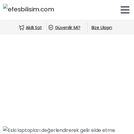
Akıllı Sat
Güvenilir Mi?
Bize Ulaşın