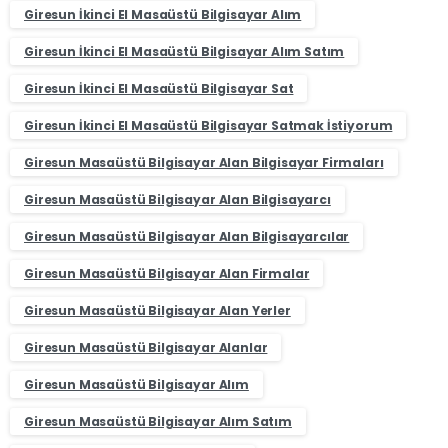
Giresun İkinci El Masaüstü Bilgisayar Alım
Giresun İkinci El Masaüstü Bilgisayar Alım Satım
Giresun İkinci El Masaüstü Bilgisayar Sat
Giresun İkinci El Masaüstü Bilgisayar Satmak İstiyorum
Giresun Masaüstü Bilgisayar Alan Bilgisayar Firmaları
Giresun Masaüstü Bilgisayar Alan Bilgisayarcı
Giresun Masaüstü Bilgisayar Alan Bilgisayarcılar
Giresun Masaüstü Bilgisayar Alan Firmalar
Giresun Masaüstü Bilgisayar Alan Yerler
Giresun Masaüstü Bilgisayar Alanlar
Giresun Masaüstü Bilgisayar Alım
Giresun Masaüstü Bilgisayar Alım Satım