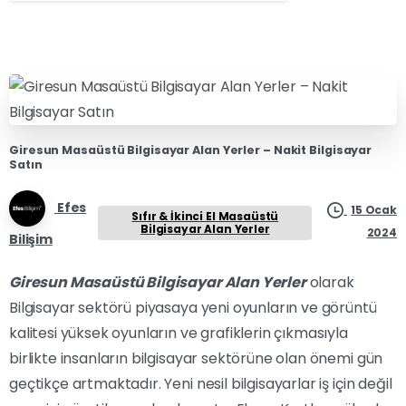
Giresun Masaüstü Bilgisayar Alan Yerler – Nakit Bilgisayar
Satın
Efes
15 Ocak
Sıfır & İkinci El Masaüstü
Bilgisayar Alan Yerler
2024
Bilişim
Giresun Masaüstü Bilgisayar Alan Yerler
olarak
Bilgisayar sektörü piyasaya yeni oyunların ve görüntü
kalitesi yüksek oyunların ve grafiklerin çıkmasıyla
birlikte insanların bilgisayar sektörüne olan önemi gün
geçtikçe artmaktadır. Yeni nesil bilgisayarlar iş için değil