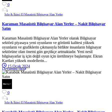
0
-
Sıfır & İkinci El Masaüstü Bilgisayar Alan Yerler
Karaman Masaüstü Bilgisayar Alan Yerler – Nakit Bilgisayar
Satın
Karaman Masaüstü Bilgisayar Alan Yerler olarak Bilgisayar
sektörü piyasaya yeni oyunların ve görüntü kalitesi yüksek
oyunların ve grafiklerin çıkmasıyla birlikte insanların bilgisayar
sektörüne olan önemi gün geçtikçe artmaktadır. Yeni nesil
bilgisayarlar iş için değil oyun için üretilmeye başlamıştır. Ekran
Kartları yüksek modellerin...
15 Ocak 2024
Devamını oku
0
-
Sıfır & İkinci El Masaüstü Bilgisayar Alan Yerler