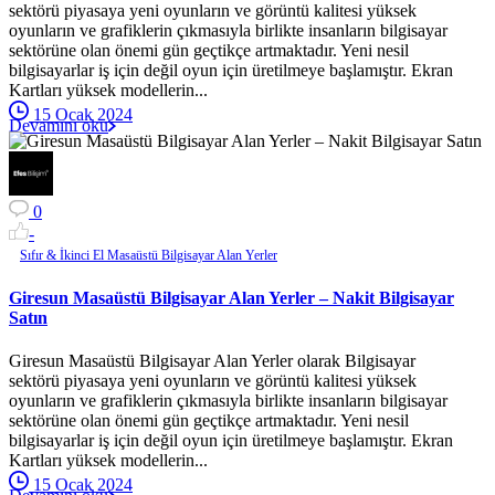
sektörü piyasaya yeni oyunların ve görüntü kalitesi yüksek
oyunların ve grafiklerin çıkmasıyla birlikte insanların bilgisayar
sektörüne olan önemi gün geçtikçe artmaktadır. Yeni nesil
bilgisayarlar iş için değil oyun için üretilmeye başlamıştır. Ekran
Kartları yüksek modellerin...
15 Ocak 2024
Devamını oku
0
-
Sıfır & İkinci El Masaüstü Bilgisayar Alan Yerler
Giresun Masaüstü Bilgisayar Alan Yerler – Nakit Bilgisayar
Satın
Giresun Masaüstü Bilgisayar Alan Yerler olarak Bilgisayar
sektörü piyasaya yeni oyunların ve görüntü kalitesi yüksek
oyunların ve grafiklerin çıkmasıyla birlikte insanların bilgisayar
sektörüne olan önemi gün geçtikçe artmaktadır. Yeni nesil
bilgisayarlar iş için değil oyun için üretilmeye başlamıştır. Ekran
Kartları yüksek modellerin...
15 Ocak 2024