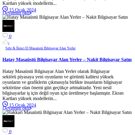
Kartları yüksek modellerin...
15 Ocak 2024
Devamını oku
0
-
Sıfır & İkinci El Masaüstü Bilgisayar Alan Yerler
Hatay Masaüstü Bilgisayar Alan Yerler – Nakit Bilgisayar Satın
Hatay Masaüstü Bilgisayar Alan Yerler olarak Bilgisayar
sektörü piyasaya yeni oyunların ve görüntü kalitesi yüksek
oyunların ve grafiklerin çıkmasıyla birlikte insanların bilgisayar
sektörüne olan önemi gün geçtikçe artmaktadır. Yeni nesil
bilgisayarlar iş için değil oyun için üretilmeye başlamıştır. Ekran
Kartları yüksek modellerin...
15 Ocak 2024
Devamını oku
0