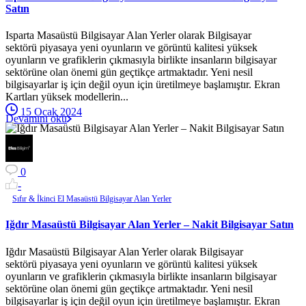
Satın
Isparta Masaüstü Bilgisayar Alan Yerler olarak Bilgisayar
sektörü piyasaya yeni oyunların ve görüntü kalitesi yüksek
oyunların ve grafiklerin çıkmasıyla birlikte insanların bilgisayar
sektörüne olan önemi gün geçtikçe artmaktadır. Yeni nesil
bilgisayarlar iş için değil oyun için üretilmeye başlamıştır. Ekran
Kartları yüksek modellerin...
15 Ocak 2024
Devamını oku
0
-
Sıfır & İkinci El Masaüstü Bilgisayar Alan Yerler
Iğdır Masaüstü Bilgisayar Alan Yerler – Nakit Bilgisayar Satın
Iğdır Masaüstü Bilgisayar Alan Yerler olarak Bilgisayar
sektörü piyasaya yeni oyunların ve görüntü kalitesi yüksek
oyunların ve grafiklerin çıkmasıyla birlikte insanların bilgisayar
sektörüne olan önemi gün geçtikçe artmaktadır. Yeni nesil
bilgisayarlar iş için değil oyun için üretilmeye başlamıştır. Ekran