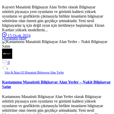
Kayseri Masaüstü Bilgisayar Alan Yerler olarak Bilgisayar
sektörü piyasaya yeni oyunların ve görüntü kalitesi yüksek
oyunların ve grafiklerin çıkmasıyla birlikte insanların bilgisayar
sektörüne olan önemi gün geçtikçe artmaktadır. Yeni nesil
bilgisayarlar iş için değil oyun için üretilmeye başlamıştır. Ekran
Kartları yüksek modellerin...
15 Ocak 2024
Devamını oku
0
-
Sıfır & İkinci El Masaüstü Bilgisayar Alan Yerler
Kastamonu Masaüstü Bilgisayar Alan Yerler – Nakit Bilgisayar
Satın
Kastamonu Masaüstü Bilgisayar Alan Yerler olarak Bilgisayar
sektörü piyasaya yeni oyunların ve görüntü kalitesi yüksek
oyunların ve grafiklerin çıkmasıyla birlikte insanların bilgisayar
sektörüne olan önemi gün geçtikçe artmaktadır. Yeni nesil