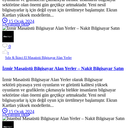
sektörüne olan önemi gün geçtikçe artmaktadır. Yeni nesil
bilgisayarlar iş için değil oyun için üretilmeye başlamıştır. Ekran
Kartları yüksek modellerin...
15 Ocak 2024
Devamını oku
0
-
Sıfır & İkinci El Masaüstü Bilgisayar Alan Yerler
İzmir Masaüstü Bilgisayar Alan Yerler – Nakit Bilgisayar Satın
İzmir Masaüstü Bilgisayar Alan Yerler olarak Bilgisayar
sektörü piyasaya yeni oyunların ve görüntü kalitesi yüksek
oyunların ve grafiklerin çıkmasıyla birlikte insanların bilgisayar
sektörüne olan önemi gün geçtikçe artmaktadır. Yeni nesil
bilgisayarlar iş için değil oyun için üretilmeye başlamıştır. Ekran
Kartları yüksek modellerin...
15 Ocak 2024
Devamını oku