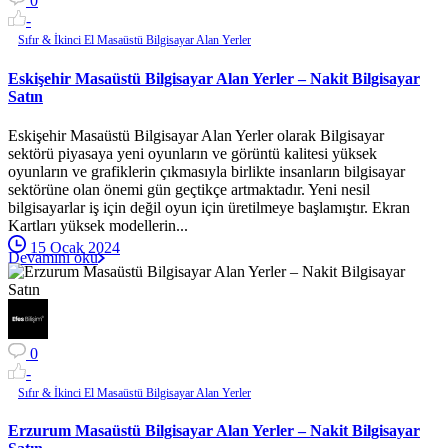
0
-
Sıfır & İkinci El Masaüstü Bilgisayar Alan Yerler
Eskişehir Masaüstü Bilgisayar Alan Yerler – Nakit Bilgisayar
Satın
Eskişehir Masaüstü Bilgisayar Alan Yerler olarak Bilgisayar
sektörü piyasaya yeni oyunların ve görüntü kalitesi yüksek
oyunların ve grafiklerin çıkmasıyla birlikte insanların bilgisayar
sektörüne olan önemi gün geçtikçe artmaktadır. Yeni nesil
bilgisayarlar iş için değil oyun için üretilmeye başlamıştır. Ekran
Kartları yüksek modellerin...
15 Ocak 2024
Devamını oku
0
-
Sıfır & İkinci El Masaüstü Bilgisayar Alan Yerler
Erzurum Masaüstü Bilgisayar Alan Yerler – Nakit Bilgisayar