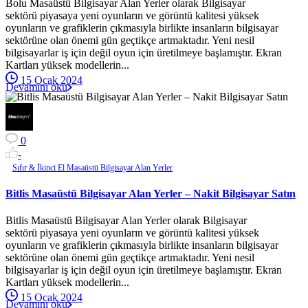
Bolu Masaüstü Bilgisayar Alan Yerler olarak Bilgisayar
sektörü piyasaya yeni oyunların ve görüntü kalitesi yüksek
oyunların ve grafiklerin çıkmasıyla birlikte insanların bilgisayar
sektörüne olan önemi gün geçtikçe artmaktadır. Yeni nesil
bilgisayarlar iş için değil oyun için üretilmeye başlamıştır. Ekran
Kartları yüksek modellerin...
15 Ocak 2024
Devamını oku
0
-
Sıfır & İkinci El Masaüstü Bilgisayar Alan Yerler
Bitlis Masaüstü Bilgisayar Alan Yerler – Nakit Bilgisayar Satın
Bitlis Masaüstü Bilgisayar Alan Yerler olarak Bilgisayar
sektörü piyasaya yeni oyunların ve görüntü kalitesi yüksek
oyunların ve grafiklerin çıkmasıyla birlikte insanların bilgisayar
sektörüne olan önemi gün geçtikçe artmaktadır. Yeni nesil
bilgisayarlar iş için değil oyun için üretilmeye başlamıştır. Ekran
Kartları yüksek modellerin...
15 Ocak 2024
Devamını oku