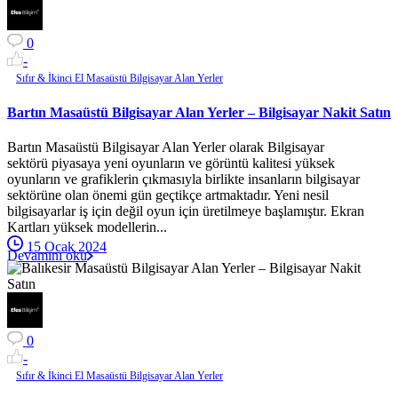
0
-
Sıfır & İkinci El Masaüstü Bilgisayar Alan Yerler
Bartın Masaüstü Bilgisayar Alan Yerler – Bilgisayar Nakit Satın
Bartın Masaüstü Bilgisayar Alan Yerler olarak Bilgisayar
sektörü piyasaya yeni oyunların ve görüntü kalitesi yüksek
oyunların ve grafiklerin çıkmasıyla birlikte insanların bilgisayar
sektörüne olan önemi gün geçtikçe artmaktadır. Yeni nesil
bilgisayarlar iş için değil oyun için üretilmeye başlamıştır. Ekran
Kartları yüksek modellerin...
15 Ocak 2024
Devamını oku
0
-
Sıfır & İkinci El Masaüstü Bilgisayar Alan Yerler