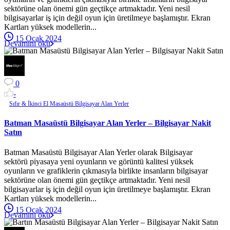
sektörüne olan önemi gün geçtikçe artmaktadır. Yeni nesil
bilgisayarlar iş için değil oyun için üretilmeye başlamıştır. Ekran
Kartları yüksek modellerin...
15 Ocak 2024
Devamını oku
0
-
Sıfır & İkinci El Masaüstü Bilgisayar Alan Yerler
Batman Masaüstü Bilgisayar Alan Yerler – Bilgisayar Nakit
Satın
Batman Masaüstü Bilgisayar Alan Yerler olarak Bilgisayar
sektörü piyasaya yeni oyunların ve görüntü kalitesi yüksek
oyunların ve grafiklerin çıkmasıyla birlikte insanların bilgisayar
sektörüne olan önemi gün geçtikçe artmaktadır. Yeni nesil
bilgisayarlar iş için değil oyun için üretilmeye başlamıştır. Ekran
Kartları yüksek modellerin...
15 Ocak 2024
Devamını oku