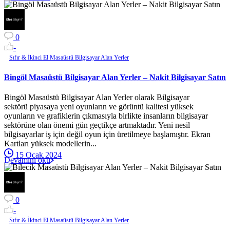
0
-
Sıfır & İkinci El Masaüstü Bilgisayar Alan Yerler
Bingöl Masaüstü Bilgisayar Alan Yerler – Nakit Bilgisayar Satın
Bingöl Masaüstü Bilgisayar Alan Yerler olarak Bilgisayar
sektörü piyasaya yeni oyunların ve görüntü kalitesi yüksek
oyunların ve grafiklerin çıkmasıyla birlikte insanların bilgisayar
sektörüne olan önemi gün geçtikçe artmaktadır. Yeni nesil
bilgisayarlar iş için değil oyun için üretilmeye başlamıştır. Ekran
Kartları yüksek modellerin...
15 Ocak 2024
Devamını oku
0
-
Sıfır & İkinci El Masaüstü Bilgisayar Alan Yerler