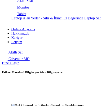
Akıllı Saat
Monitör
Tablet
Laptop Alan Yerler - Sıfır & İkinci El Değerinde Laptop Sat
Online Alışveriş
Hakkımızda
Kariyer
İletişim
Akıllı Sat
Güvenilir Mi?
Bize Ulaşın
Etiket:
Masaüstü Bilgisayar Alan Bilgisayarcı