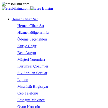
Hemen Cihaz Sat
Hemen Cihaz Sat
Hizmet Bölgelerimiz
Ödeme Seçenekleri
Kurye Çağır
Beni Arayın
Müşteri Yorumları
Kurumsal Çözümler
Sık Sorulan Sorular
Laptop
Masaüstü Bilgisayar
Cep Telefonu
Fotoğraf Makinesi
Oyun Konsolu