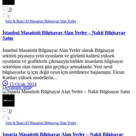
0
-
Sıfır & İkinci El Masaüstü Bilgisayar Alan Yerler
İstanbul Masaüstü Bilgisayar Alan Yerler – Nakit Bilgisayar
Satın
İstanbul Masaüstü Bilgisayar Alan Yerler olarak Bilgisayar
sektörü piyasaya yeni oyunların ve görüntü kalitesi yüksek
oyunların ve grafiklerin çıkmasıyla birlikte insanların bilgisayar
sektörüne olan önemi gün geçtikçe artmaktadır. Yeni nesil
bilgisayarlar iş için değil oyun için üretilmeye başlamıştır. Ekran
Kartları yüksek modellerin...
15 Ocak 2024
Devamını oku
0
-
Sıfır & İkinci El Masaüstü Bilgisayar Alan Yerler
Isparta Masaüstü Bilgisayar Alan Yerler – Nakit Bilgisayar