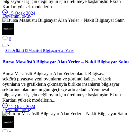
bilgisayarlar iş için değil oyun için üretilmeye başlamıştır. Ekran
Kartları yüksek modellerin...
15 Ocak 2024
Devamını oku
0
-
Sıfır & İkinci El Masaüstü Bilgisayar Alan Yerler
Bursa Masaüstü Bilgisayar Alan Yerler – Nakit Bilgisayar Satın
Bursa Masaüstü Bilgisayar Alan Yerler olarak Bilgisayar
sektörü piyasaya yeni oyunların ve görüntü kalitesi yüksek
oyunların ve grafiklerin çıkmasıyla birlikte insanların bilgisayar
sektörüne olan önemi gün geçtikçe artmaktadır. Yeni nesil
bilgisayarlar iş için değil oyun için üretilmeye başlamıştır. Ekran
Kartları yüksek modellerin...
15 Ocak 2024
Devamını oku