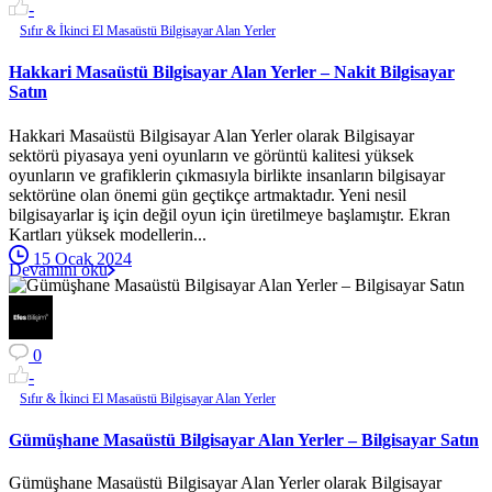
-
Sıfır & İkinci El Masaüstü Bilgisayar Alan Yerler
Hakkari Masaüstü Bilgisayar Alan Yerler – Nakit Bilgisayar
Satın
Hakkari Masaüstü Bilgisayar Alan Yerler olarak Bilgisayar
sektörü piyasaya yeni oyunların ve görüntü kalitesi yüksek
oyunların ve grafiklerin çıkmasıyla birlikte insanların bilgisayar
sektörüne olan önemi gün geçtikçe artmaktadır. Yeni nesil
bilgisayarlar iş için değil oyun için üretilmeye başlamıştır. Ekran
Kartları yüksek modellerin...
15 Ocak 2024
Devamını oku
0
-
Sıfır & İkinci El Masaüstü Bilgisayar Alan Yerler
Gümüşhane Masaüstü Bilgisayar Alan Yerler – Bilgisayar Satın
Gümüşhane Masaüstü Bilgisayar Alan Yerler olarak Bilgisayar