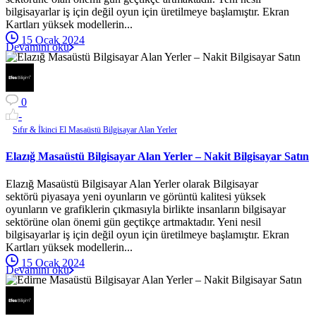
bilgisayarlar iş için değil oyun için üretilmeye başlamıştır. Ekran
Kartları yüksek modellerin...
15 Ocak 2024
Devamını oku
0
-
Sıfır & İkinci El Masaüstü Bilgisayar Alan Yerler
Elazığ Masaüstü Bilgisayar Alan Yerler – Nakit Bilgisayar Satın
Elazığ Masaüstü Bilgisayar Alan Yerler olarak Bilgisayar
sektörü piyasaya yeni oyunların ve görüntü kalitesi yüksek
oyunların ve grafiklerin çıkmasıyla birlikte insanların bilgisayar
sektörüne olan önemi gün geçtikçe artmaktadır. Yeni nesil
bilgisayarlar iş için değil oyun için üretilmeye başlamıştır. Ekran
Kartları yüksek modellerin...
15 Ocak 2024
Devamını oku