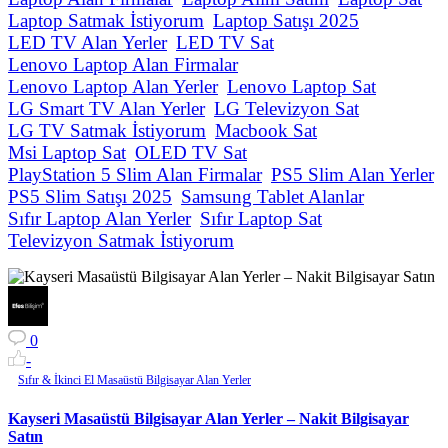
Laptop Satmak İstiyorum
Laptop Satışı 2025
LED TV Alan Yerler
LED TV Sat
Lenovo Laptop Alan Firmalar
Lenovo Laptop Alan Yerler
Lenovo Laptop Sat
LG Smart TV Alan Yerler
LG Televizyon Sat
LG TV Satmak İstiyorum
Macbook Sat
Msi Laptop Sat
OLED TV Sat
PlayStation 5 Slim Alan Firmalar
PS5 Slim Alan Yerler
PS5 Slim Satışı 2025
Samsung Tablet Alanlar
Sıfır Laptop Alan Yerler
Sıfır Laptop Sat
Televizyon Satmak İstiyorum
0
-
Sıfır & İkinci El Masaüstü Bilgisayar Alan Yerler
Kayseri Masaüstü Bilgisayar Alan Yerler – Nakit Bilgisayar
Satın