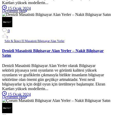
Kartları yüksek modellerin...
15 Ocak 2024
Devamını oku
0
-
Sıfır & İkinci El Masaüstü Bilgisayar Alan Yerler
Denizli Masaüstü Bilgisayar Alan Yerler – Nakit Bilgisayar
Satın
Denizli Masaüstü Bilgisayar Alan Yerler olarak Bilgisayar
sektörü piyasaya yeni oyunların ve görüntü kalitesi yüksek
oyunların ve grafiklerin çıkmasıyla birlikte insanların bilgisayar
sektörüne olan önemi gün geçtikçe artmaktadır. Yeni nesil
bilgisayarlar iş için değil oyun için üretilmeye başlamıştır. Ekran
Kartları yüksek modellerin...
15 Ocak 2024
Devamını oku