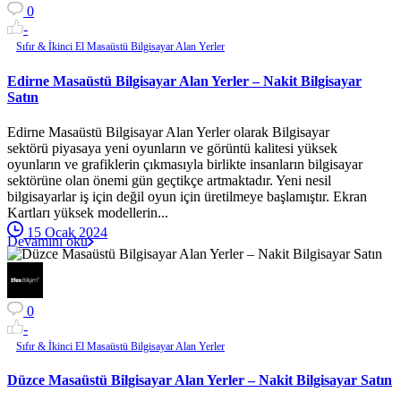
0
-
Sıfır & İkinci El Masaüstü Bilgisayar Alan Yerler
Edirne Masaüstü Bilgisayar Alan Yerler – Nakit Bilgisayar
Satın
Edirne Masaüstü Bilgisayar Alan Yerler olarak Bilgisayar
sektörü piyasaya yeni oyunların ve görüntü kalitesi yüksek
oyunların ve grafiklerin çıkmasıyla birlikte insanların bilgisayar
sektörüne olan önemi gün geçtikçe artmaktadır. Yeni nesil
bilgisayarlar iş için değil oyun için üretilmeye başlamıştır. Ekran
Kartları yüksek modellerin...
15 Ocak 2024
Devamını oku
0
-
Sıfır & İkinci El Masaüstü Bilgisayar Alan Yerler
Düzce Masaüstü Bilgisayar Alan Yerler – Nakit Bilgisayar Satın