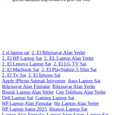
2 el laptop sat
2. El Bilgisayar Alan Yerler
2. El HP Laptop Sat
2. EL Laptop Alan Yerler
2. El Lenovo Laptop Sat
2. El LG TV Sat
2. El Macbook Sat
2. El PlayStation 5 Slim Sat
2. El Tv Sat
2. El İphone Sat
Apple iPhone Satmak İstiyorum
Asus Laptop Sat
Bilgisayar Alan Firmalar
Bilgisayar Alan Yerler
Bozuk Laptop Alan Yerler
Cep Telefonu Alan Yerler
Dell Laptop Sat
Gaming Laptop Sat
HP Laptop Alan Firmalar
Hp Laptop Alan Yerler
HP Laptop Satışı 2025
Huawei Laptop Sat
Laptop Alan Firmalar
Laptop Alım Satım
Laptop Sat