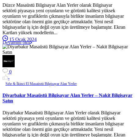
Düzce Masaüstü Bilgisayar Alan Yerler olarak Bilgisayar
sektörü piyasaya yeni oyunların ve görüntü kalitesi yüksek
oyunların ve grafiklerin çıkmasıyla birlikte insanların bilgisayar
sektörüne olan önemi gün geçtikçe artmaktadır. Yeni nesil
bilgisayarlar iş için değil oyun için üretilmeye başlamıştır. Ekran
Kartları yüksek modellerin...
15 Ocak 2024
Devamını oku
0
-
Sıfır & İkinci El Masaüstü Bilgisayar Alan Yerler
Diyarbakır Masaüstü Bilgisayar Alan Yerler – Nakit Bilgisayar
Satın
Diyarbakır Masaüstü Bilgisayar Alan Yerler olarak Bilgisayar
sektörü piyasaya yeni oyunların ve görüntü kalitesi yüksek
oyunların ve grafiklerin çıkmasıyla birlikte insanların bilgisayar
sektörüne olan önemi gün geçtikçe artmaktadır. Yeni nesil
bilgisayarlar iş için değil oyun için üretilmeye başlamıştır. Ekran