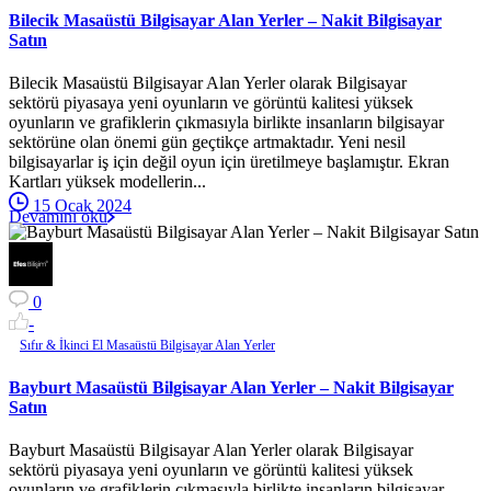
Bilecik Masaüstü Bilgisayar Alan Yerler – Nakit Bilgisayar
Satın
Bilecik Masaüstü Bilgisayar Alan Yerler olarak Bilgisayar
sektörü piyasaya yeni oyunların ve görüntü kalitesi yüksek
oyunların ve grafiklerin çıkmasıyla birlikte insanların bilgisayar
sektörüne olan önemi gün geçtikçe artmaktadır. Yeni nesil
bilgisayarlar iş için değil oyun için üretilmeye başlamıştır. Ekran
Kartları yüksek modellerin...
15 Ocak 2024
Devamını oku
0
-
Sıfır & İkinci El Masaüstü Bilgisayar Alan Yerler
Bayburt Masaüstü Bilgisayar Alan Yerler – Nakit Bilgisayar
Satın
Bayburt Masaüstü Bilgisayar Alan Yerler olarak Bilgisayar
sektörü piyasaya yeni oyunların ve görüntü kalitesi yüksek
oyunların ve grafiklerin çıkmasıyla birlikte insanların bilgisayar