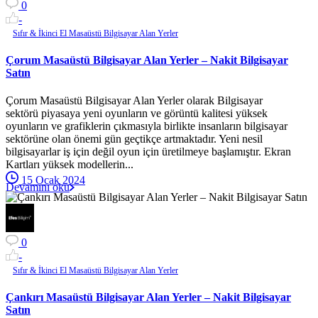
0
-
Sıfır & İkinci El Masaüstü Bilgisayar Alan Yerler
Çorum Masaüstü Bilgisayar Alan Yerler – Nakit Bilgisayar
Satın
Çorum Masaüstü Bilgisayar Alan Yerler olarak Bilgisayar
sektörü piyasaya yeni oyunların ve görüntü kalitesi yüksek
oyunların ve grafiklerin çıkmasıyla birlikte insanların bilgisayar
sektörüne olan önemi gün geçtikçe artmaktadır. Yeni nesil
bilgisayarlar iş için değil oyun için üretilmeye başlamıştır. Ekran
Kartları yüksek modellerin...
15 Ocak 2024
Devamını oku
0
-
Sıfır & İkinci El Masaüstü Bilgisayar Alan Yerler
Çankırı Masaüstü Bilgisayar Alan Yerler – Nakit Bilgisayar
Satın