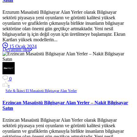
Satın
Erzurum Masaüstü Bilgisayar Alan Yerler olarak Bilgisayar
sektörü piyasaya yeni oyunların ve görüntü kalitesi yüksek
oyunların ve grafiklerin çıkmasıyla birlikte insanların bilgisayar
sektörüne olan önemi gün geçtikçe artmaktadır. Yeni nesil
bilgisayarlar iş için değil oyun için üretilmeye başlamıştır. Ekran
Kartları yüksek modellerin...
15 Ocak 2024
Devamını oku
0
-
Sıfır & İkinci El Masaüstü Bilgisayar Alan Yerler
Erzincan Masaüstü Bilgisayar Alan Yerler – Nakit Bilgisayar
Satın
Erzincan Masaüstü Bilgisayar Alan Yerler olarak Bilgisayar
sektörü piyasaya yeni oyunların ve görüntü kalitesi yüksek
oyunların ve grafiklerin çıkmasıyla birlikte insanların bilgisayar
sektörüne olan önemi gün geçtikçe artmaktadır. Yeni nesil