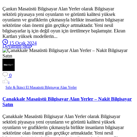
Çankırı Masaüstü Bilgisayar Alan Yerler olarak Bilgisayar
sektörü piyasaya yeni oyunların ve görüntü kalitesi yüksek
oyunların ve grafiklerin çıkmasıyla birlikte insanların bilgisayar
sektörüne olan önemi gün geçtikçe artmaktadır. Yeni nesil
bilgisayarlar iş için değil oyun için üretilmeye başlamıştır. Ekran
Kartları yüksek modellerin...
15 Ocak 2024
Devamını oku
0
-
Sıfır & İkinci El Masaüstü Bilgisayar Alan Yerler
Çanakkale Masaüstü Bilgisayar Alan Yerler – Nakit Bilgisayar
Satın
Çanakkale Masaüstü Bilgisayar Alan Yerler olarak Bilgisayar
sektörü piyasaya yeni oyunların ve görüntü kalitesi yüksek
oyunların ve grafiklerin çıkmasıyla birlikte insanların bilgisayar
sektörüne olan önemi gün geçtikçe artmaktadır. Yeni nesil