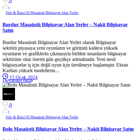
0
-
Sıfır & İkinci El Masaüstü Bilgisayar Alan Yerler
Burdur Masaüstü Bilgisayar Alan Yerler – Nakit Bilgisayar
Satın
Burdur Masaüstü Bilgisayar Alan Yerler olarak Bilgisayar
sektörü piyasaya yeni oyunların ve görüntü kalitesi yüksek
oyunların ve grafiklerin çıkmasıyla birlikte insanların bilgisayar
sektörüne olan önemi gün geçtikçe artmaktadır. Yeni nesil
bilgisayarlar iş için değil oyun için üretilmeye başlamıştır. Ekran
Kartları yüksek modellerin...
15 Ocak 2024
Devamını oku
0
-
Sıfır & İkinci El Masaüstü Bilgisayar Alan Yerler
Bolu Masaüstü Bilgisayar Alan Yerler – Nakit Bilgisayar Satın