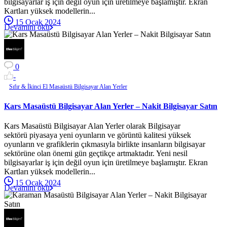
bilgisayarlar iş için değil oyun için üretilmeye başlamıştır. Ekran
Kartları yüksek modellerin...
15 Ocak 2024
Devamını oku
0
-
Sıfır & İkinci El Masaüstü Bilgisayar Alan Yerler
Kars Masaüstü Bilgisayar Alan Yerler – Nakit Bilgisayar Satın
Kars Masaüstü Bilgisayar Alan Yerler olarak Bilgisayar
sektörü piyasaya yeni oyunların ve görüntü kalitesi yüksek
oyunların ve grafiklerin çıkmasıyla birlikte insanların bilgisayar
sektörüne olan önemi gün geçtikçe artmaktadır. Yeni nesil
bilgisayarlar iş için değil oyun için üretilmeye başlamıştır. Ekran
Kartları yüksek modellerin...
15 Ocak 2024
Devamını oku