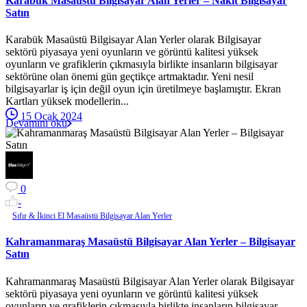
Karabük Masaüstü Bilgisayar Alan Yerler – Nakit Bilgisayar
Satın
Karabük Masaüstü Bilgisayar Alan Yerler olarak Bilgisayar
sektörü piyasaya yeni oyunların ve görüntü kalitesi yüksek
oyunların ve grafiklerin çıkmasıyla birlikte insanların bilgisayar
sektörüne olan önemi gün geçtikçe artmaktadır. Yeni nesil
bilgisayarlar iş için değil oyun için üretilmeye başlamıştır. Ekran
Kartları yüksek modellerin...
15 Ocak 2024
Devamını oku
0
-
Sıfır & İkinci El Masaüstü Bilgisayar Alan Yerler
Kahramanmaraş Masaüstü Bilgisayar Alan Yerler – Bilgisayar
Satın
Kahramanmaraş Masaüstü Bilgisayar Alan Yerler olarak Bilgisayar
sektörü piyasaya yeni oyunların ve görüntü kalitesi yüksek
oyunların ve grafiklerin çıkmasıyla birlikte insanların bilgisayar