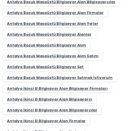
Antalya Bozuk Masaüstü Bilgisayar Alan Bilgisayarcılar
Antalya Bozuk Masaüstü Bilgisayar Alan Firmalar
Antalya Bozuk Masaüstü Bilgisayar Alan Yerler
Antalya Bozuk Masaüstü Bilgisayar Alanlar
Antalya Bozuk Masaüstü Bilgisayar Alım
Antalya Bozuk Masaüstü Bilgisayar Alım Satım
Antalya Bozuk Masaüstü Bilgisayar Sat
Antalya Bozuk Masaüstü Bilgisayar Satmak İstiyorum
Antalya İkinci El Bilgisayar Alan Bilgisayar Firmaları
Antalya İkinci El Bilgisayar Alan Bilgisayarcı
Antalya İkinci El Bilgisayar Alan Bilgisayarcılar
Antalya İkinci El Bilgisayar Alan Firmalar