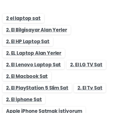
2 el laptop sat
2. El Bilgisayar Alan Yerler
2. El HP Laptop Sat
2. EL Laptop Alan Yerler
2. El Lenovo Laptop Sat
2. El LG TV Sat
2. El Macbook Sat
2. El PlayStation 5 Slim Sat
2. El Tv Sat
2. El İphone Sat
Apple iPhone Satmak İstiyorum