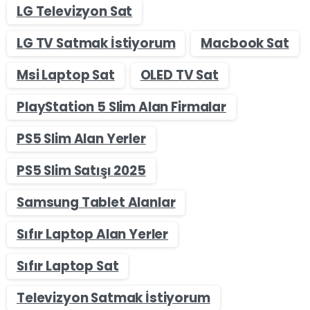
LG Televizyon Sat
LG TV Satmak İstiyorum
Macbook Sat
Msi Laptop Sat
OLED TV Sat
PlayStation 5 Slim Alan Firmalar
PS5 Slim Alan Yerler
PS5 Slim Satışı 2025
Samsung Tablet Alanlar
Sıfır Laptop Alan Yerler
Sıfır Laptop Sat
Televizyon Satmak İstiyorum