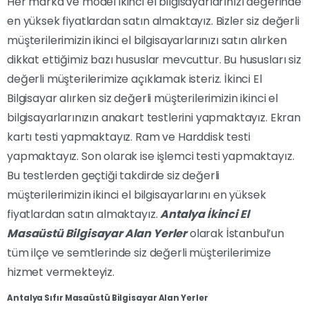
Her marka ve model ikinci el bilgisayarlarınızı değerinde
en yüksek fiyatlardan satın almaktayız. Bizler siz değerli
müşterilerimizin ikinci el bilgisayarlarınızı satın alırken
dikkat ettiğimiz bazı hususlar mevcuttur. Bu hususları siz
değerli müşterilerimize açıklamak isteriz. İkinci El
Bilgisayar alırken siz değerli müşterilerimizin ikinci el
bilgisayarlarınızın anakart testlerini yapmaktayız. Ekran
kartı testi yapmaktayız. Ram ve Harddisk testi
yapmaktayız. Son olarak ise işlemci testi yapmaktayız.
Bu testlerden geçtiği takdirde siz değerli
müşterilerimizin ikinci el bilgisayarlarını en yüksek
fiyatlardan satın almaktayız.
Antalya İkinci El
Masaüstü Bilgisayar Alan Yerler
olarak İstanbul’un
tüm ilçe ve semtlerinde siz değerli müşterilerimize
hizmet vermekteyiz.
Antalya Sıfır Masaüstü Bilgisayar Alan Yerler