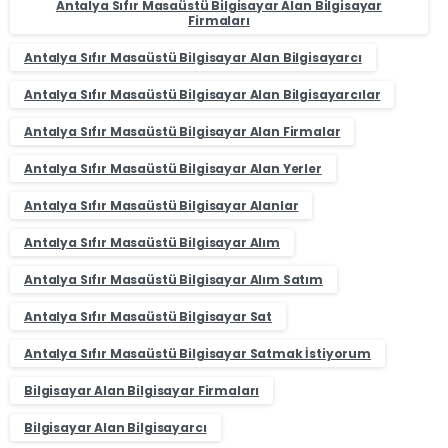
Antalya Sıfır Masaüstü Bilgisayar Alan Bilgisayar
Firmaları
Antalya Sıfır Masaüstü Bilgisayar Alan Bilgisayarcı
Antalya Sıfır Masaüstü Bilgisayar Alan Bilgisayarcılar
Antalya Sıfır Masaüstü Bilgisayar Alan Firmalar
Antalya Sıfır Masaüstü Bilgisayar Alan Yerler
Antalya Sıfır Masaüstü Bilgisayar Alanlar
Antalya Sıfır Masaüstü Bilgisayar Alım
Antalya Sıfır Masaüstü Bilgisayar Alım Satım
Antalya Sıfır Masaüstü Bilgisayar Sat
Antalya Sıfır Masaüstü Bilgisayar Satmak İstiyorum
Bilgisayar Alan Bilgisayar Firmaları
Bilgisayar Alan Bilgisayarcı