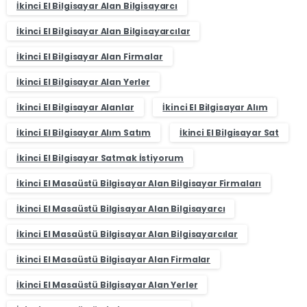
İkinci El Bilgisayar Alan Bilgisayarcı
İkinci El Bilgisayar Alan Bilgisayarcılar
İkinci El Bilgisayar Alan Firmalar
İkinci El Bilgisayar Alan Yerler
İkinci El Bilgisayar Alanlar
İkinci El Bilgisayar Alım
İkinci El Bilgisayar Alım Satım
İkinci El Bilgisayar Sat
İkinci El Bilgisayar Satmak İstiyorum
İkinci El Masaüstü Bilgisayar Alan Bilgisayar Firmaları
İkinci El Masaüstü Bilgisayar Alan Bilgisayarcı
İkinci El Masaüstü Bilgisayar Alan Bilgisayarcılar
İkinci El Masaüstü Bilgisayar Alan Firmalar
İkinci El Masaüstü Bilgisayar Alan Yerler