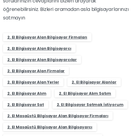
sorularınızın cevaplarını bizleri arayarak
öğrenebilirsiniz. Bizleri aramadan asla bilgisayarlarınızı
satmayın
2. El Bilgisayar Alan Bilgisayar Firmaları
2. El Bilgisayar Alan Bilgisayarcı
2. El Bilgisayar Alan Bilgisayarcılar
2. El Bilgisayar Alan Firmalar
2. El Bilgisayar Alan Yerler
2. El Bilgisayar Alanlar
2. El Bilgisayar Alım
2. El Bilgisayar Alım Satım
2. El Bilgisayar Sat
2. El Bilgisayar Satmak İstiyorum
2. El Masaüstü Bilgisayar Alan Bilgisayar Firmaları
2. El Masaüstü Bilgisayar Alan Bilgisayarcı