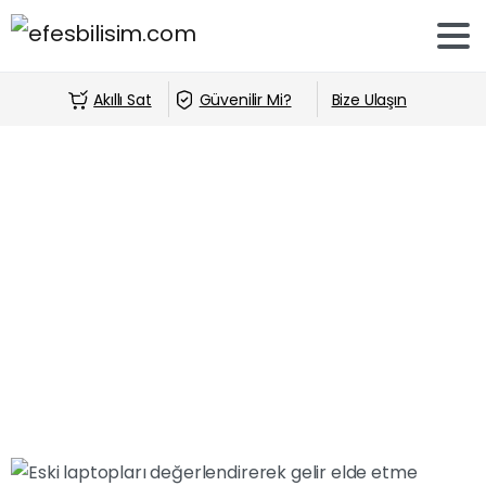
Akıllı Sat
Güvenilir Mi?
Bize Ulaşın