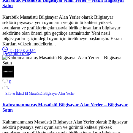
Karabük Masaüstü Bilgisayar Alan Yerler – Nakit Bilgisayar
Satın
Karabük Masaüstü Bilgisayar Alan Yerler olarak Bilgisayar
sektörü piyasaya yeni oyunların ve görüntü kalitesi yüksek
oyunların ve grafiklerin çıkmasıyla birlikte insanların bilgisayar
sektörüne olan önemi gün geçtikçe artmaktadır. Yeni nesil
bilgisayarlar iş için değil oyun için üretilmeye başlamıştır. Ekran
Kartları yüksek modellerin...
15 Ocak 2024
Devamını oku
0
-
Sıfır & İkinci El Masaüstü Bilgisayar Alan Yerler
Kahramanmaraş Masaüstü Bilgisayar Alan Yerler – Bilgisayar
Satın
Kahramanmaraş Masaüstü Bilgisayar Alan Yerler olarak Bilgisayar
sektörü piyasaya yeni oyunların ve görüntü kalitesi yüksek
oyunların ve grafiklerin çıkmasıyla birlikte insanların bilgisayar