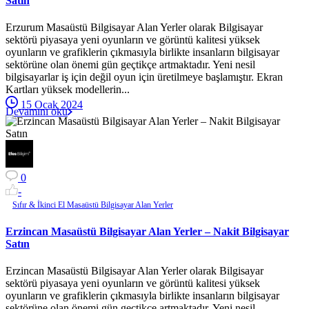
Satın
Erzurum Masaüstü Bilgisayar Alan Yerler olarak Bilgisayar
sektörü piyasaya yeni oyunların ve görüntü kalitesi yüksek
oyunların ve grafiklerin çıkmasıyla birlikte insanların bilgisayar
sektörüne olan önemi gün geçtikçe artmaktadır. Yeni nesil
bilgisayarlar iş için değil oyun için üretilmeye başlamıştır. Ekran
Kartları yüksek modellerin...
15 Ocak 2024
Devamını oku
0
-
Sıfır & İkinci El Masaüstü Bilgisayar Alan Yerler
Erzincan Masaüstü Bilgisayar Alan Yerler – Nakit Bilgisayar
Satın
Erzincan Masaüstü Bilgisayar Alan Yerler olarak Bilgisayar
sektörü piyasaya yeni oyunların ve görüntü kalitesi yüksek
oyunların ve grafiklerin çıkmasıyla birlikte insanların bilgisayar
sektörüne olan önemi gün geçtikçe artmaktadır. Yeni nesil