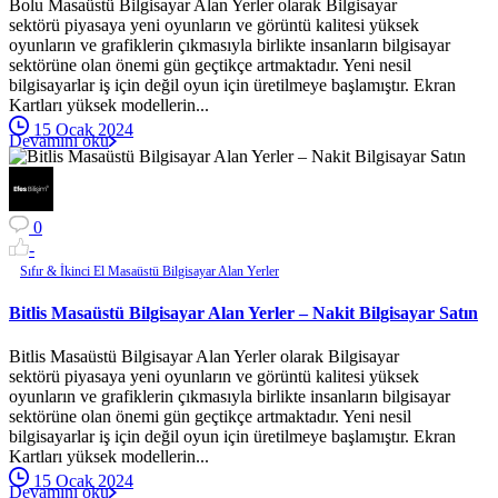
Bolu Masaüstü Bilgisayar Alan Yerler olarak Bilgisayar
sektörü piyasaya yeni oyunların ve görüntü kalitesi yüksek
oyunların ve grafiklerin çıkmasıyla birlikte insanların bilgisayar
sektörüne olan önemi gün geçtikçe artmaktadır. Yeni nesil
bilgisayarlar iş için değil oyun için üretilmeye başlamıştır. Ekran
Kartları yüksek modellerin...
15 Ocak 2024
Devamını oku
0
-
Sıfır & İkinci El Masaüstü Bilgisayar Alan Yerler
Bitlis Masaüstü Bilgisayar Alan Yerler – Nakit Bilgisayar Satın
Bitlis Masaüstü Bilgisayar Alan Yerler olarak Bilgisayar
sektörü piyasaya yeni oyunların ve görüntü kalitesi yüksek
oyunların ve grafiklerin çıkmasıyla birlikte insanların bilgisayar
sektörüne olan önemi gün geçtikçe artmaktadır. Yeni nesil
bilgisayarlar iş için değil oyun için üretilmeye başlamıştır. Ekran
Kartları yüksek modellerin...
15 Ocak 2024
Devamını oku