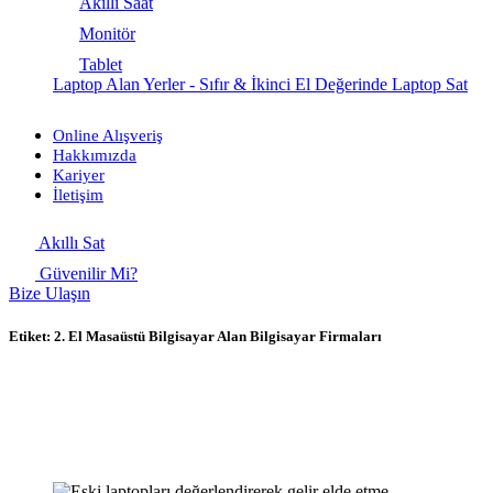
Akıllı Saat
Monitör
Tablet
Laptop Alan Yerler - Sıfır & İkinci El Değerinde Laptop Sat
Online Alışveriş
Hakkımızda
Kariyer
İletişim
Akıllı Sat
Güvenilir Mi?
Bize Ulaşın
Etiket:
2. El Masaüstü Bilgisayar Alan Bilgisayar Firmaları