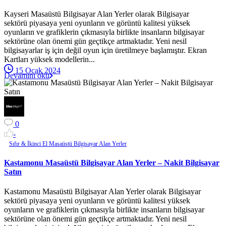
Kayseri Masaüstü Bilgisayar Alan Yerler olarak Bilgisayar
sektörü piyasaya yeni oyunların ve görüntü kalitesi yüksek
oyunların ve grafiklerin çıkmasıyla birlikte insanların bilgisayar
sektörüne olan önemi gün geçtikçe artmaktadır. Yeni nesil
bilgisayarlar iş için değil oyun için üretilmeye başlamıştır. Ekran
Kartları yüksek modellerin...
15 Ocak 2024
Devamını oku
0
-
Sıfır & İkinci El Masaüstü Bilgisayar Alan Yerler
Kastamonu Masaüstü Bilgisayar Alan Yerler – Nakit Bilgisayar
Satın
Kastamonu Masaüstü Bilgisayar Alan Yerler olarak Bilgisayar
sektörü piyasaya yeni oyunların ve görüntü kalitesi yüksek
oyunların ve grafiklerin çıkmasıyla birlikte insanların bilgisayar
sektörüne olan önemi gün geçtikçe artmaktadır. Yeni nesil