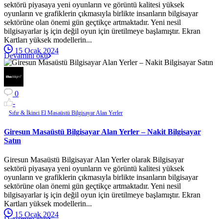
sektörü piyasaya yeni oyunların ve görüntü kalitesi yüksek
oyunların ve grafiklerin çıkmasıyla birlikte insanların bilgisayar
sektörüne olan önemi gün geçtikçe artmaktadır. Yeni nesil
bilgisayarlar iş için değil oyun için üretilmeye başlamıştır. Ekran
Kartları yüksek modellerin...
15 Ocak 2024
Devamını oku
0
-
Sıfır & İkinci El Masaüstü Bilgisayar Alan Yerler
Giresun Masaüstü Bilgisayar Alan Yerler – Nakit Bilgisayar
Satın
Giresun Masaüstü Bilgisayar Alan Yerler olarak Bilgisayar
sektörü piyasaya yeni oyunların ve görüntü kalitesi yüksek
oyunların ve grafiklerin çıkmasıyla birlikte insanların bilgisayar
sektörüne olan önemi gün geçtikçe artmaktadır. Yeni nesil
bilgisayarlar iş için değil oyun için üretilmeye başlamıştır. Ekran
Kartları yüksek modellerin...
15 Ocak 2024