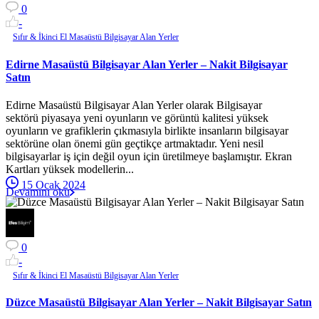
0
-
Sıfır & İkinci El Masaüstü Bilgisayar Alan Yerler
Edirne Masaüstü Bilgisayar Alan Yerler – Nakit Bilgisayar
Satın
Edirne Masaüstü Bilgisayar Alan Yerler olarak Bilgisayar
sektörü piyasaya yeni oyunların ve görüntü kalitesi yüksek
oyunların ve grafiklerin çıkmasıyla birlikte insanların bilgisayar
sektörüne olan önemi gün geçtikçe artmaktadır. Yeni nesil
bilgisayarlar iş için değil oyun için üretilmeye başlamıştır. Ekran
Kartları yüksek modellerin...
15 Ocak 2024
Devamını oku
0
-
Sıfır & İkinci El Masaüstü Bilgisayar Alan Yerler
Düzce Masaüstü Bilgisayar Alan Yerler – Nakit Bilgisayar Satın