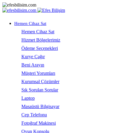
Hemen Cihaz Sat
Hemen Cihaz Sat
Hizmet Bölgelerimiz
Ödeme Seçenekleri
Kurye Çağır
Beni Arayın
Müşteri Yorumları
Kurumsal Çözümler
Sık Sorulan Sorular
Laptop
Masaüstü Bilgisayar
Cep Telefonu
Fotoğraf Makinesi
Oyun Konsolu