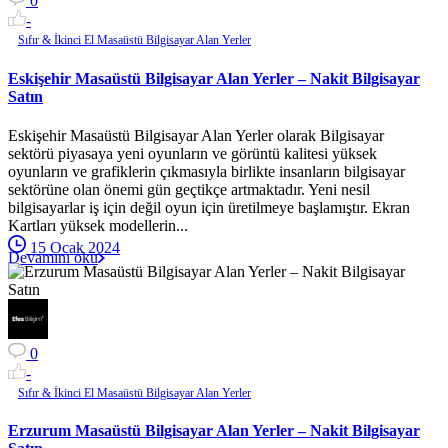
0
-
Sıfır & İkinci El Masaüstü Bilgisayar Alan Yerler
Eskişehir Masaüstü Bilgisayar Alan Yerler – Nakit Bilgisayar
Satın
Eskişehir Masaüstü Bilgisayar Alan Yerler olarak Bilgisayar
sektörü piyasaya yeni oyunların ve görüntü kalitesi yüksek
oyunların ve grafiklerin çıkmasıyla birlikte insanların bilgisayar
sektörüne olan önemi gün geçtikçe artmaktadır. Yeni nesil
bilgisayarlar iş için değil oyun için üretilmeye başlamıştır. Ekran
Kartları yüksek modellerin...
15 Ocak 2024
Devamını oku
0
-
Sıfır & İkinci El Masaüstü Bilgisayar Alan Yerler
Erzurum Masaüstü Bilgisayar Alan Yerler – Nakit Bilgisayar