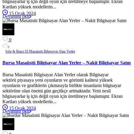
bilgisayarlar iş için değil oyun için üretilmeye başlamıştır. Ekran
Kartları yüksek modellerin...
15 Ocak 2024
Devamını oku
0
-
Sıfır & İkinci El Masaüstü Bilgisayar Alan Yerler
Bursa Masaüstü Bilgisayar Alan Yerler – Nakit Bilgisayar Satın
Bursa Masaüstü Bilgisayar Alan Yerler olarak Bilgisayar
sektörü piyasaya yeni oyunların ve görüntü kalitesi yüksek
oyunların ve grafiklerin çıkmasıyla birlikte insanların bilgisayar
sektörüne olan önemi gün geçtikçe artmaktadır. Yeni nesil
bilgisayarlar iş için değil oyun için üretilmeye başlamıştır. Ekran
Kartları yüksek modellerin...
15 Ocak 2024
Devamını oku