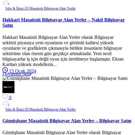
-
Sıfır & İkinci El Masaüstü Bilgisayar Alan Yerler
Hakkari Masaüstü Bilgisayar Alan Yerler – Nakit Bilgisayar
Satın
Hakkari Masaüstü Bilgisayar Alan Yerler olarak Bilgisayar
sektörü piyasaya yeni oyunların ve görüntü kalitesi yüksek
oyunların ve grafiklerin çıkmasıyla birlikte insanların bilgisayar
sektörüne olan önemi gün geçtikçe artmaktadır. Yeni nesil
bilgisayarlar iş için değil oyun için üretilmeye başlamıştır. Ekran
Kartları yüksek modellerin...
15 Ocak 2024
Devamını oku
0
-
Sıfır & İkinci El Masaüstü Bilgisayar Alan Yerler
Gümüşhane Masaüstü Bilgisayar Alan Yerler – Bilgisayar Satın
Gümüşhane Masaüstü Bilgisayar Alan Yerler olarak Bilgisayar