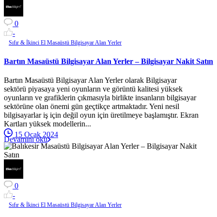
0
-
Sıfır & İkinci El Masaüstü Bilgisayar Alan Yerler
Bartın Masaüstü Bilgisayar Alan Yerler – Bilgisayar Nakit Satın
Bartın Masaüstü Bilgisayar Alan Yerler olarak Bilgisayar
sektörü piyasaya yeni oyunların ve görüntü kalitesi yüksek
oyunların ve grafiklerin çıkmasıyla birlikte insanların bilgisayar
sektörüne olan önemi gün geçtikçe artmaktadır. Yeni nesil
bilgisayarlar iş için değil oyun için üretilmeye başlamıştır. Ekran
Kartları yüksek modellerin...
15 Ocak 2024
Devamını oku
0
-
Sıfır & İkinci El Masaüstü Bilgisayar Alan Yerler