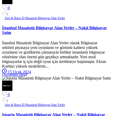
0
-
Sıfır & İkinci El Masaüstü Bilgisayar Alan Yerler
İstanbul Masaüstü Bilgisayar Alan Yerler – Nakit Bilgisayar
Satın
İstanbul Masaüstü Bilgisayar Alan Yerler olarak Bilgisayar
sektörü piyasaya yeni oyunların ve görüntü kalitesi yüksek
oyunların ve grafiklerin çıkmasıyla birlikte insanların bilgisayar
sektörüne olan önemi gün geçtikçe artmaktadır. Yeni nesil
bilgisayarlar iş için değil oyun için üretilmeye başlamıştır. Ekran
Kartları yüksek modellerin...
15 Ocak 2024
Devamını oku
0
-
Sıfır & İkinci El Masaüstü Bilgisayar Alan Yerler
Isparta Masaüstü Bilgisayar Alan Yerler – Nakit Bilgisayar