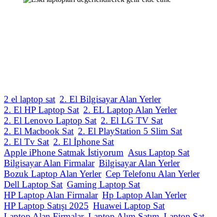
2 el laptop sat
2. El Bilgisayar Alan Yerler
2. El HP Laptop Sat
2. EL Laptop Alan Yerler
2. El Lenovo Laptop Sat
2. El LG TV Sat
2. El Macbook Sat
2. El PlayStation 5 Slim Sat
2. El Tv Sat
2. El İphone Sat
Apple iPhone Satmak İstiyorum
Asus Laptop Sat
Bilgisayar Alan Firmalar
Bilgisayar Alan Yerler
Bozuk Laptop Alan Yerler
Cep Telefonu Alan Yerler
Dell Laptop Sat
Gaming Laptop Sat
HP Laptop Alan Firmalar
Hp Laptop Alan Yerler
HP Laptop Satışı 2025
Huawei Laptop Sat
Laptop Alan Firmalar
Laptop Alım Satım
Laptop Sat