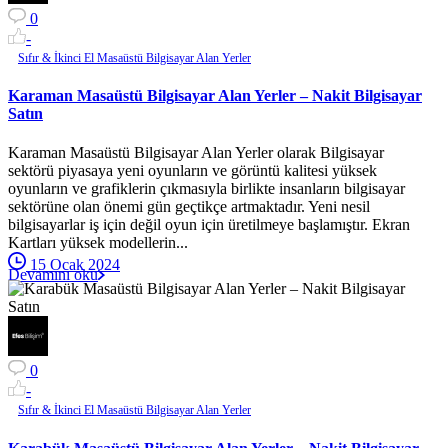
0
-
Sıfır & İkinci El Masaüstü Bilgisayar Alan Yerler
Karaman Masaüstü Bilgisayar Alan Yerler – Nakit Bilgisayar
Satın
Karaman Masaüstü Bilgisayar Alan Yerler olarak Bilgisayar
sektörü piyasaya yeni oyunların ve görüntü kalitesi yüksek
oyunların ve grafiklerin çıkmasıyla birlikte insanların bilgisayar
sektörüne olan önemi gün geçtikçe artmaktadır. Yeni nesil
bilgisayarlar iş için değil oyun için üretilmeye başlamıştır. Ekran
Kartları yüksek modellerin...
15 Ocak 2024
Devamını oku
0
-
Sıfır & İkinci El Masaüstü Bilgisayar Alan Yerler