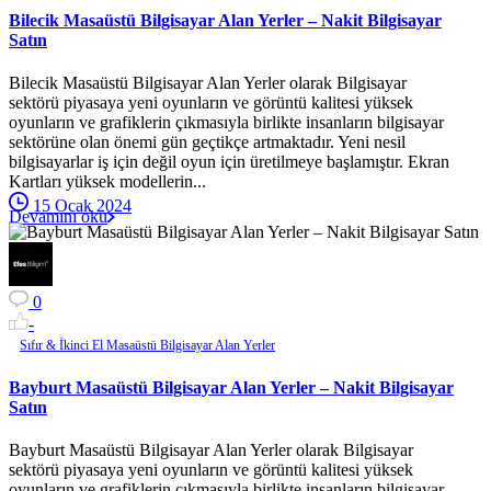
Bilecik Masaüstü Bilgisayar Alan Yerler – Nakit Bilgisayar
Satın
Bilecik Masaüstü Bilgisayar Alan Yerler olarak Bilgisayar
sektörü piyasaya yeni oyunların ve görüntü kalitesi yüksek
oyunların ve grafiklerin çıkmasıyla birlikte insanların bilgisayar
sektörüne olan önemi gün geçtikçe artmaktadır. Yeni nesil
bilgisayarlar iş için değil oyun için üretilmeye başlamıştır. Ekran
Kartları yüksek modellerin...
15 Ocak 2024
Devamını oku
0
-
Sıfır & İkinci El Masaüstü Bilgisayar Alan Yerler
Bayburt Masaüstü Bilgisayar Alan Yerler – Nakit Bilgisayar
Satın
Bayburt Masaüstü Bilgisayar Alan Yerler olarak Bilgisayar
sektörü piyasaya yeni oyunların ve görüntü kalitesi yüksek
oyunların ve grafiklerin çıkmasıyla birlikte insanların bilgisayar