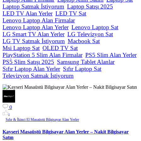
Laptop Satmak İstiyorum
Laptop Satışı 2025
LED TV Alan Yerler
LED TV Sat
Lenovo Laptop Alan Firmalar
Lenovo Laptop Alan Yerler
Lenovo Laptop Sat
LG Smart TV Alan Yerler
LG Televizyon Sat
LG TV Satmak İstiyorum
Macbook Sat
Msi Laptop Sat
OLED TV Sat
PlayStation 5 Slim Alan Firmalar
PS5 Slim Alan Yerler
PS5 Slim Satışı 2025
Samsung Tablet Alanlar
Sıfır Laptop Alan Yerler
Sıfır Laptop Sat
Televizyon Satmak İstiyorum
0
-
Sıfır & İkinci El Masaüstü Bilgisayar Alan Yerler
Kayseri Masaüstü Bilgisayar Alan Yerler – Nakit Bilgisayar
Satın