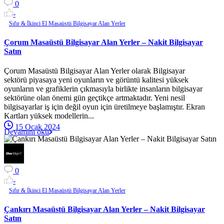
0
-
Sıfır & İkinci El Masaüstü Bilgisayar Alan Yerler
Çorum Masaüstü Bilgisayar Alan Yerler – Nakit Bilgisayar
Satın
Çorum Masaüstü Bilgisayar Alan Yerler olarak Bilgisayar
sektörü piyasaya yeni oyunların ve görüntü kalitesi yüksek
oyunların ve grafiklerin çıkmasıyla birlikte insanların bilgisayar
sektörüne olan önemi gün geçtikçe artmaktadır. Yeni nesil
bilgisayarlar iş için değil oyun için üretilmeye başlamıştır. Ekran
Kartları yüksek modellerin...
15 Ocak 2024
Devamını oku
0
-
Sıfır & İkinci El Masaüstü Bilgisayar Alan Yerler
Çankırı Masaüstü Bilgisayar Alan Yerler – Nakit Bilgisayar
Satın