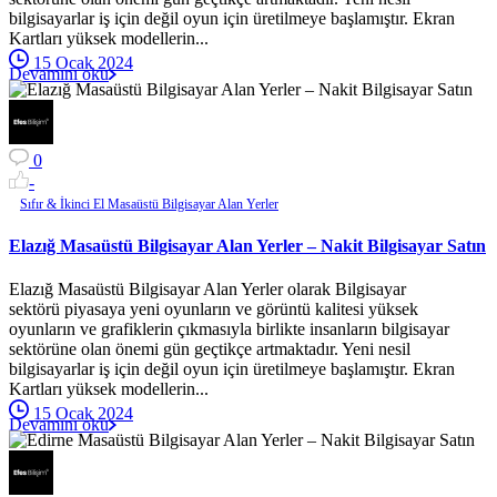
bilgisayarlar iş için değil oyun için üretilmeye başlamıştır. Ekran
Kartları yüksek modellerin...
15 Ocak 2024
Devamını oku
0
-
Sıfır & İkinci El Masaüstü Bilgisayar Alan Yerler
Elazığ Masaüstü Bilgisayar Alan Yerler – Nakit Bilgisayar Satın
Elazığ Masaüstü Bilgisayar Alan Yerler olarak Bilgisayar
sektörü piyasaya yeni oyunların ve görüntü kalitesi yüksek
oyunların ve grafiklerin çıkmasıyla birlikte insanların bilgisayar
sektörüne olan önemi gün geçtikçe artmaktadır. Yeni nesil
bilgisayarlar iş için değil oyun için üretilmeye başlamıştır. Ekran
Kartları yüksek modellerin...
15 Ocak 2024
Devamını oku