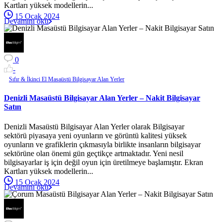
Kartları yüksek modellerin...
15 Ocak 2024
Devamını oku
0
-
Sıfır & İkinci El Masaüstü Bilgisayar Alan Yerler
Denizli Masaüstü Bilgisayar Alan Yerler – Nakit Bilgisayar
Satın
Denizli Masaüstü Bilgisayar Alan Yerler olarak Bilgisayar
sektörü piyasaya yeni oyunların ve görüntü kalitesi yüksek
oyunların ve grafiklerin çıkmasıyla birlikte insanların bilgisayar
sektörüne olan önemi gün geçtikçe artmaktadır. Yeni nesil
bilgisayarlar iş için değil oyun için üretilmeye başlamıştır. Ekran
Kartları yüksek modellerin...
15 Ocak 2024
Devamını oku