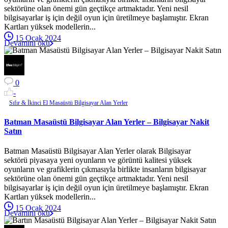
sektörüne olan önemi gün geçtikçe artmaktadır. Yeni nesil
bilgisayarlar iş için değil oyun için üretilmeye başlamıştır. Ekran
Kartları yüksek modellerin...
15 Ocak 2024
Devamını oku
0
-
Sıfır & İkinci El Masaüstü Bilgisayar Alan Yerler
Batman Masaüstü Bilgisayar Alan Yerler – Bilgisayar Nakit
Satın
Batman Masaüstü Bilgisayar Alan Yerler olarak Bilgisayar
sektörü piyasaya yeni oyunların ve görüntü kalitesi yüksek
oyunların ve grafiklerin çıkmasıyla birlikte insanların bilgisayar
sektörüne olan önemi gün geçtikçe artmaktadır. Yeni nesil
bilgisayarlar iş için değil oyun için üretilmeye başlamıştır. Ekran
Kartları yüksek modellerin...
15 Ocak 2024
Devamını oku