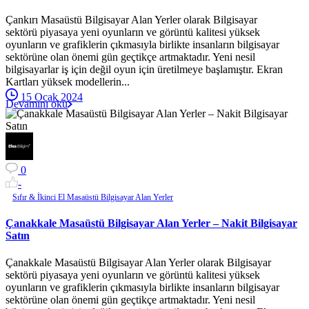
Çankırı Masaüstü Bilgisayar Alan Yerler olarak Bilgisayar
sektörü piyasaya yeni oyunların ve görüntü kalitesi yüksek
oyunların ve grafiklerin çıkmasıyla birlikte insanların bilgisayar
sektörüne olan önemi gün geçtikçe artmaktadır. Yeni nesil
bilgisayarlar iş için değil oyun için üretilmeye başlamıştır. Ekran
Kartları yüksek modellerin...
15 Ocak 2024
Devamını oku
0
-
Sıfır & İkinci El Masaüstü Bilgisayar Alan Yerler
Çanakkale Masaüstü Bilgisayar Alan Yerler – Nakit Bilgisayar
Satın
Çanakkale Masaüstü Bilgisayar Alan Yerler olarak Bilgisayar
sektörü piyasaya yeni oyunların ve görüntü kalitesi yüksek
oyunların ve grafiklerin çıkmasıyla birlikte insanların bilgisayar
sektörüne olan önemi gün geçtikçe artmaktadır. Yeni nesil