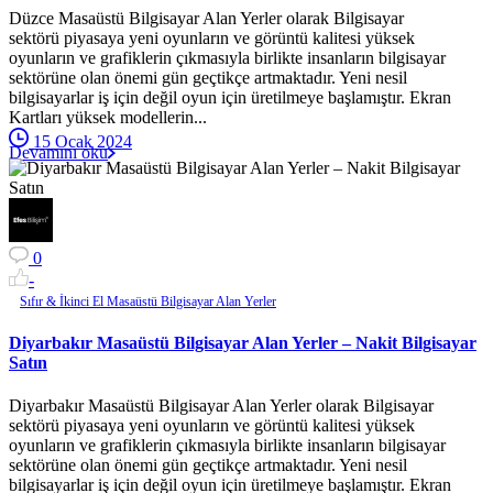
Düzce Masaüstü Bilgisayar Alan Yerler olarak Bilgisayar
sektörü piyasaya yeni oyunların ve görüntü kalitesi yüksek
oyunların ve grafiklerin çıkmasıyla birlikte insanların bilgisayar
sektörüne olan önemi gün geçtikçe artmaktadır. Yeni nesil
bilgisayarlar iş için değil oyun için üretilmeye başlamıştır. Ekran
Kartları yüksek modellerin...
15 Ocak 2024
Devamını oku
0
-
Sıfır & İkinci El Masaüstü Bilgisayar Alan Yerler
Diyarbakır Masaüstü Bilgisayar Alan Yerler – Nakit Bilgisayar
Satın
Diyarbakır Masaüstü Bilgisayar Alan Yerler olarak Bilgisayar
sektörü piyasaya yeni oyunların ve görüntü kalitesi yüksek
oyunların ve grafiklerin çıkmasıyla birlikte insanların bilgisayar
sektörüne olan önemi gün geçtikçe artmaktadır. Yeni nesil
bilgisayarlar iş için değil oyun için üretilmeye başlamıştır. Ekran