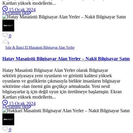
Kartları yüksek modellerin...
15 Ocak 2024
Devamını oku
0
-
Sıfır & İkinci El Masaüstü Bilgisayar Alan Yerler
Hatay Masaüstü Bilgisayar Alan Yerler – Nakit Bilgisayar Satın
Hatay Masaüstü Bilgisayar Alan Yerler olarak Bilgisayar
sektörü piyasaya yeni oyunların ve görüntü kalitesi yüksek
oyunların ve grafiklerin çıkmasıyla birlikte insanların bilgisayar
sektörüne olan önemi gün geçtikçe artmaktadır. Yeni nesil
bilgisayarlar iş için değil oyun için üretilmeye başlamıştır. Ekran
Kartları yüksek modellerin...
15 Ocak 2024
Devamını oku
0