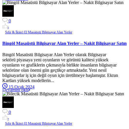
0
-
Sıfır & İkinci El Masaüstü Bilgisayar Alan Yerler
Bingöl Masaüstü Bilgisayar Alan Yerler – Nakit Bilgisayar Satın
Bingöl Masaüstü Bilgisayar Alan Yerler olarak Bilgisayar
sektörü piyasaya yeni oyunların ve görüntü kalitesi yüksek
oyunların ve grafiklerin çıkmasıyla birlikte insanların bilgisayar
sektörüne olan önemi gün geçtikçe artmaktadır. Yeni nesil
bilgisayarlar iş için değil oyun için üretilmeye başlamıştır. Ekran
Kartları yüksek modellerin...
15 Ocak 2024
Devamını oku
0
-
Sıfır & İkinci El Masaüstü Bilgisayar Alan Yerler