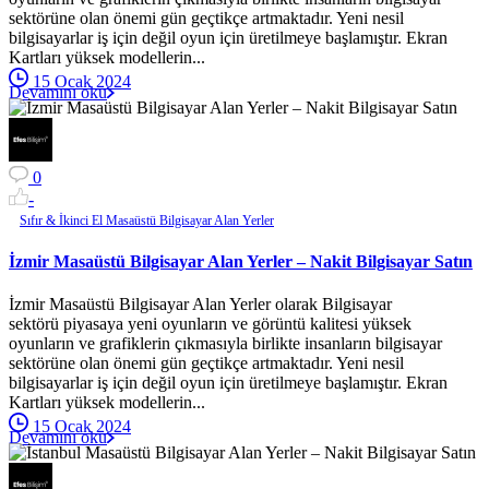
sektörüne olan önemi gün geçtikçe artmaktadır. Yeni nesil
bilgisayarlar iş için değil oyun için üretilmeye başlamıştır. Ekran
Kartları yüksek modellerin...
15 Ocak 2024
Devamını oku
0
-
Sıfır & İkinci El Masaüstü Bilgisayar Alan Yerler
İzmir Masaüstü Bilgisayar Alan Yerler – Nakit Bilgisayar Satın
İzmir Masaüstü Bilgisayar Alan Yerler olarak Bilgisayar
sektörü piyasaya yeni oyunların ve görüntü kalitesi yüksek
oyunların ve grafiklerin çıkmasıyla birlikte insanların bilgisayar
sektörüne olan önemi gün geçtikçe artmaktadır. Yeni nesil
bilgisayarlar iş için değil oyun için üretilmeye başlamıştır. Ekran
Kartları yüksek modellerin...
15 Ocak 2024
Devamını oku