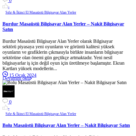
0
-
Sıfır & İkinci El Masaüstü Bilgisayar Alan Yerler
Burdur Masaüstü Bilgisayar Alan Yerler – Nakit Bilgisayar
Satın
Burdur Masaüstü Bilgisayar Alan Yerler olarak Bilgisayar
sektörü piyasaya yeni oyunların ve görüntü kalitesi yüksek
oyunların ve grafiklerin çıkmasıyla birlikte insanların bilgisayar
sektörüne olan önemi gün geçtikçe artmaktadır. Yeni nesil
bilgisayarlar iş için değil oyun için üretilmeye başlamıştır. Ekran
Kartları yüksek modellerin...
15 Ocak 2024
Devamını oku
0
-
Sıfır & İkinci El Masaüstü Bilgisayar Alan Yerler
Bolu Masaüstü Bilgisayar Alan Yerler – Nakit Bilgisayar Satın