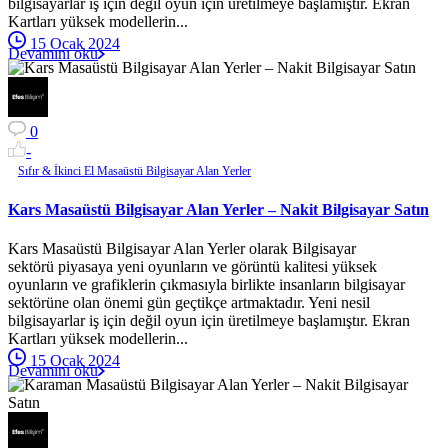
bilgisayarlar iş için değil oyun için üretilmeye başlamıştır. Ekran
Kartları yüksek modellerin...
15 Ocak 2024
Devamını oku
0
-
Sıfır & İkinci El Masaüstü Bilgisayar Alan Yerler
Kars Masaüstü Bilgisayar Alan Yerler – Nakit Bilgisayar Satın
Kars Masaüstü Bilgisayar Alan Yerler olarak Bilgisayar
sektörü piyasaya yeni oyunların ve görüntü kalitesi yüksek
oyunların ve grafiklerin çıkmasıyla birlikte insanların bilgisayar
sektörüne olan önemi gün geçtikçe artmaktadır. Yeni nesil
bilgisayarlar iş için değil oyun için üretilmeye başlamıştır. Ekran
Kartları yüksek modellerin...
15 Ocak 2024
Devamını oku