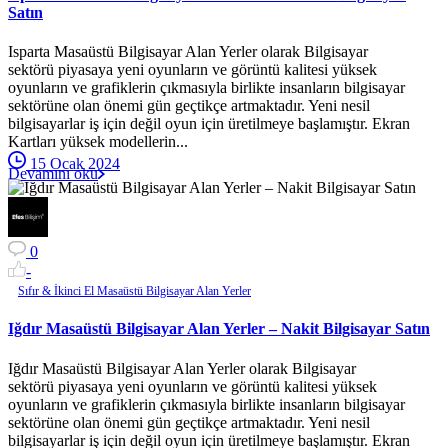
Satın
Isparta Masaüstü Bilgisayar Alan Yerler olarak Bilgisayar
sektörü piyasaya yeni oyunların ve görüntü kalitesi yüksek
oyunların ve grafiklerin çıkmasıyla birlikte insanların bilgisayar
sektörüne olan önemi gün geçtikçe artmaktadır. Yeni nesil
bilgisayarlar iş için değil oyun için üretilmeye başlamıştır. Ekran
Kartları yüksek modellerin...
15 Ocak 2024
Devamını oku
0
-
Sıfır & İkinci El Masaüstü Bilgisayar Alan Yerler
Iğdır Masaüstü Bilgisayar Alan Yerler – Nakit Bilgisayar Satın
Iğdır Masaüstü Bilgisayar Alan Yerler olarak Bilgisayar
sektörü piyasaya yeni oyunların ve görüntü kalitesi yüksek
oyunların ve grafiklerin çıkmasıyla birlikte insanların bilgisayar
sektörüne olan önemi gün geçtikçe artmaktadır. Yeni nesil
bilgisayarlar iş için değil oyun için üretilmeye başlamıştır. Ekran