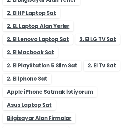
2. El HP Laptop Sat
2. EL Laptop Alan Yerler
2. El Lenovo Laptop Sat
2. El LG TV Sat
2. El Macbook Sat
2. El PlayStation 5 Slim Sat
2. El Tv Sat
2. El İphone Sat
Apple iPhone Satmak İstiyorum
Asus Laptop Sat
Bilgisayar Alan Firmalar