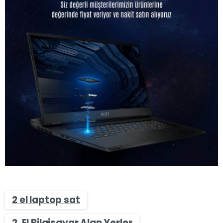
2 el laptop sat
2. El Bilgisayar Alan Yerler