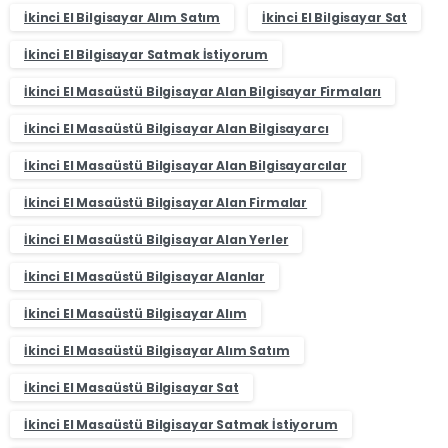
İkinci El Bilgisayar Alım Satım
İkinci El Bilgisayar Sat
İkinci El Bilgisayar Satmak İstiyorum
İkinci El Masaüstü Bilgisayar Alan Bilgisayar Firmaları
İkinci El Masaüstü Bilgisayar Alan Bilgisayarcı
İkinci El Masaüstü Bilgisayar Alan Bilgisayarcılar
İkinci El Masaüstü Bilgisayar Alan Firmalar
İkinci El Masaüstü Bilgisayar Alan Yerler
İkinci El Masaüstü Bilgisayar Alanlar
İkinci El Masaüstü Bilgisayar Alım
İkinci El Masaüstü Bilgisayar Alım Satım
İkinci El Masaüstü Bilgisayar Sat
İkinci El Masaüstü Bilgisayar Satmak İstiyorum