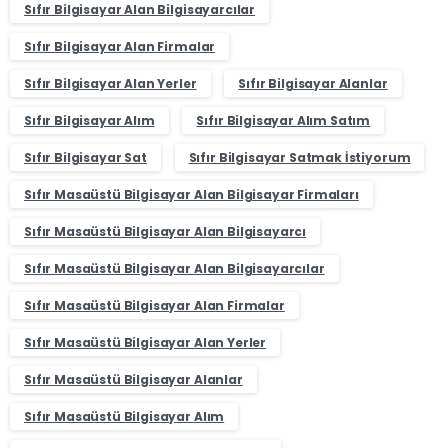
Sıfır Bilgisayar Alan Bilgisayarcılar
Sıfır Bilgisayar Alan Firmalar
Sıfır Bilgisayar Alan Yerler
Sıfır Bilgisayar Alanlar
Sıfır Bilgisayar Alım
Sıfır Bilgisayar Alım Satım
Sıfır Bilgisayar Sat
Sıfır Bilgisayar Satmak İstiyorum
Sıfır Masaüstü Bilgisayar Alan Bilgisayar Firmaları
Sıfır Masaüstü Bilgisayar Alan Bilgisayarcı
Sıfır Masaüstü Bilgisayar Alan Bilgisayarcılar
Sıfır Masaüstü Bilgisayar Alan Firmalar
Sıfır Masaüstü Bilgisayar Alan Yerler
Sıfır Masaüstü Bilgisayar Alanlar
Sıfır Masaüstü Bilgisayar Alım