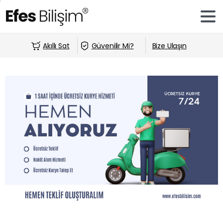
Akıllı Sat
Güvenilir Mi?
Bize Ulaşın