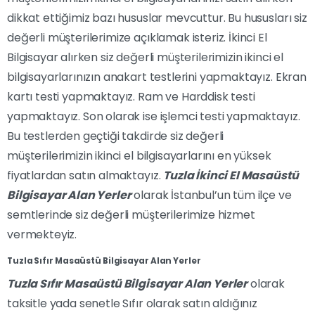
dikkat ettiğimiz bazı hususlar mevcuttur. Bu hususları siz
değerli müşterilerimize açıklamak isteriz. İkinci El
Bilgisayar alırken siz değerli müşterilerimizin ikinci el
bilgisayarlarınızın anakart testlerini yapmaktayız. Ekran
kartı testi yapmaktayız. Ram ve Harddisk testi
yapmaktayız. Son olarak ise işlemci testi yapmaktayız.
Bu testlerden geçtiği takdirde siz değerli
müşterilerimizin ikinci el bilgisayarlarını en yüksek
fiyatlardan satın almaktayız.
Tuzla İkinci El Masaüstü
Bilgisayar Alan Yerler
olarak İstanbul’un tüm ilçe ve
semtlerinde siz değerli müşterilerimize hizmet
vermekteyiz.
Tuzla Sıfır Masaüstü Bilgisayar Alan Yerler
Tuzla Sıfır Masaüstü Bilgisayar Alan Yerler
olarak
taksitle yada senetle Sıfır olarak satın aldığınız