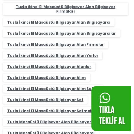
Tuzla İkinci El Masaüstü Bilgisayar Alan Bilgisayar
Firmaları
Tuzla İkinci El Masaüstü Bilgisayar Alan Bilgisayarcı
Tuzla İkinci El Masaüstü Bilgisayar Alan Bilgisayarcılar
Tuzla İkinci El Masaüstü Bilgisayar Alan Firmalar
Tuzla İkinci El Masaüstü Bilgisayar Alan Yerler
Tuzla İkinci El Masaüstü Bilgisayar Alanlar
Tuzla İkinci El Masaüstü Bilgisayar Alım
Tuzla İkinci El Masaüstü Bilgisayar Alım Satım
Tuzla İkinci El Masaüstü Bilgisayar Sat
Tuzla İkinci El Masaüstü Bilgisayar Satmak İstiyorum
Tuzla Masaüstü Bilgisayar Alan Bilgisayar Firmaları
Tuzla Masaüstü Bilgisayar Alan Bilgisayarcı