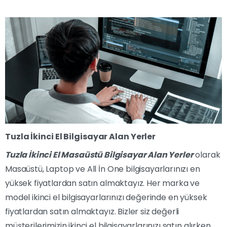
Tuzla İkinci El Bilgisayar Alan Yerler
Tuzla İkinci El Masaüstü Bilgisayar Alan Yerler
olarak
Masaüstü, Laptop ve All İn One bilgisayarlarınızı en
yüksek fiyatlardan satın almaktayız. Her marka ve
model ikinci el bilgisayarlarınızı değerinde en yüksek
fiyatlardan satın almaktayız. Bizler siz değerli
müşterilerimizin ikinci el bilgisayarlarınızı satın alırken