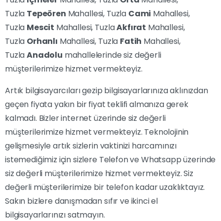
Tuzla
Tepeören
Mahallesi, Tuzla
Cami
Mahallesi,
Tuzla
Mescit
Mahallesi, Tuzla
Akfırat
Mahallesi,
Tuzla
Orhanlı
Mahallesi, Tuzla
Fatih
Mahallesi,
Tuzla
Anadolu
mahallelerinde siz değerli
müşterilerimize hizmet vermekteyiz.
Artık bilgisayarcıları gezip bilgisayarlarınıza aklınızdan
geçen fiyata yakın bir fiyat teklifi almanıza gerek
kalmadı. Bizler internet üzerinde siz değerli
müşterilerimize hizmet vermekteyiz. Teknolojinin
gelişmesiyle artık sizlerin vaktinizi harcamınızı
istemediğimiz için sizlere Telefon ve Whatsapp üzerinde
siz değerli müşterilerimize hizmet vermekteyiz. Siz
değerli müşterilerimize bir telefon kadar uzaklıktayız.
Sakın bizlere danışmadan sıfır ve ikinci el
bilgisayarlarınızı satmayın.