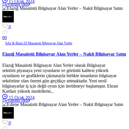
15 Ocak 2024
Devamını oku
0
8
0
Sıfır & İkinci El Masaüstü Bilgisayar Alan Yerler
Elazığ Masaüstü Bilgisayar Alan Yerler – Nakit Bilgisayar Satın
Elazığ Masaüstü Bilgisayar Alan Yerler olarak Bilgisayar
sektörü piyasaya yeni oyunların ve görüntü kalitesi yüksek
oyunların ve grafiklerin çıkmasıyla birlikte insanların bilgisayar
sektörüne olan önemi gün geçtikçe artmaktadır. Yeni nesil
bilgisayarlar iş için değil oyun için üretilmeye başlamıştır. Ekran
Kartları yüksek modellerin...
15 Ocak 2024
Devamını oku
0