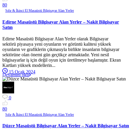
8
0
Sıfır & İkinci El Masaüstü Bilgisayar Alan Yerler
Edirne Masaüstü Bilgisayar Alan Yerler – Nakit Bilgisayar
Satın
Edirne Masaüstü Bilgisayar Alan Yerler olarak Bilgisayar
sektörü piyasaya yeni oyunların ve görüntü kalitesi yüksek
oyunların ve grafiklerin çıkmasıyla birlikte insanların bilgisayar
sektörüne olan önemi gün geçtikçe artmaktadır. Yeni nesil
bilgisayarlar iş için değil oyun için üretilmeye başlamıştır. Ekran
Kartları yüksek modellerin...
15 Ocak 2024
Devamını oku
0
8
0
Sıfır & İkinci El Masaüstü Bilgisayar Alan Yerler
Düzce Masaüstü Bilgisayar Alan Yerler – Nakit Bilgisayar Satın