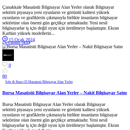
Çanakkale Masaüstü Bilgisayar Alan Yerler olarak Bilgisayar
sektörü piyasaya yeni oyunların ve görüntü kalitesi yüksek
oyunların ve grafiklerin çıkmasıyla birlikte insanların bilgisayar
sektörüne olan önemi gün geçtikçe artmaktadır. Yeni nesil
bilgisayarlar iş için değil oyun için üretilmeye başlamıştır. Ekran
Kartları yüksek modellerin...
15 Ocak 2024
Devamını oku
0
8
0
Sıfır & İkinci El Masaüstü Bilgisayar Alan Yerler
Bursa Masaüstü Bilgisayar Alan Yerler – Nakit Bilgisayar Satın
Bursa Masaüstü Bilgisayar Alan Yerler olarak Bilgisayar
sektörü piyasaya yeni oyunların ve görüntü kalitesi yüksek
oyunların ve grafiklerin çıkmasıyla birlikte insanların bilgisayar
sektörüne olan önemi gün geçtikçe artmaktadır. Yeni nesil
bilgisayarlar iş için değil oyun için üretilmeye başlamıştır. Ekran