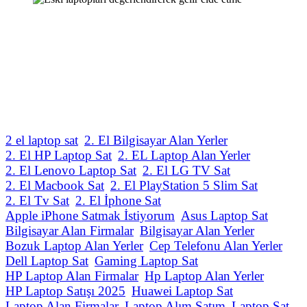
2 el laptop sat
2. El Bilgisayar Alan Yerler
2. El HP Laptop Sat
2. EL Laptop Alan Yerler
2. El Lenovo Laptop Sat
2. El LG TV Sat
2. El Macbook Sat
2. El PlayStation 5 Slim Sat
2. El Tv Sat
2. El İphone Sat
Apple iPhone Satmak İstiyorum
Asus Laptop Sat
Bilgisayar Alan Firmalar
Bilgisayar Alan Yerler
Bozuk Laptop Alan Yerler
Cep Telefonu Alan Yerler
Dell Laptop Sat
Gaming Laptop Sat
HP Laptop Alan Firmalar
Hp Laptop Alan Yerler
HP Laptop Satışı 2025
Huawei Laptop Sat
Laptop Alan Firmalar
Laptop Alım Satım
Laptop Sat