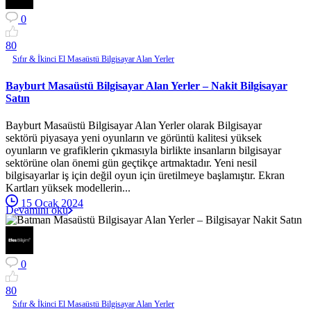
0
8
0
Sıfır & İkinci El Masaüstü Bilgisayar Alan Yerler
Bayburt Masaüstü Bilgisayar Alan Yerler – Nakit Bilgisayar
Satın
Bayburt Masaüstü Bilgisayar Alan Yerler olarak Bilgisayar
sektörü piyasaya yeni oyunların ve görüntü kalitesi yüksek
oyunların ve grafiklerin çıkmasıyla birlikte insanların bilgisayar
sektörüne olan önemi gün geçtikçe artmaktadır. Yeni nesil
bilgisayarlar iş için değil oyun için üretilmeye başlamıştır. Ekran
Kartları yüksek modellerin...
15 Ocak 2024
Devamını oku
0
8
0
Sıfır & İkinci El Masaüstü Bilgisayar Alan Yerler