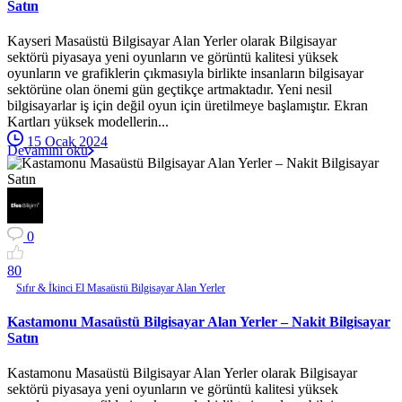
Satın
Kayseri Masaüstü Bilgisayar Alan Yerler olarak Bilgisayar
sektörü piyasaya yeni oyunların ve görüntü kalitesi yüksek
oyunların ve grafiklerin çıkmasıyla birlikte insanların bilgisayar
sektörüne olan önemi gün geçtikçe artmaktadır. Yeni nesil
bilgisayarlar iş için değil oyun için üretilmeye başlamıştır. Ekran
Kartları yüksek modellerin...
15 Ocak 2024
Devamını oku
0
8
0
Sıfır & İkinci El Masaüstü Bilgisayar Alan Yerler
Kastamonu Masaüstü Bilgisayar Alan Yerler – Nakit Bilgisayar
Satın
Kastamonu Masaüstü Bilgisayar Alan Yerler olarak Bilgisayar
sektörü piyasaya yeni oyunların ve görüntü kalitesi yüksek