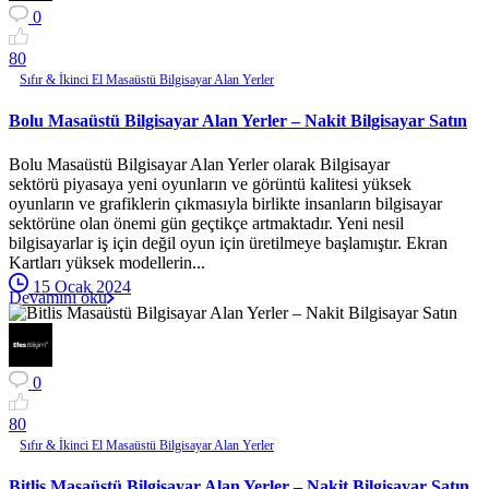
0
8
0
Sıfır & İkinci El Masaüstü Bilgisayar Alan Yerler
Bolu Masaüstü Bilgisayar Alan Yerler – Nakit Bilgisayar Satın
Bolu Masaüstü Bilgisayar Alan Yerler olarak Bilgisayar
sektörü piyasaya yeni oyunların ve görüntü kalitesi yüksek
oyunların ve grafiklerin çıkmasıyla birlikte insanların bilgisayar
sektörüne olan önemi gün geçtikçe artmaktadır. Yeni nesil
bilgisayarlar iş için değil oyun için üretilmeye başlamıştır. Ekran
Kartları yüksek modellerin...
15 Ocak 2024
Devamını oku
0
8
0
Sıfır & İkinci El Masaüstü Bilgisayar Alan Yerler
Bitlis Masaüstü Bilgisayar Alan Yerler – Nakit Bilgisayar Satın