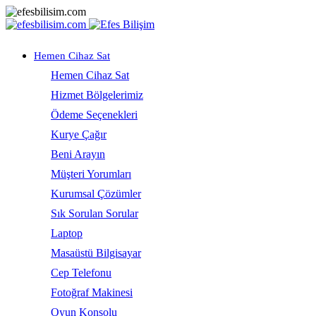
Hemen Cihaz Sat
Hemen Cihaz Sat
Hizmet Bölgelerimiz
Ödeme Seçenekleri
Kurye Çağır
Beni Arayın
Müşteri Yorumları
Kurumsal Çözümler
Sık Sorulan Sorular
Laptop
Masaüstü Bilgisayar
Cep Telefonu
Fotoğraf Makinesi
Oyun Konsolu