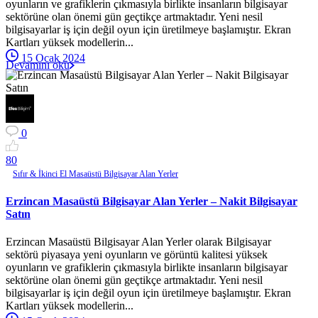
oyunların ve grafiklerin çıkmasıyla birlikte insanların bilgisayar
sektörüne olan önemi gün geçtikçe artmaktadır. Yeni nesil
bilgisayarlar iş için değil oyun için üretilmeye başlamıştır. Ekran
Kartları yüksek modellerin...
15 Ocak 2024
Devamını oku
0
8
0
Sıfır & İkinci El Masaüstü Bilgisayar Alan Yerler
Erzincan Masaüstü Bilgisayar Alan Yerler – Nakit Bilgisayar
Satın
Erzincan Masaüstü Bilgisayar Alan Yerler olarak Bilgisayar
sektörü piyasaya yeni oyunların ve görüntü kalitesi yüksek
oyunların ve grafiklerin çıkmasıyla birlikte insanların bilgisayar
sektörüne olan önemi gün geçtikçe artmaktadır. Yeni nesil
bilgisayarlar iş için değil oyun için üretilmeye başlamıştır. Ekran
Kartları yüksek modellerin...