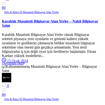
8
0
Sıfır & İkinci El Masaüstü Bilgisayar Alan Yerler
Karabük Masaüstü Bilgisayar Alan Yerler – Nakit Bilgisayar
Satın
Karabük Masaüstü Bilgisayar Alan Yerler olarak Bilgisayar
sektörü piyasaya yeni oyunların ve görüntü kalitesi yüksek
oyunların ve grafiklerin çıkmasıyla birlikte insanların bilgisayar
sektörüne olan önemi gün geçtikçe artmaktadır. Yeni nesil
bilgisayarlar iş için değil oyun için üretilmeye başlamıştır. Ekran
Kartları yüksek modellerin...
15 Ocak 2024
Devamını oku
0
8
0
Sıfır & İkinci El Masaüstü Bilgisayar Alan Yerler