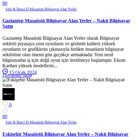
8
0
Sıfır & İkinci El Masaüstü Bilgisayar Alan Yerler
Gaziantep Masaüstü Bilgisayar Alan Yerler – Nakit Bilgisayar
Satın
Gaziantep Masaüstü Bilgisayar Alan Yerler olarak Bilgisayar
sektörü piyasaya yeni oyunların ve görüntü kalitesi yüksek
oyunların ve grafiklerin çıkmasıyla birlikte insanların bilgisayar
sektörüne olan önemi gün geçtikçe artmaktadır. Yeni nesil
bilgisayarlar iş için değil oyun için üretilmeye başlamıştır. Ekran
Kartları yüksek modellerin...
15 Ocak 2024
Devamını oku
0
8
0
Sıfır & İkinci El Masaüstü Bilgisayar Alan Yerler
Eskişehir Masaüstü Bilgisayar Alan Yerler – Nakit Bilgisayar