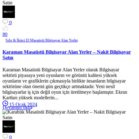
0
8
0
Sıfır & İkinci El Masaüstü Bilgisayar Alan Yerler
Karaman Masaüstü Bilgisayar Alan Yerler – Nakit Bilgisayar
Satın
Karaman Masaüstü Bilgisayar Alan Yerler olarak Bilgisayar
sektörü piyasaya yeni oyunların ve görüntü kalitesi yüksek
oyunların ve grafiklerin çıkmasıyla birlikte insanların bilgisayar
sektörüne olan önemi gün geçtikçe artmaktadır. Yeni nesil
bilgisayarlar iş için değil oyun için üretilmeye başlamıştır. Ekran
Kartları yüksek modellerin...
15 Ocak 2024
Devamını oku
0