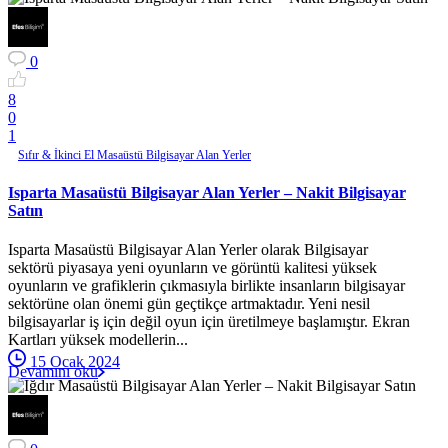
0
8
0
1
Sıfır & İkinci El Masaüstü Bilgisayar Alan Yerler
Isparta Masaüstü Bilgisayar Alan Yerler – Nakit Bilgisayar
Satın
Isparta Masaüstü Bilgisayar Alan Yerler olarak Bilgisayar
sektörü piyasaya yeni oyunların ve görüntü kalitesi yüksek
oyunların ve grafiklerin çıkmasıyla birlikte insanların bilgisayar
sektörüne olan önemi gün geçtikçe artmaktadır. Yeni nesil
bilgisayarlar iş için değil oyun için üretilmeye başlamıştır. Ekran
Kartları yüksek modellerin...
15 Ocak 2024
Devamını oku