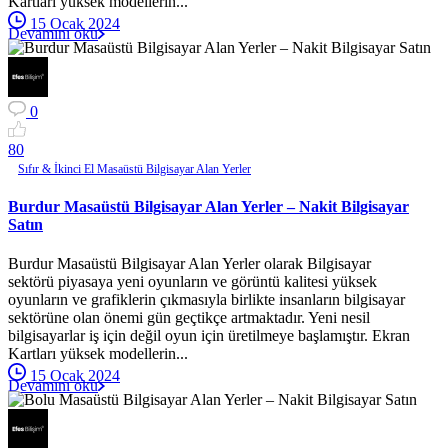
Kartları yüksek modellerin...
15 Ocak 2024
Devamını oku
0
8
0
Sıfır & İkinci El Masaüstü Bilgisayar Alan Yerler
Burdur Masaüstü Bilgisayar Alan Yerler – Nakit Bilgisayar
Satın
Burdur Masaüstü Bilgisayar Alan Yerler olarak Bilgisayar
sektörü piyasaya yeni oyunların ve görüntü kalitesi yüksek
oyunların ve grafiklerin çıkmasıyla birlikte insanların bilgisayar
sektörüne olan önemi gün geçtikçe artmaktadır. Yeni nesil
bilgisayarlar iş için değil oyun için üretilmeye başlamıştır. Ekran
Kartları yüksek modellerin...
15 Ocak 2024
Devamını oku