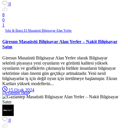
0
8
0
1
Sıfır & İkinci El Masaüstü Bilgisayar Alan Yerler
Giresun Masaüstü Bilgisayar Alan Yerler – Nakit Bilgisayar
Satın
Giresun Masaüstü Bilgisayar Alan Yerler olarak Bilgisayar
sektörü piyasaya yeni oyunların ve görüntü kalitesi yüksek
oyunların ve grafiklerin çıkmasıyla birlikte insanların bilgisayar
sektörüne olan önemi gün geçtikçe artmaktadır. Yeni nesil
bilgisayarlar iş için değil oyun için üretilmeye başlamıştır. Ekran
Kartları yüksek modellerin...
15 Ocak 2024
Devamını oku
0