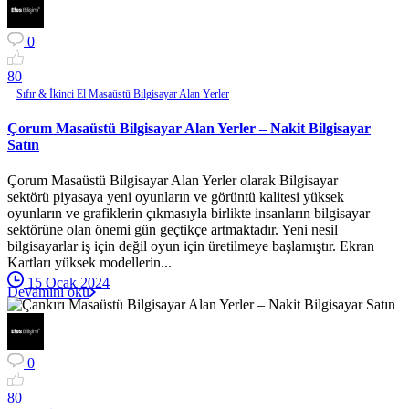
0
8
0
Sıfır & İkinci El Masaüstü Bilgisayar Alan Yerler
Çorum Masaüstü Bilgisayar Alan Yerler – Nakit Bilgisayar
Satın
Çorum Masaüstü Bilgisayar Alan Yerler olarak Bilgisayar
sektörü piyasaya yeni oyunların ve görüntü kalitesi yüksek
oyunların ve grafiklerin çıkmasıyla birlikte insanların bilgisayar
sektörüne olan önemi gün geçtikçe artmaktadır. Yeni nesil
bilgisayarlar iş için değil oyun için üretilmeye başlamıştır. Ekran
Kartları yüksek modellerin...
15 Ocak 2024
Devamını oku
0
8
0