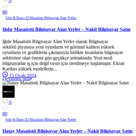
0
8
0
Sıfır & İkinci El Masaüstü Bilgisayar Alan Yerler
Iğdır Masaüstü Bilgisayar Alan Yerler – Nakit Bilgisayar Satın
Iğdır Masaüstü Bilgisayar Alan Yerler olarak Bilgisayar
sektörü piyasaya yeni oyunların ve görüntü kalitesi yüksek
oyunların ve grafiklerin çıkmasıyla birlikte insanların bilgisayar
sektörüne olan önemi gün geçtikçe artmaktadır. Yeni nesil
bilgisayarlar iş için değil oyun için üretilmeye başlamıştır. Ekran
Kartları yüksek modellerin...
15 Ocak 2024
Devamını oku
0
8
0
Sıfır & İkinci El Masaüstü Bilgisayar Alan Yerler
Hatay Masaüstü Bilgisayar Alan Yerler – Nakit Bilgisayar Satın