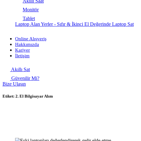
Akıllı Saat
Monitör
Tablet
Laptop Alan Yerler - Sıfır & İkinci El Değerinde Laptop Sat
Online Alışveriş
Hakkımızda
Kariyer
İletişim
Akıllı Sat
Güvenilir Mi?
Bize Ulaşın
Etiket:
2. El Bilgisayar Alım