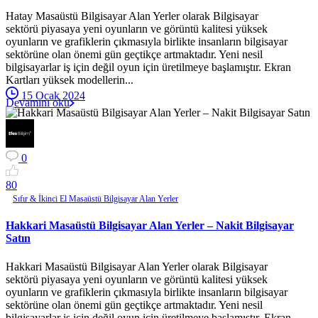
Hatay Masaüstü Bilgisayar Alan Yerler olarak Bilgisayar
sektörü piyasaya yeni oyunların ve görüntü kalitesi yüksek
oyunların ve grafiklerin çıkmasıyla birlikte insanların bilgisayar
sektörüne olan önemi gün geçtikçe artmaktadır. Yeni nesil
bilgisayarlar iş için değil oyun için üretilmeye başlamıştır. Ekran
Kartları yüksek modellerin...
15 Ocak 2024
Devamını oku
0
8
0
Sıfır & İkinci El Masaüstü Bilgisayar Alan Yerler
Hakkari Masaüstü Bilgisayar Alan Yerler – Nakit Bilgisayar
Satın
Hakkari Masaüstü Bilgisayar Alan Yerler olarak Bilgisayar
sektörü piyasaya yeni oyunların ve görüntü kalitesi yüksek
oyunların ve grafiklerin çıkmasıyla birlikte insanların bilgisayar
sektörüne olan önemi gün geçtikçe artmaktadır. Yeni nesil
bilgisayarlar iş için değil oyun için üretilmeye başlamıştır. Ekran