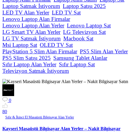
Laptop Satmak İstiyorum
Laptop Satışı 2025
LED TV Alan Yerler
LED TV Sat
Lenovo Laptop Alan Firmalar
Lenovo Laptop Alan Yerler
Lenovo Laptop Sat
LG Smart TV Alan Yerler
LG Televizyon Sat
LG TV Satmak İstiyorum
Macbook Sat
Msi Laptop Sat
OLED TV Sat
PlayStation 5 Slim Alan Firmalar
PS5 Slim Alan Yerler
PS5 Slim Satışı 2025
Samsung Tablet Alanlar
Sıfır Laptop Alan Yerler
Sıfır Laptop Sat
Televizyon Satmak İstiyorum
0
8
0
Sıfır & İkinci El Masaüstü Bilgisayar Alan Yerler
Kayseri Masaüstü Bilgisayar Alan Yerler – Nakit Bilgisayar