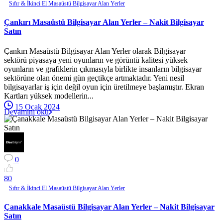
Sıfır & İkinci El Masaüstü Bilgisayar Alan Yerler
Çankırı Masaüstü Bilgisayar Alan Yerler – Nakit Bilgisayar
Satın
Çankırı Masaüstü Bilgisayar Alan Yerler olarak Bilgisayar
sektörü piyasaya yeni oyunların ve görüntü kalitesi yüksek
oyunların ve grafiklerin çıkmasıyla birlikte insanların bilgisayar
sektörüne olan önemi gün geçtikçe artmaktadır. Yeni nesil
bilgisayarlar iş için değil oyun için üretilmeye başlamıştır. Ekran
Kartları yüksek modellerin...
15 Ocak 2024
Devamını oku
0
8
0
Sıfır & İkinci El Masaüstü Bilgisayar Alan Yerler
Çanakkale Masaüstü Bilgisayar Alan Yerler – Nakit Bilgisayar
Satın