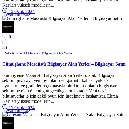
Kartları yüksek modellerin...
15 Ocak 2024
Devamını oku
0
8
0
Sıfır & İkinci El Masaüstü Bilgisayar Alan Yerler
Gümüşhane Masaüstü Bilgisayar Alan Yerler – Bilgisayar Satın
Gümüşhane Masaüstü Bilgisayar Alan Yerler olarak Bilgisayar
sektörü piyasaya yeni oyunların ve görüntü kalitesi yüksek
oyunların ve grafiklerin çıkmasıyla birlikte insanların bilgisayar
sektörüne olan önemi gün geçtikçe artmaktadır. Yeni nesil
bilgisayarlar iş için değil oyun için üretilmeye başlamıştır. Ekran
Kartları yüksek modellerin...
15 Ocak 2024
Devamını oku