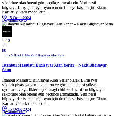
sektörüne olan önemi gün geçtikçe artmaktadır. Yeni nesil
bilgisayarlar iş için değil oyun için üretilmeye başlamıştır. Ekran
Kartları yüksek modellerin...
15 Ocak 2024
Devamını oku
0
8
0
Sıfır & İkinci El Masaüstü Bilgisayar Alan Yerler
İstanbul Masaüstü Bilgisayar Alan Yerler – Nakit Bilgisayar
Satın
İstanbul Masaüstü Bilgisayar Alan Yerler olarak Bilgisayar
sektörü piyasaya yeni oyunların ve görüntü kalitesi yüksek
oyunların ve grafiklerin çıkmasıyla birlikte insanların bilgisayar
sektörüne olan önemi gün geçtikçe artmaktadır. Yeni nesil
bilgisayarlar iş için değil oyun için üretilmeye başlamıştır. Ekran
Kartları yüksek modellerin...
15 Ocak 2024
Devamını oku