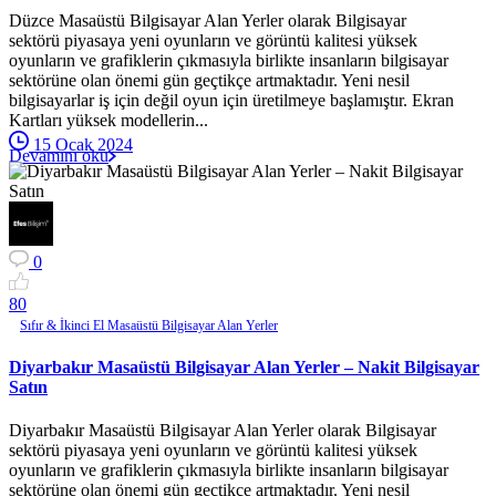
Düzce Masaüstü Bilgisayar Alan Yerler olarak Bilgisayar
sektörü piyasaya yeni oyunların ve görüntü kalitesi yüksek
oyunların ve grafiklerin çıkmasıyla birlikte insanların bilgisayar
sektörüne olan önemi gün geçtikçe artmaktadır. Yeni nesil
bilgisayarlar iş için değil oyun için üretilmeye başlamıştır. Ekran
Kartları yüksek modellerin...
15 Ocak 2024
Devamını oku
0
8
0
Sıfır & İkinci El Masaüstü Bilgisayar Alan Yerler
Diyarbakır Masaüstü Bilgisayar Alan Yerler – Nakit Bilgisayar
Satın
Diyarbakır Masaüstü Bilgisayar Alan Yerler olarak Bilgisayar
sektörü piyasaya yeni oyunların ve görüntü kalitesi yüksek
oyunların ve grafiklerin çıkmasıyla birlikte insanların bilgisayar
sektörüne olan önemi gün geçtikçe artmaktadır. Yeni nesil