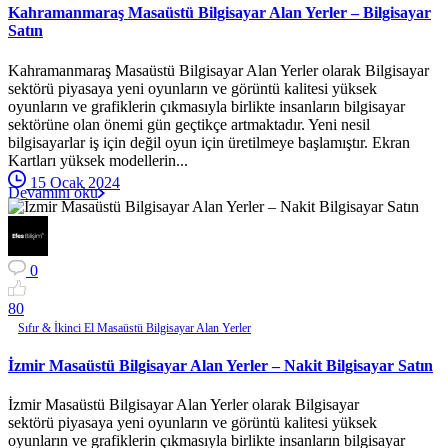
Kahramanmaraş Masaüstü Bilgisayar Alan Yerler – Bilgisayar
Satın
Kahramanmaraş Masaüstü Bilgisayar Alan Yerler olarak Bilgisayar
sektörü piyasaya yeni oyunların ve görüntü kalitesi yüksek
oyunların ve grafiklerin çıkmasıyla birlikte insanların bilgisayar
sektörüne olan önemi gün geçtikçe artmaktadır. Yeni nesil
bilgisayarlar iş için değil oyun için üretilmeye başlamıştır. Ekran
Kartları yüksek modellerin...
15 Ocak 2024
Devamını oku
0
8
0
Sıfır & İkinci El Masaüstü Bilgisayar Alan Yerler
İzmir Masaüstü Bilgisayar Alan Yerler – Nakit Bilgisayar Satın
İzmir Masaüstü Bilgisayar Alan Yerler olarak Bilgisayar
sektörü piyasaya yeni oyunların ve görüntü kalitesi yüksek
oyunların ve grafiklerin çıkmasıyla birlikte insanların bilgisayar