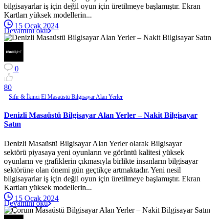
bilgisayarlar iş için değil oyun için üretilmeye başlamıştır. Ekran
Kartları yüksek modellerin...
15 Ocak 2024
Devamını oku
0
8
0
Sıfır & İkinci El Masaüstü Bilgisayar Alan Yerler
Denizli Masaüstü Bilgisayar Alan Yerler – Nakit Bilgisayar
Satın
Denizli Masaüstü Bilgisayar Alan Yerler olarak Bilgisayar
sektörü piyasaya yeni oyunların ve görüntü kalitesi yüksek
oyunların ve grafiklerin çıkmasıyla birlikte insanların bilgisayar
sektörüne olan önemi gün geçtikçe artmaktadır. Yeni nesil
bilgisayarlar iş için değil oyun için üretilmeye başlamıştır. Ekran
Kartları yüksek modellerin...
15 Ocak 2024
Devamını oku