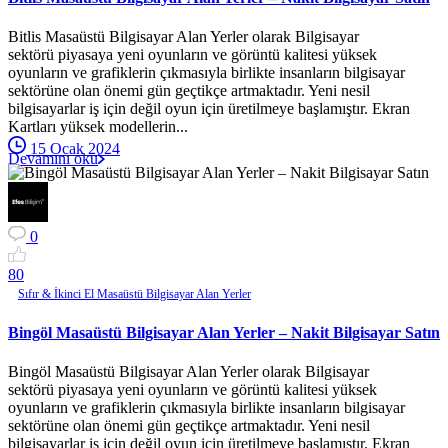
Bitlis Masaüstü Bilgisayar Alan Yerler olarak Bilgisayar
sektörü piyasaya yeni oyunların ve görüntü kalitesi yüksek
oyunların ve grafiklerin çıkmasıyla birlikte insanların bilgisayar
sektörüne olan önemi gün geçtikçe artmaktadır. Yeni nesil
bilgisayarlar iş için değil oyun için üretilmeye başlamıştır. Ekran
Kartları yüksek modellerin...
15 Ocak 2024
Devamını oku
0
8
0
Sıfır & İkinci El Masaüstü Bilgisayar Alan Yerler
Bingöl Masaüstü Bilgisayar Alan Yerler – Nakit Bilgisayar Satın
Bingöl Masaüstü Bilgisayar Alan Yerler olarak Bilgisayar
sektörü piyasaya yeni oyunların ve görüntü kalitesi yüksek
oyunların ve grafiklerin çıkmasıyla birlikte insanların bilgisayar
sektörüne olan önemi gün geçtikçe artmaktadır. Yeni nesil
bilgisayarlar iş için değil oyun için üretilmeye başlamıştır. Ekran