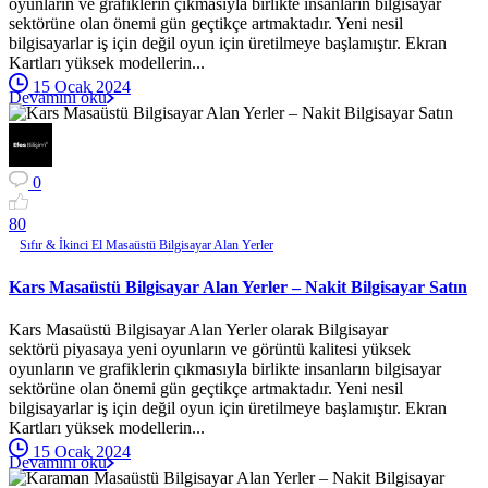
oyunların ve grafiklerin çıkmasıyla birlikte insanların bilgisayar
sektörüne olan önemi gün geçtikçe artmaktadır. Yeni nesil
bilgisayarlar iş için değil oyun için üretilmeye başlamıştır. Ekran
Kartları yüksek modellerin...
15 Ocak 2024
Devamını oku
0
8
0
Sıfır & İkinci El Masaüstü Bilgisayar Alan Yerler
Kars Masaüstü Bilgisayar Alan Yerler – Nakit Bilgisayar Satın
Kars Masaüstü Bilgisayar Alan Yerler olarak Bilgisayar
sektörü piyasaya yeni oyunların ve görüntü kalitesi yüksek
oyunların ve grafiklerin çıkmasıyla birlikte insanların bilgisayar
sektörüne olan önemi gün geçtikçe artmaktadır. Yeni nesil
bilgisayarlar iş için değil oyun için üretilmeye başlamıştır. Ekran
Kartları yüksek modellerin...
15 Ocak 2024
Devamını oku