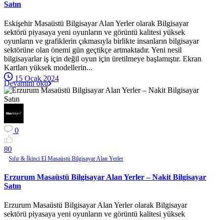
Satın
Eskişehir Masaüstü Bilgisayar Alan Yerler olarak Bilgisayar
sektörü piyasaya yeni oyunların ve görüntü kalitesi yüksek
oyunların ve grafiklerin çıkmasıyla birlikte insanların bilgisayar
sektörüne olan önemi gün geçtikçe artmaktadır. Yeni nesil
bilgisayarlar iş için değil oyun için üretilmeye başlamıştır. Ekran
Kartları yüksek modellerin...
15 Ocak 2024
Devamını oku
0
8
0
Sıfır & İkinci El Masaüstü Bilgisayar Alan Yerler
Erzurum Masaüstü Bilgisayar Alan Yerler – Nakit Bilgisayar
Satın
Erzurum Masaüstü Bilgisayar Alan Yerler olarak Bilgisayar
sektörü piyasaya yeni oyunların ve görüntü kalitesi yüksek