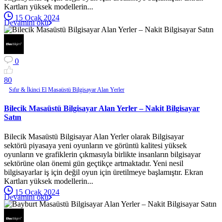
Kartları yüksek modellerin...
15 Ocak 2024
Devamını oku
0
8
0
Sıfır & İkinci El Masaüstü Bilgisayar Alan Yerler
Bilecik Masaüstü Bilgisayar Alan Yerler – Nakit Bilgisayar
Satın
Bilecik Masaüstü Bilgisayar Alan Yerler olarak Bilgisayar
sektörü piyasaya yeni oyunların ve görüntü kalitesi yüksek
oyunların ve grafiklerin çıkmasıyla birlikte insanların bilgisayar
sektörüne olan önemi gün geçtikçe artmaktadır. Yeni nesil
bilgisayarlar iş için değil oyun için üretilmeye başlamıştır. Ekran
Kartları yüksek modellerin...
15 Ocak 2024
Devamını oku