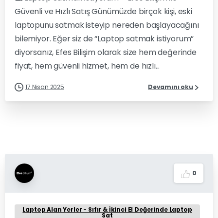
Güvenli ve Hızlı Satış Günümüzde birçok kişi, eski
laptopunu satmak isteyip nereden başlayacağını
bilemiyor. Eğer siz de “Laptop satmak istiyorum”
diyorsanız, Efes Bilişim olarak size hem değerinde
fiyat, hem güvenli hizmet, hem de hızlı...
17 Nisan 2025
Devamını oku
0
Laptop Alan Yerler - Sıfır & İkinci El Değerinde Laptop
Sat