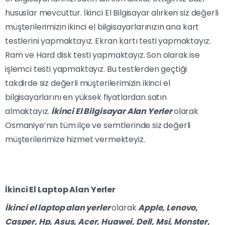
hususlar mevcuttur. İkinci El Bilgisayar alırken siz değerli
müşterilerimizin ikinci el bilgisayarlarınızın ana kart
testlerini yapmaktayız. Ekran kartı testi yapmaktayız.
Ram ve Hard disk testi yapmaktayız. Son olarak ise
işlemci testi yapmaktayız. Bu testlerden geçtiği
takdirde siz değerli müşterilerimizin ikinci el
bilgisayarlarını en yüksek fiyatlardan satın
almaktayız.
İkinci El Bilgisayar Alan Yerler
olarak
Osmaniye’nın tüm ilçe ve semtlerinde siz değerli
müşterilerimize hizmet vermekteyiz.
İkinci El Laptop Alan Yerler
İkinci el laptop alan yerler
olarak
Apple, Lenovo,
Casper, Hp, Asus, Acer, Huawei, Dell, Msi, Monster,