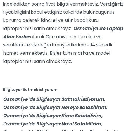
inceledikten sonra fiyat bilgisi vermekteyiz. Verdiğimiz
fiyat bilgisini kabul ettiğiniz takdirde bulunduğunuz
konuma gelerek ikinci el ve sıfır kapalı kutu
laptoplarınızı satın almaktayız.
Osmaniye’de
Laptop
Alan Yerler
olarak Osmaniye’nın tüm ilçe ve
semtlerinde siz değerli müşterilerimize 14 senedir
hizmet vermekteyiz. Bizler tüm marka ve model
laptoplarınızı satın almaktayız.
Bilgisayar Satmak İstiyorum
Osmaniye’de Bilgisayar Satmak İstiyorum,
Osmaniye’de Bilgisayar Nereye Satabilirim,
Osmaniye’de Bilgisayar Kime Satabilirim,
Osmaniye’de Bilgisayar Nasıl Satabilirim,