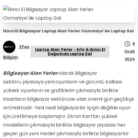
İkinci El Bilgisayar Laptop Alan Yerler Osmaniye’de Laptop Sat
8
Efes
Laptop Alan Yerler - Sıfır & İkinci El
Ocak
Değerinde Laptop Sat
Bilişim
2024
Bilgisayar Alan Yerler
olarak Bilgisayar
sektörü piyasaya yeni oyunların ve görüntü kalitesi
yüksek oyunların ve grafiklerin çıkmasıyla birlikte
insanların bilgisayar sektörüne olan önemi gün geçtikçe
artmaktadır. Yeni nesil bilgisayarlar iş için değilde oyun
için üretilmeye başlamıştır. Ekran Kartları yüksek
modellerin çıkmasıyla birlikte bilgisayar piyasası her
geçen gün yeni model çıkmasıyla birlikte bilgisayarlar