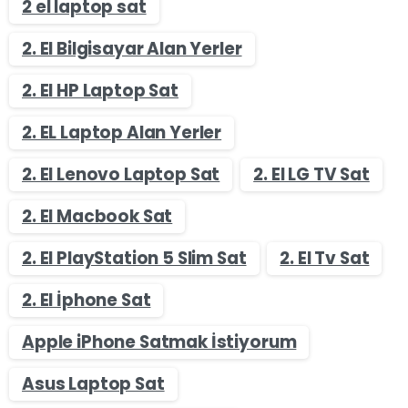
2 el laptop sat
2. El Bilgisayar Alan Yerler
2. El HP Laptop Sat
2. EL Laptop Alan Yerler
2. El Lenovo Laptop Sat
2. El LG TV Sat
2. El Macbook Sat
2. El PlayStation 5 Slim Sat
2. El Tv Sat
2. El İphone Sat
Apple iPhone Satmak İstiyorum
Asus Laptop Sat