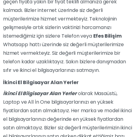
geçen fiyata yakın bir fiyat teklifi almanıza gerek
kalmadı. Bizler internet üzerinde siz değerli
müşterilerimize hizmet vermekteyiz. Teknolojinin
gelişmesiyle artık sizlerin vaktinizi harcamanızı
istemediğimiz için sizlere Telefon veya
Efes Bilişim
Whatsapp hattı üzerinde siz değerli müşterilerimize
hizmet vermekteyiz. Siz değerli müşterilerimize bir
telefon kadar uzaklıktayız. Sakın bizlere danışmadan
sıfır ve ikinci el bilgisayarlarınızı satmayın.
İkinci El Bilgisayar Alan Yerler
İkinci El Bilgisayar Alan Yerler
olarak Masaüstü,
Laptop ve All İn One bilgisayarlarınızı en yüksek
fiyatlardan satın almaktayız. Her marka ve model ikinci
el bilgisayarlarınızı değerinde en yüksek fiyatlardan
satın almaktayız. Bizler siz değerli müşterilerimizin ikinci
el bilgisayarlarınızı satın alırken dikkat ettiğimiz bazı