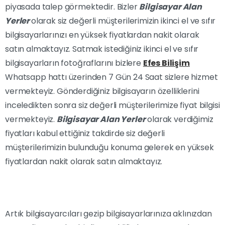
piyasada talep görmektedir. Bizler
Bilgisayar Alan
Yerler
olarak siz değerli müşterilerimizin ikinci el ve sıfır
bilgisayarlarınızı en yüksek fiyatlardan nakit olarak
satın almaktayız. Satmak istediğiniz ikinci el ve sıfır
bilgisayarların fotoğraflarını bizlere
Efes Bilişim
Whatsapp hattı üzerinden 7 Gün 24 Saat sizlere hizmet
vermekteyiz. Gönderdiğiniz bilgisayarın özelliklerini
inceledikten sonra siz değerli müşterilerimize fiyat bilgisi
vermekteyiz.
Bilgisayar Alan Yerler
olarak verdiğimiz
fiyatları kabul ettiğiniz takdirde siz değerli
müşterilerimizin bulunduğu konuma gelerek en yüksek
fiyatlardan nakit olarak satın almaktayız.
Artık bilgisayarcıları gezip bilgisayarlarınıza aklınızdan