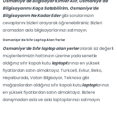
Osmaniye’de Bilgisayar Kimler Alır, Osmaniye’de
Bilgisayarımı Kaça Satabilirim, Osmaniye’de
Bilgisayarım Ne Kadar Eder
gibi sorularınızın
cevaplarını bizleri arayarak öğrenebilirsiniz. Bizleri
aramadan asla bilgisayarlarınızı satmayın.
Osmaniye’de Sıfır Laptop Alan Yerler
Osmaniye’de Sıfır laptop alan yerler
olarak siz değerli
müşterilerimizin hattınızın üzerine yada senetle
aldığınız sıfır kapalı kutu
laptopl
arınızı en yüksek
fiyatlardan satın almaktayız. Turkcell, Evkur, Beko,
Hepsiburada, Vatan Bilgisayar, Teknosa gibi
mağazalardan aldığınız sıfır kapalı kutu
laptop
larınızı
en yüksek fiyatlardan satın almaktayız. Bizlere
danışmadan asla ve asla laptoplarınızı satmayın.