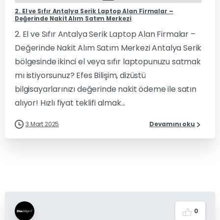
2. El ve Sıfır Antalya Serik Laptop Alan Firmalar –
Değerinde Nakit Alım Satım Merkezi
2. El ve Sıfır Antalya Serik Laptop Alan Firmalar –
Değerinde Nakit Alım Satım Merkezi Antalya Serik
bölgesinde ikinci el veya sıfır laptopunuzu satmak
mı istiyorsunuz? Efes Bilişim, dizüstü
bilgisayarlarınızı değerinde nakit ödeme ile satın
alıyor! Hızlı fiyat teklifi almak...
3 Mart 2025
Devamını oku
0