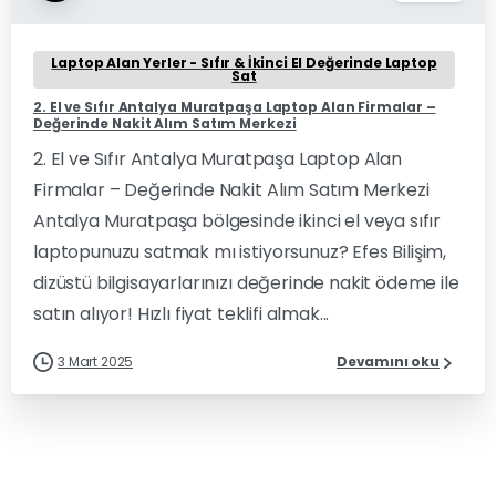
Laptop Alan Yerler - Sıfır & İkinci El Değerinde Laptop
Sat
2. El ve Sıfır Antalya Muratpaşa Laptop Alan Firmalar –
Değerinde Nakit Alım Satım Merkezi
2. El ve Sıfır Antalya Muratpaşa Laptop Alan
Firmalar – Değerinde Nakit Alım Satım Merkezi
Antalya Muratpaşa bölgesinde ikinci el veya sıfır
laptopunuzu satmak mı istiyorsunuz? Efes Bilişim,
dizüstü bilgisayarlarınızı değerinde nakit ödeme ile
satın alıyor! Hızlı fiyat teklifi almak...
3 Mart 2025
Devamını oku