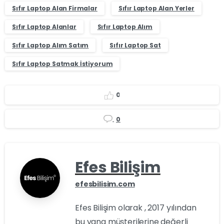
Sıfır Laptop Alan Firmalar
Sıfır Laptop Alan Yerler
Sıfır Laptop Alanlar
Sıfır Laptop Alım
Sıfır Laptop Alım Satım
Sıfır Laptop Sat
Sıfır Laptop Satmak İstiyorum
0
0
Efes Bilişim
efesbilisim.com
Efes Bilişim olarak , 2017 yılından
bu yana müşterilerine değerli