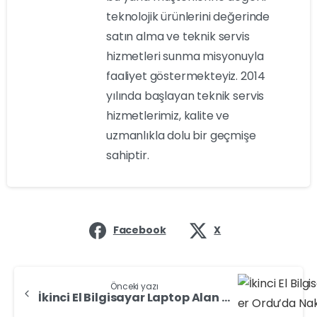
teknolojik ürünlerini değerinde
satın alma ve teknik servis
hizmetleri sunma misyonuyla
faaliyet göstermekteyiz. 2014
yılında başlayan teknik servis
hizmetlerimiz, kalite ve
uzmanlıkla dolu bir geçmişe
sahiptir.
Facebook
X
Önceki yazı
İkinci El Bilgisayar Laptop Alan Yerler Ordu’da Nakit Laptop Sat