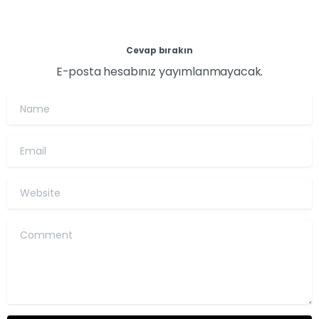
Cevap bırakın
E-posta hesabınız yayımlanmayacak.
Name
Email
Website
Comment