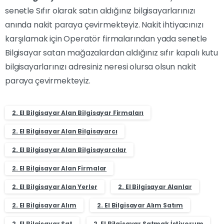
senetle Sıfır olarak satın aldığınız bilgisayarlarınızı
anında nakit paraya çevirmekteyiz. Nakit ihtiyacınızı
karşılamak için Operatör firmalarından yada senetle
Bilgisayar satan mağazalardan aldığınız sıfır kapalı kutu
bilgisayarlarınızı adresiniz neresi olursa olsun nakit
paraya çevirmekteyiz.
2. El Bilgisayar Alan Bilgisayar Firmaları
2. El Bilgisayar Alan Bilgisayarcı
2. El Bilgisayar Alan Bilgisayarcılar
2. El Bilgisayar Alan Firmalar
2. El Bilgisayar Alan Yerler
2. El Bilgisayar Alanlar
2. El Bilgisayar Alım
2. El Bilgisayar Alım Satım
2. El Bilgisayar Sat
2. El Bilgisayar Satmak İstiyorum