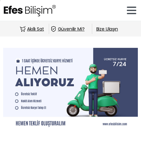
Akıllı Sat
Güvenilir Mi?
Bize Ulaşın