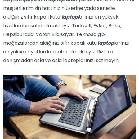
müşterilerimizin hattınızın üzerine yada senetle
aldığınız sıfır kapalı kutu
laptopl
arınızı en yüksek
fiyatlardan satın almaktayız. Turkcell, Evkur, Beko,
Hepsiburada, Vatan Bilgisayar, Teknosa gibi
mağazalardan aldığınız sıfır kapalı kutu
laptop
larınızı
en yüksek fiyatlardan satın almaktayız. Bizlere
danışmadan asla ve asla laptoplarınızı satmayın.