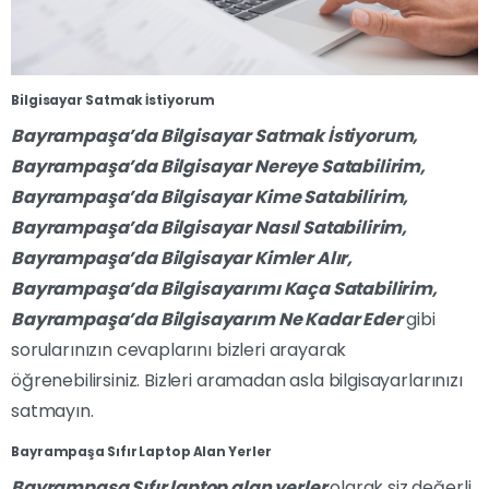
Bilgisayar Satmak İstiyorum
Bayrampaşa’da Bilgisayar Satmak İstiyorum,
Bayrampaşa’da Bilgisayar Nereye Satabilirim,
Bayrampaşa’da Bilgisayar Kime Satabilirim,
Bayrampaşa’da Bilgisayar Nasıl Satabilirim,
Bayrampaşa’da Bilgisayar Kimler Alır,
Bayrampaşa’da Bilgisayarımı Kaça Satabilirim,
Bayrampaşa’da Bilgisayarım Ne Kadar Eder
gibi
sorularınızın cevaplarını bizleri arayarak
öğrenebilirsiniz. Bizleri aramadan asla bilgisayarlarınızı
satmayın.
Bayrampaşa Sıfır Laptop Alan Yerler
Bayrampaşa Sıfır laptop alan yerler
olarak siz değerli