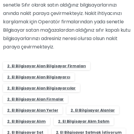
senetle Sıfır olarak satın aldığınız bilgisayarlarınızı
anında nakit paraya çevirmekteyiz. Nakit ihtiyacınızı
karşılamak için Operatör firmalarından yada senetle
Bilgisayar satan mağazalardan aldığınız sıfır kapalı kutu
bilgisayarlarınızı adresiniz neresi olursa olsun nakit
paraya çevirmekteyiz.
2. El Bilgisayar Alan Bilgisayar Firmaları
2. El Bilgisayar Alan Bilgisayarcı
2. El Bilgisayar Alan Bilgisayarcılar
2. El Bilgisayar Alan Firmalar
2. El Bilgisayar Alan Yerler
2. El Bilgisayar Alanlar
2. El Bilgisayar Alım
2. El Bilgisayar Alım Satım
2. El Bilgisayar Sat
2. El Bilgisayar Satmak İstiyorum