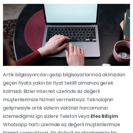
Artık bilgisayarcıları gezip bilgisayarlarınıza aklınızdan
geçen fiyata yakın bir fiyat teklifi almanıza gerek
kalmadı. Bizler internet üzerinde siz değerli
müşterilerimize hizmet vermekteyiz. Teknolojinin
gelişmesiyle artık sizlerin vaktinizi harcamanızı
istemediğimiz için sizlere Telefon veya
Efes Bilişim
Whatsapp hattı üzerinde siz değerli müşterilerimize
hizmet vermekteyiz. Siz değerli müşterilerimize bir