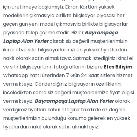
için üretilmeye başlamıştı. Ekran Kartları yüksek
modellerin çıkmasıyla birlikte bilgisayar piyasası her
geçen gün yeni model çıkmasıyla birlikte bilgisayarlar
piyasada talep görmektedir. Bizler
Bayrampaşa
Laptop Alan Yerler
olarak siz değerli müşterilerimizin
ikinci el ve sıfır bilgisayarlarınızı en yüksek fiyatlardan
nakit olarak satın almaktayız. Satmak istediğiniz ikinci el
ve sıfır bilgisayarların fotoğraflarını bizlere
Efes Bilişim
Whatsapp hattı üzerinden 7 Gün 24 Saat sizlere hizmet
vermekteyiz. Gönderdiğiniz bilgisayarın özelliklerini
inceledikten sonra siz değerli müşterilerimize fiyat bilgisi
vermekteyiz.
Bayrampaşa Laptop Alan Yerler
olarak
verdiğimiz fiyatları kabul ettiğiniz takdirde siz değerli
müşterilerimizin bulunduğu konuma gelerek en yüksek
fiyatlardan nakit olarak satın almaktayız.