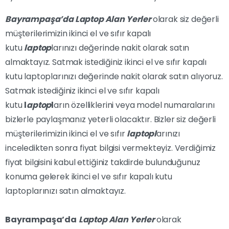
Bayrampaşa’da Laptop Alan Yerler
olarak siz değerli
müşterilerimizin ikinci el ve sıfır kapalı
kutu
laptop
larınızı değerinde nakit olarak satın
almaktayız. Satmak istediğiniz ikinci el ve sıfır kapalı
kutu laptoplarınızı değerinde nakit olarak satın alıyoruz.
Satmak istediğiniz ikinci el ve sıfır kapalı
kutu
l
aptop
l
arın özelliklerini veya model numaralarını
bizlerle paylaşmanız yeterli olacaktır. Bizler siz değerli
müşterilerimizin ikinci el ve sıfır
laptopl
arınızı
inceledikten sonra fiyat bilgisi vermekteyiz. Verdiğimiz
fiyat bilgisini kabul ettiğiniz takdirde bulunduğunuz
konuma gelerek ikinci el ve sıfır kapalı kutu
laptoplarınızı satın almaktayız.
Bayrampaşa’da
Laptop Alan Yerler
olarak