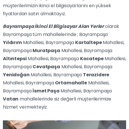
müşterilerimizin ikinci el bilgisayarlarını en yüksek
fiyatlardan satın almaktayız.
Bayrampaşa İkinci El Bilgisayar Alan Yerler
olarak
Bayrampaşa tüm mahallelerinde ; Bayrampaşa
Yıldırım
Mahallesi, Bayrampaşa
Kartaltepe
Mahallesi,
Bayrampaşa
Muratpaşa
Mahallesi, Bayrampaşa
Altıntepsi
Mahallesi, Bayrampaşa
Kocatepe
Mahallesi,
Bayrampaşa
Cevatpaşa
Mahallesi, Bayrampaşa
Yenidoğan
Mahallesi, Bayrampaşa
Terazidere
Mahallesi, Bayrampaşa
Ortamahalle
Mahallesi,
Bayrampaşa
İsmet Paşa
Mahallesi, Bayrampaşa
Vatan
mahallelerinde siz değerli müşterilerimize
hizmet vermekteyiz.