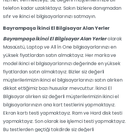
telefon kadar uzaklıktayız. Sakın bizlere danışmadan
sıfır ve ikinci el bilgisayarlarınızı satmayın.
Bayrampaşa İkinci El Bilgisayar Alan Yerler
Bayrampaşa İkinci El Bilgisayar Alan Yerler
olarak
Masaüstü, Laptop ve All İn One bilgisayarlarınızı en
yüksek fiyatlardan satın almaktayız. Her marka ve
model ikinci el bilgisayarlarınızı değerinde en yüksek
fiyatlardan satın almaktayız. Bizler siz değerli
müşterilerimizin ikinci el bilgisayarlarınızı satın alırken
dikkat ettiğimiz bazı hususlar mevcuttur. İkinci El
Bilgisayar alırken siz değerli müşterilerimizin ikinci el
bilgisayarlarınızın ana kart testlerini yapmaktayız.
Ekran kartı testi yapmaktayız. Ram ve Hard disk testi
yapmaktayız. Son olarak ise işlemci testi yapmaktayız.
Bu testlerden geçtiği takdirde siz değerli