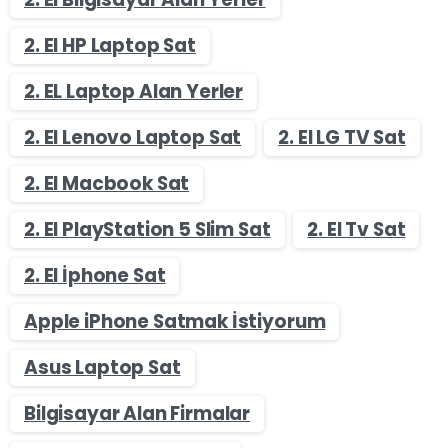
2. El HP Laptop Sat
2. EL Laptop Alan Yerler
2. El Lenovo Laptop Sat
2. El LG TV Sat
2. El Macbook Sat
2. El PlayStation 5 Slim Sat
2. El Tv Sat
2. El İphone Sat
Apple iPhone Satmak İstiyorum
Asus Laptop Sat
Bilgisayar Alan Firmalar