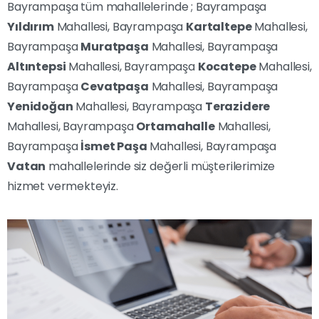
Bayrampaşa tüm mahallelerinde ; Bayrampaşa
Yıldırım
Mahallesi, Bayrampaşa
Kartaltepe
Mahallesi,
Bayrampaşa
Muratpaşa
Mahallesi, Bayrampaşa
Altıntepsi
Mahallesi, Bayrampaşa
Kocatepe
Mahallesi,
Bayrampaşa
Cevatpaşa
Mahallesi, Bayrampaşa
Yenidoğan
Mahallesi, Bayrampaşa
Terazidere
Mahallesi, Bayrampaşa
Ortamahalle
Mahallesi,
Bayrampaşa
İsmet Paşa
Mahallesi, Bayrampaşa
Vatan
mahallelerinde siz değerli müşterilerimize
hizmet vermekteyiz.