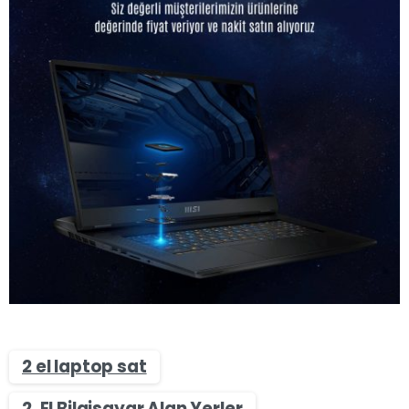
2 el laptop sat
2. El Bilgisayar Alan Yerler