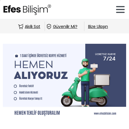
Akıllı Sat
Güvenilir Mi?
Bize Ulaşın