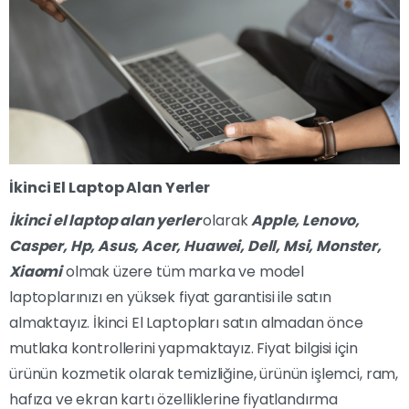
İkinci El Laptop Alan Yerler
İkinci el laptop alan yerler
olarak
Apple, Lenovo,
Casper, Hp, Asus, Acer, Huawei, Dell, Msi, Monster,
Xiaomi
olmak üzere tüm marka ve model
laptoplarınızı en yüksek fiyat garantisi ile satın
almaktayız. İkinci El Laptopları satın almadan önce
mutlaka kontrollerini yapmaktayız. Fiyat bilgisi için
ürünün kozmetik olarak temizliğine, ürünün işlemci, ram,
hafıza ve ekran kartı özelliklerine fiyatlandırma