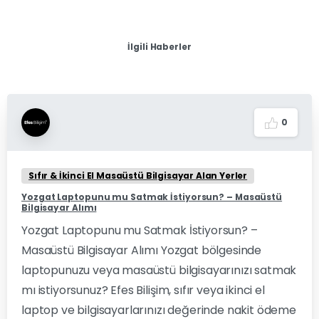
İlgili Haberler
0
Sıfır & İkinci El Masaüstü Bilgisayar Alan Yerler
Yozgat Laptopunu mu Satmak İstiyorsun? – Masaüstü
Bilgisayar Alımı
Yozgat Laptopunu mu Satmak İstiyorsun? –
Masaüstü Bilgisayar Alımı Yozgat bölgesinde
laptopunuzu veya masaüstü bilgisayarınızı satmak
mı istiyorsunuz? Efes Bilişim, sıfır veya ikinci el
laptop ve bilgisayarlarınızı değerinde nakit ödeme