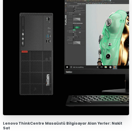
Lenovo ThinkCentre Masaüstü Bilgisayar Alan Yerler: Nakit
Sat