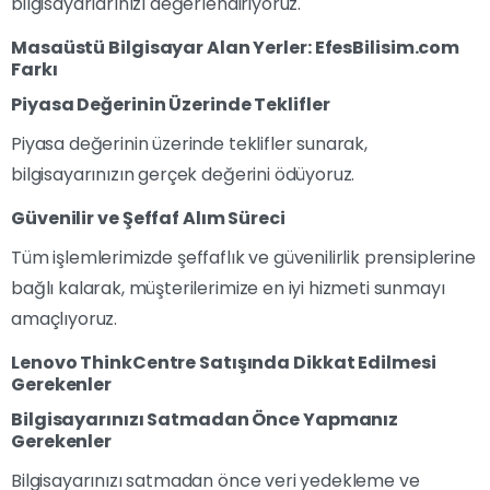
bilgisayarlarınızı değerlendiriyoruz.
Masaüstü Bilgisayar Alan Yerler: EfesBilisim.com
Farkı
Piyasa Değerinin Üzerinde Teklifler
Piyasa değerinin üzerinde teklifler sunarak,
bilgisayarınızın gerçek değerini ödüyoruz.
Güvenilir ve Şeffaf Alım Süreci
Tüm işlemlerimizde şeffaflık ve güvenilirlik prensiplerine
bağlı kalarak, müşterilerimize en iyi hizmeti sunmayı
amaçlıyoruz.
Lenovo ThinkCentre Satışında Dikkat Edilmesi
Gerekenler
Bilgisayarınızı Satmadan Önce Yapmanız
Gerekenler
Bilgisayarınızı satmadan önce veri yedekleme ve