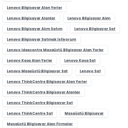
Lenovo Bilgisayar Alan Yerler
Lenovo Bilgisayar Alanlar
Lenovo Bilgisayar Alım
Lenovo Bilgisayar Alım Satım
Lenovo Bilgisayar Sat
Lenovo Bilgisayar Satmak İstiyorum
Lenovo Ideacentre Masaüstü Bilgisayar Alan Yerler
Lenovo Kasa Alan Yerler
Lenovo Kasa Sat
Lenovo Masaüstü Bilgisayar Sat
Lenovo Sat
Lenovo ThinkCentre Bilgisayar Alan Yerler
Lenovo ThinkCentre Bilgisayar Alanlar
Lenovo ThinkCentre Bilgisayar Sat
Lenovo ThinkCentre Sat
Masaüstü Bilgisayar
Masaüstü Bilgisayar Alan Firmalar