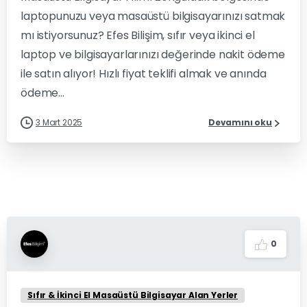
laptopunuzu veya masaüstü bilgisayarınızı satmak
mı istiyorsunuz? Efes Bilişim, sıfır veya ikinci el
laptop ve bilgisayarlarınızı değerinde nakit ödeme
ile satın alıyor! Hızlı fiyat teklifi almak ve anında
ödeme...
3 Mart 2025
Devamını oku
0
Sıfır & İkinci El Masaüstü Bilgisayar Alan Yerler