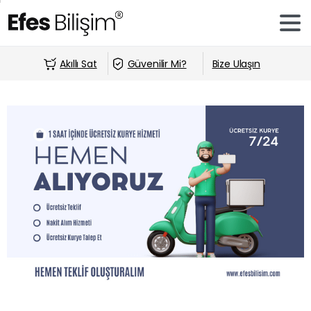
Akıllı Sat
Güvenilir Mi?
Bize Ulaşın