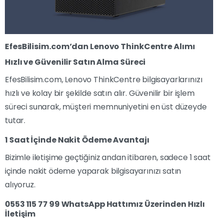
EfesBilisim.com’dan Lenovo ThinkCentre Alımı
Hızlı ve Güvenilir Satın Alma Süreci
EfesBilisim.com, Lenovo ThinkCentre bilgisayarlarınızı
hızlı ve kolay bir şekilde satın alır. Güvenilir bir işlem
süreci sunarak, müşteri memnuniyetini en üst düzeyde
tutar.
1 Saat İçinde Nakit Ödeme Avantajı
Bizimle iletişime geçtiğiniz andan itibaren, sadece 1 saat
içinde nakit ödeme yaparak bilgisayarınızı satın
alıyoruz.
0553 115 77 99 WhatsApp Hattımız Üzerinden Hızlı
İletişim