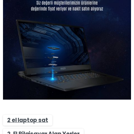
2 el laptop sat
2. El Bilgisayar Alan Yerler