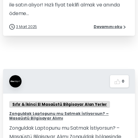
ile satın alıyor! Hızlı fiyat teklifi almak ve anında
ödeme...
3 Mart 2025
Devamını oku
0
Sıfır & İkinci El Masaüstü Bilgisayar Alan Yerler
Zonguldak Laptopunu mu Satmak İstiyorsun? –
Masaüstü Bilgisayar Alımı
Zonguldak Laptopunu mu Satmak İstiyorsun? –
Masaüstü Bilgisayar Alımı Zonguldak bölgesinde