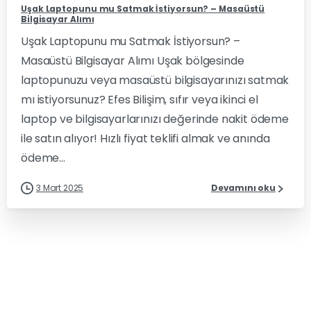
Uşak Laptopunu mu Satmak İstiyorsun? – Masaüstü
Bilgisayar Alımı
Uşak Laptopunu mu Satmak İstiyorsun? –
Masaüstü Bilgisayar Alımı Uşak bölgesinde
laptopunuzu veya masaüstü bilgisayarınızı satmak
mı istiyorsunuz? Efes Bilişim, sıfır veya ikinci el
laptop ve bilgisayarlarınızı değerinde nakit ödeme
ile satın alıyor! Hızlı fiyat teklifi almak ve anında
ödeme...
3 Mart 2025
Devamını oku