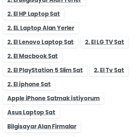
2. El HP Laptop Sat
2. EL Laptop Alan Yerler
2. El Lenovo Laptop Sat
2. El LG TV Sat
2. El Macbook Sat
2. El PlayStation 5 Slim Sat
2. El Tv Sat
2. El İphone Sat
Apple iPhone Satmak İstiyorum
Asus Laptop Sat
Bilgisayar Alan Firmalar