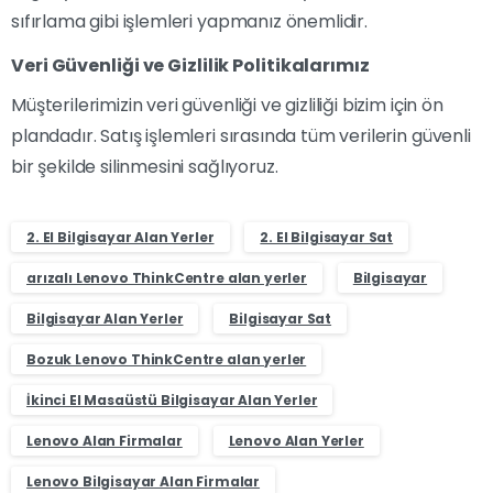
sıfırlama gibi işlemleri yapmanız önemlidir.
Veri Güvenliği ve Gizlilik Politikalarımız
Müşterilerimizin veri güvenliği ve gizliliği bizim için ön
plandadır. Satış işlemleri sırasında tüm verilerin güvenli
bir şekilde silinmesini sağlıyoruz.
2. El Bilgisayar Alan Yerler
2. El Bilgisayar Sat
arızalı Lenovo ThinkCentre alan yerler
Bilgisayar
Bilgisayar Alan Yerler
Bilgisayar Sat
Bozuk Lenovo ThinkCentre alan yerler
İkinci El Masaüstü Bilgisayar Alan Yerler
Lenovo Alan Firmalar
Lenovo Alan Yerler
Lenovo Bilgisayar Alan Firmalar