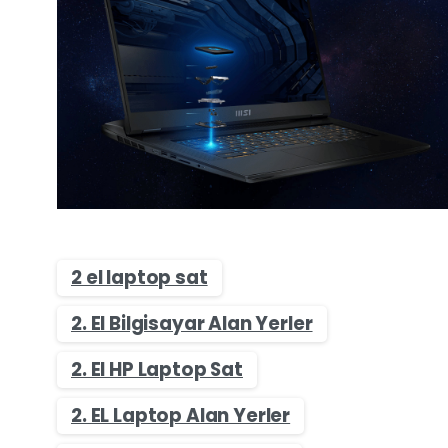
2 el laptop sat
2. El Bilgisayar Alan Yerler
2. El HP Laptop Sat
2. EL Laptop Alan Yerler