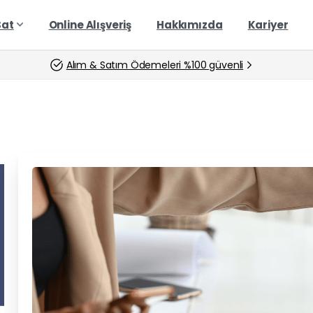
Sat
Online Alışveriş
Hakkımızda
Kariyer
Alım & Satım Ödemeleri %100 güvenli