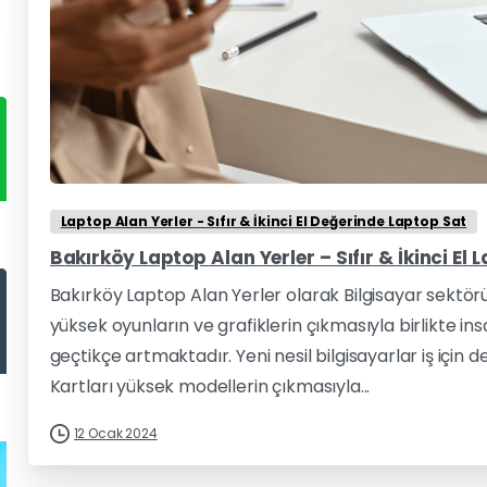
Laptop Alan Yerler - Sıfır & İkinci El Değerinde Laptop Sat
Bakırköy Laptop Alan Yerler – Sıfır & İkinci El 
Bakırköy Laptop Alan Yerler olarak Bilgisayar sektörü
yüksek oyunların ve grafiklerin çıkmasıyla birlikte i
geçtikçe artmaktadır. Yeni nesil bilgisayarlar iş için 
Kartları yüksek modellerin çıkmasıyla...
12 Ocak 2024