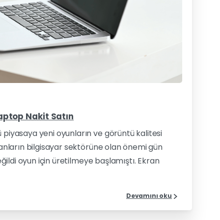
0
0
Laptop Nakit Satın
 piyasaya yeni oyunların ve görüntü kalitesi
nsanların bilgisayar sektörüne olan önemi gün
değildi oyun için üretilmeye başlamıştı. Ekran
Devamını oku