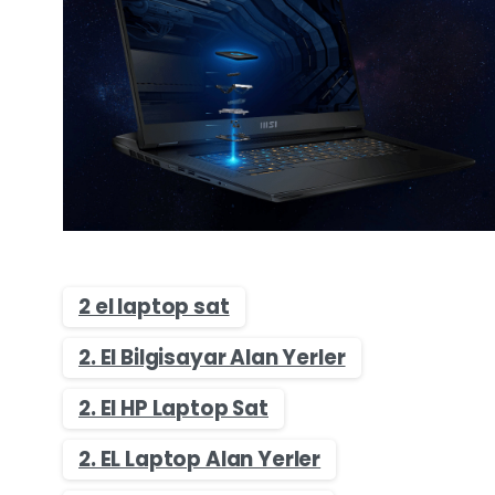
2 el laptop sat
2. El Bilgisayar Alan Yerler
2. El HP Laptop Sat
2. EL Laptop Alan Yerler