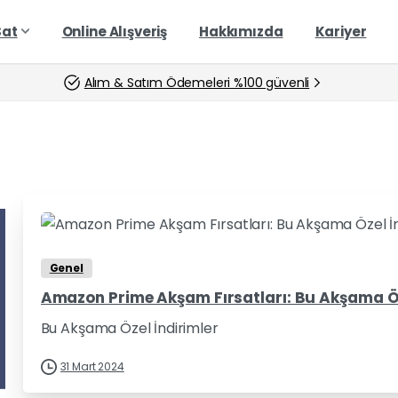
Sat
Online Alışveriş
Hakkımızda
Kariyer
Alım & Satım Ödemeleri %100 güvenli
Genel
Amazon Prime Akşam Fırsatları: Bu Akşama Öze
Bu Akşama Özel İndirimler
31 Mart 2024