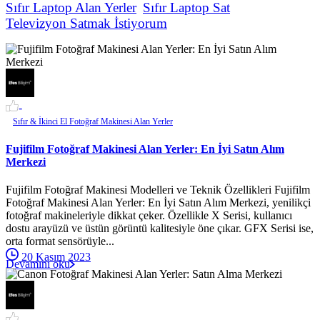
Sıfır Laptop Alan Yerler
Sıfır Laptop Sat
Televizyon Satmak İstiyorum
-
Sıfır & İkinci El Fotoğraf Makinesi Alan Yerler
Fujifilm Fotoğraf Makinesi Alan Yerler: En İyi Satın Alım
Merkezi
Fujifilm Fotoğraf Makinesi Modelleri ve Teknik Özellikleri Fujifilm
Fotoğraf Makinesi Alan Yerler: En İyi Satın Alım Merkezi, yenilikçi
fotoğraf makineleriyle dikkat çeker. Özellikle X Serisi, kullanıcı
dostu arayüzü ve üstün görüntü kalitesiyle öne çıkar. GFX Serisi ise,
orta format sensörüyle...
20 Kasım 2023
Devamını oku
-