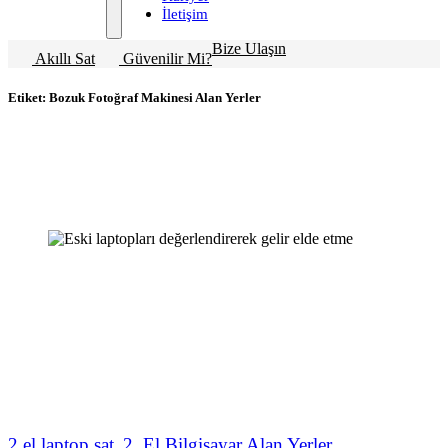
İletişim
Bize Ulaşın
Akıllı Sat
Güvenilir Mi?
Etiket:
Bozuk Fotoğraf Makinesi Alan Yerler
2 el laptop sat
2. El Bilgisayar Alan Yerler