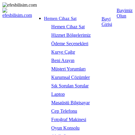
Bayimiz
Olun
Hemen Cihaz Sat
Bayi
Girişi
Hemen Cihaz Sat
Hizmet Bölgelerimiz
Ödeme Seçenekleri
Kurye Çağır
Beni Arayın
Müşteri Yorumları
Kurumsal Çözümler
Sık Sorulan Sorular
Laptop
Masaüstü Bilgisayar
Cep Telefonu
Fotoğraf Makinesi
Oyun Konsolu