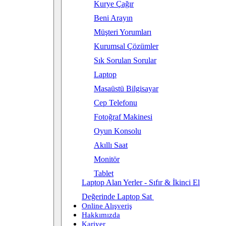
Kurye Çağır
Beni Arayın
Müşteri Yorumları
Kurumsal Çözümler
Sık Sorulan Sorular
Laptop
Masaüstü Bilgisayar
Cep Telefonu
Fotoğraf Makinesi
Oyun Konsolu
Akıllı Saat
Monitör
Tablet
Laptop Alan Yerler - Sıfır & İkinci El
Değerinde Laptop Sat
Online Alışveriş
Hakkımızda
Kariyer