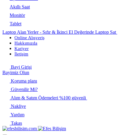
Akıllı Saat
Monitör
Tablet
Laptop Alan Yerler - Sıfır & İkinci El Değerinde Laptop Sat
Online Alışveriş
Hakkımızda
Kariyer
İletişim
Bayi Girişi
Bayimiz Olun
Koruma planı
Güvenilir Mi?
Alım & Satım Ödemeleri %100 güvenli
Nakliye
Yardım
Takas