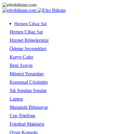
Hemen Cihaz Sat
Hemen Cihaz Sat
Hizmet Bölgelerimiz
Ödeme Seçenekleri
Kurye Çağır
Beni Arayın
Müşteri Yorumları
Kurumsal Çözümler
Sık Sorulan Sorular
Laptop
Masaüstü Bilgisayar
Cep Telefonu
Fotoğraf Makinesi
Oyun Konsolu