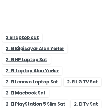
2 el laptop sat
2. El Bilgisayar Alan Yerler
2. El HP Laptop Sat
2. EL Laptop Alan Yerler
2. El Lenovo Laptop Sat
2. El LG TV Sat
2. El Macbook Sat
2. El PlayStation 5 Slim Sat
2. El Tv Sat