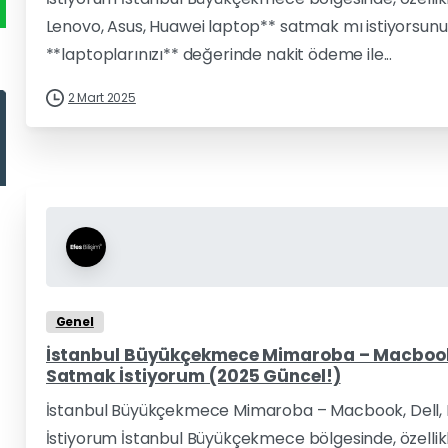
Lenovo, Asus, Huawei laptop** satmak mı istiyorsunuz? E
**laptoplarınızı** değerinde nakit ödeme ile...
2 Mart 2025
Genel
İstanbul Büyükçekmece Mimaroba – Macbook, 
Satmak İstiyorum (2025 Güncel!)
İstanbul Büyükçekmece Mimaroba – Macbook, Dell, 
İstiyorum İstanbul Büyükçekmece bölgesinde, özellik