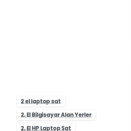
2 el laptop sat
2. El Bilgisayar Alan Yerler
2. El HP Laptop Sat