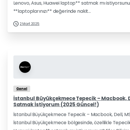
Lenovo, Asus, Huawei laptop** satmak mı istiyorsunuz? E
**laptoplarınızı** değerinde nakit...
2 Mart 2025
Genel
İstanbul Büyükçekmece Tepecik – Macbook, De
Satmak İstiyorum (2025 Güncel!)
İstanbul Büyükçekmece Tepecik – Macbook, Dell, MS
İstanbul Büyükçekmece bölgesinde, özellikle Tepecik 