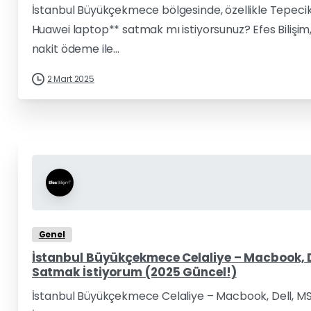
İstanbul Büyükçekmece bölgesinde, özellikle Tepecik 
Huawei laptop** satmak mı istiyorsunuz? Efes Bilişim, 
nakit ödeme ile...
2 Mart 2025
Genel
İstanbul Büyükçekmece Celaliye – Macbook, D
Satmak İstiyorum (2025 Güncel!)
İstanbul Büyükçekmece Celaliye – Macbook, Dell, MS