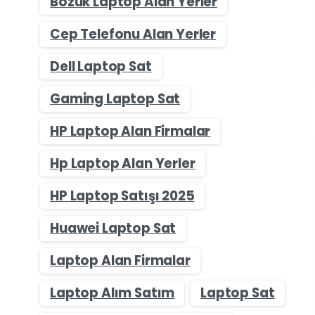
Bozuk Laptop Alan Yerler
Cep Telefonu Alan Yerler
Dell Laptop Sat
Gaming Laptop Sat
HP Laptop Alan Firmalar
Hp Laptop Alan Yerler
HP Laptop Satışı 2025
Huawei Laptop Sat
Laptop Alan Firmalar
Laptop Alım Satım
Laptop Sat