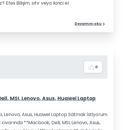
fes Bilişim, sıfır veya ikinci el
Devamını oku
0
ll, MSI, Lenovo, Asus, Huawei Laptop
I, Lenovo, Asus, Huawei Laptop Satmak İstiyorum
civarında **Macbook, Dell, MSI, Lenovo, Asus,