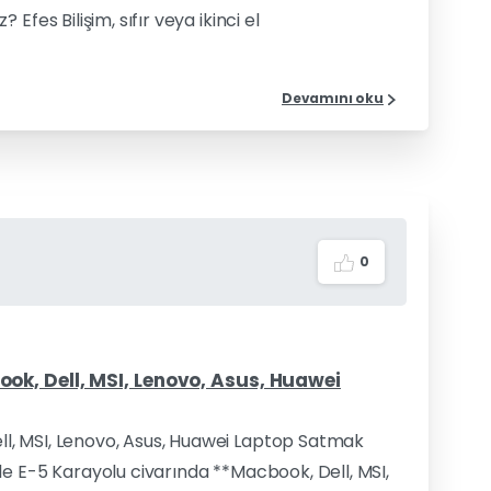
fes Bilişim, sıfır veya ikinci el
Devamını oku
0
k, Dell, MSI, Lenovo, Asus, Huawei
l, MSI, Lenovo, Asus, Huawei Laptop Satmak
e E-5 Karayolu civarında **Macbook, Dell, MSI,