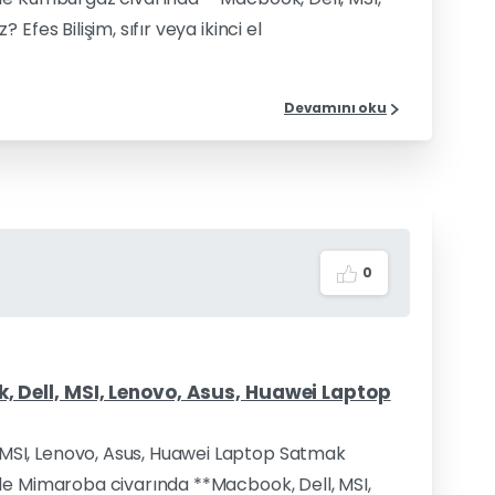
fes Bilişim, sıfır veya ikinci el
Devamını oku
0
Dell, MSI, Lenovo, Asus, Huawei Laptop
MSI, Lenovo, Asus, Huawei Laptop Satmak
le Mimaroba civarında **Macbook, Dell, MSI,