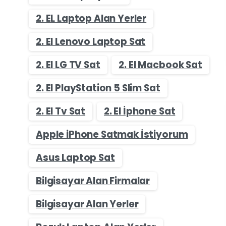
2. EL Laptop Alan Yerler
2. El Lenovo Laptop Sat
2. El LG TV Sat
2. El Macbook Sat
2. El PlayStation 5 Slim Sat
2. El Tv Sat
2. El İphone Sat
Apple iPhone Satmak İstiyorum
Asus Laptop Sat
Bilgisayar Alan Firmalar
Bilgisayar Alan Yerler