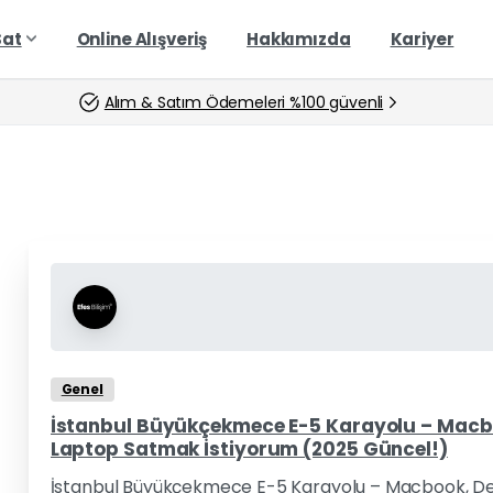
Sat
Online Alışveriş
Hakkımızda
Kariyer
Alım & Satım Ödemeleri %100 güvenli
Genel
İstanbul Büyükçekmece E-5 Karayolu – Macboo
Laptop Satmak İstiyorum (2025 Güncel!)
İstanbul Büyükçekmece E-5 Karayolu – Macbook, Del