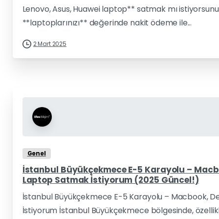
Lenovo, Asus, Huawei laptop** satmak mı istiyorsunuz? E
**laptoplarınızı** değerinde nakit ödeme ile...
2 Mart 2025
Genel
İstanbul Büyükçekmece E-5 Karayolu – Macboo
Laptop Satmak İstiyorum (2025 Güncel!)
İstanbul Büyükçekmece E-5 Karayolu – Macbook, Del
İstiyorum İstanbul Büyükçekmece bölgesinde, özellikl