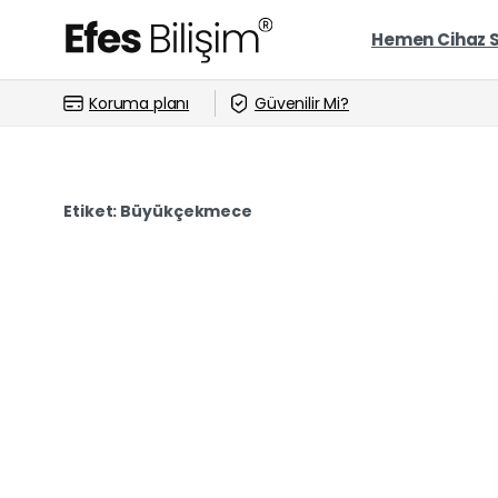
Hemen Cihaz 
Koruma planı
Güvenilir Mi?
Etiket:
Büyükçekmece