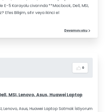
e E-5 Karayolu civarında **Macbook, Dell, MSI,
fes Bilişim, sıfır veya ikinci el
Devamını oku
0
ll, MSI, Lenovo, Asus, Huawei Laptop
I, Lenovo, Asus, Huawei Laptop Satmak İstiyorum