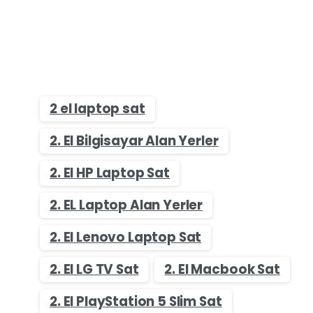
2 el laptop sat
2. El Bilgisayar Alan Yerler
2. El HP Laptop Sat
2. EL Laptop Alan Yerler
2. El Lenovo Laptop Sat
2. El LG TV Sat
2. El Macbook Sat
2. El PlayStation 5 Slim Sat