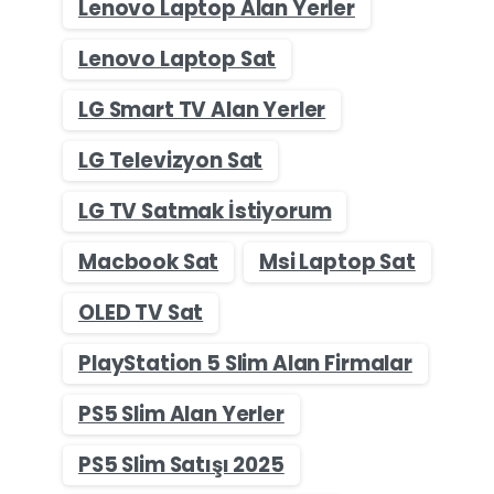
Lenovo Laptop Alan Yerler
Lenovo Laptop Sat
LG Smart TV Alan Yerler
LG Televizyon Sat
LG TV Satmak İstiyorum
Macbook Sat
Msi Laptop Sat
OLED TV Sat
PlayStation 5 Slim Alan Firmalar
PS5 Slim Alan Yerler
PS5 Slim Satışı 2025