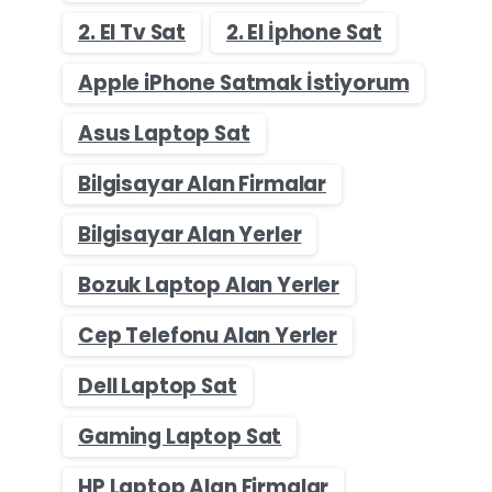
2. El Tv Sat
2. El İphone Sat
Apple iPhone Satmak İstiyorum
Asus Laptop Sat
Bilgisayar Alan Firmalar
Bilgisayar Alan Yerler
Bozuk Laptop Alan Yerler
Cep Telefonu Alan Yerler
Dell Laptop Sat
Gaming Laptop Sat
HP Laptop Alan Firmalar