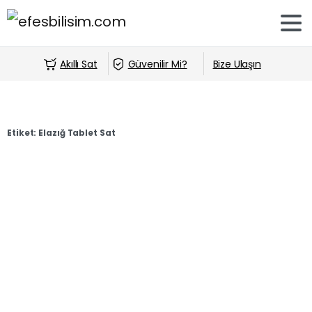
Akıllı Sat
Güvenilir Mi?
Bize Ulaşın
Etiket:
Elazığ Tablet Sat