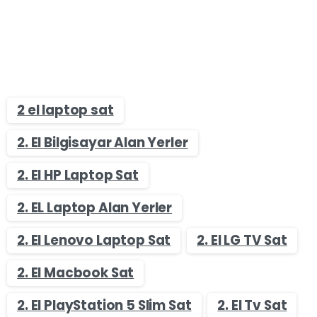
2 el laptop sat
2. El Bilgisayar Alan Yerler
2. El HP Laptop Sat
2. EL Laptop Alan Yerler
2. El Lenovo Laptop Sat
2. El LG TV Sat
2. El Macbook Sat
2. El PlayStation 5 Slim Sat
2. El Tv Sat