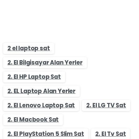
2 el laptop sat
2. El Bilgisayar Alan Yerler
2. El HP Laptop Sat
2. EL Laptop Alan Yerler
2. El Lenovo Laptop Sat
2. El LG TV Sat
2. El Macbook Sat
2. El PlayStation 5 Slim Sat
2. El Tv Sat