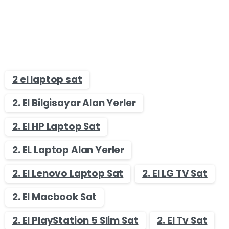
2 el laptop sat
2. El Bilgisayar Alan Yerler
2. El HP Laptop Sat
2. EL Laptop Alan Yerler
2. El Lenovo Laptop Sat
2. El LG TV Sat
2. El Macbook Sat
2. El PlayStation 5 Slim Sat
2. El Tv Sat