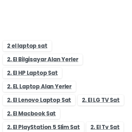
2 el laptop sat
2. El Bilgisayar Alan Yerler
2. El HP Laptop Sat
2. EL Laptop Alan Yerler
2. El Lenovo Laptop Sat
2. El LG TV Sat
2. El Macbook Sat
2. El PlayStation 5 Slim Sat
2. El Tv Sat