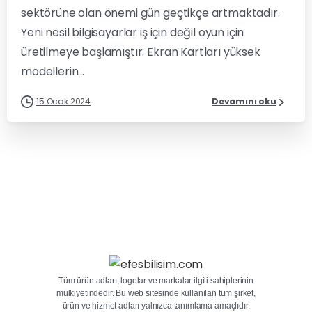
sektörüne olan önemi gün geçtikçe artmaktadır.
Yeni nesil bilgisayarlar iş için değil oyun için
üretilmeye başlamıştır. Ekran Kartları yüksek
modellerin...
15 Ocak 2024
Devamını oku
Tüm ürün adları, logolar ve markalar ilgili sahiplerinin
mülkiyetindedir. Bu web sitesinde kullanılan tüm şirket,
ürün ve hizmet adları yalnızca tanımlama amaçlıdır.