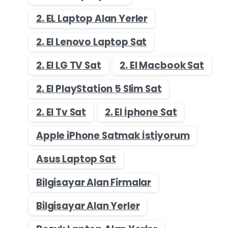
2. EL Laptop Alan Yerler
2. El Lenovo Laptop Sat
2. El LG TV Sat
2. El Macbook Sat
2. El PlayStation 5 Slim Sat
2. El Tv Sat
2. El İphone Sat
Apple iPhone Satmak İstiyorum
Asus Laptop Sat
Bilgisayar Alan Firmalar
Bilgisayar Alan Yerler