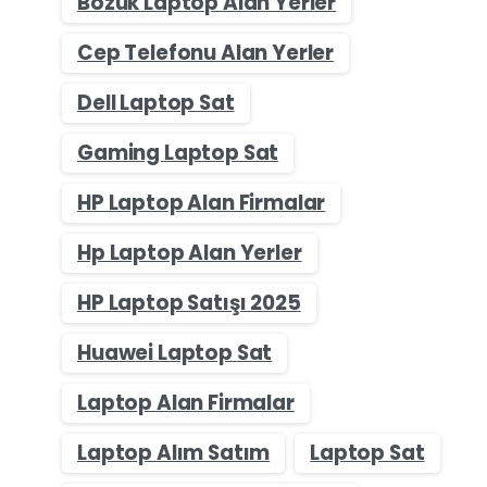
Bozuk Laptop Alan Yerler
Cep Telefonu Alan Yerler
Dell Laptop Sat
Gaming Laptop Sat
HP Laptop Alan Firmalar
Hp Laptop Alan Yerler
HP Laptop Satışı 2025
Huawei Laptop Sat
Laptop Alan Firmalar
Laptop Alım Satım
Laptop Sat