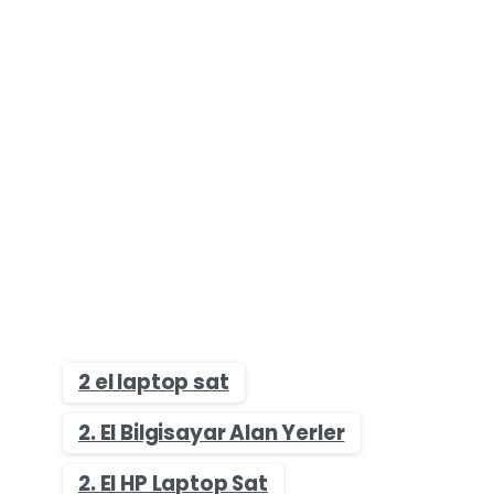
2 el laptop sat
2. El Bilgisayar Alan Yerler
2. El HP Laptop Sat