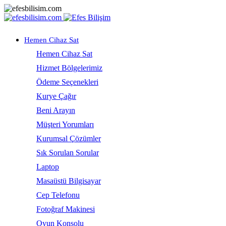
Hemen Cihaz Sat
Hemen Cihaz Sat
Hizmet Bölgelerimiz
Ödeme Seçenekleri
Kurye Çağır
Beni Arayın
Müşteri Yorumları
Kurumsal Çözümler
Sık Sorulan Sorular
Laptop
Masaüstü Bilgisayar
Cep Telefonu
Fotoğraf Makinesi
Oyun Konsolu