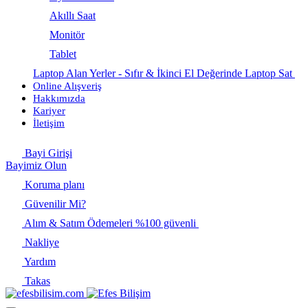
Akıllı Saat
Monitör
Tablet
Laptop Alan Yerler - Sıfır & İkinci El Değerinde Laptop Sat
Online Alışveriş
Hakkımızda
Kariyer
İletişim
Bayi Girişi
Bayimiz Olun
Koruma planı
Güvenilir Mi?
Alım & Satım Ödemeleri %100 güvenli
Nakliye
Yardım
Takas