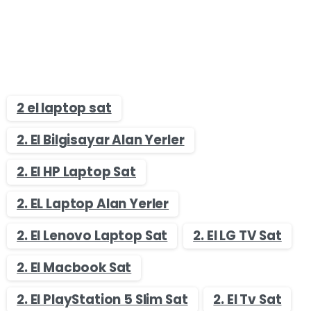
2 el laptop sat
2. El Bilgisayar Alan Yerler
2. El HP Laptop Sat
2. EL Laptop Alan Yerler
2. El Lenovo Laptop Sat
2. El LG TV Sat
2. El Macbook Sat
2. El PlayStation 5 Slim Sat
2. El Tv Sat