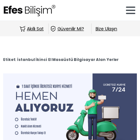
Akıllı Sat
Güvenilir Mi?
Bize Ulaşın
Etiket:
İstanbul İkinci El Masaüstü Bilgisayar Alan Yerler