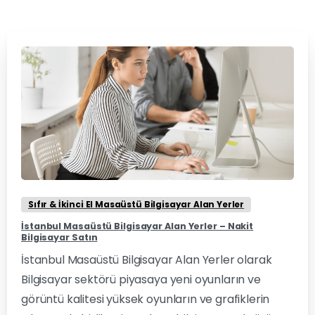
0
0
Sıfır & İkinci El Masaüstü Bilgisayar Alan Yerler
İstanbul Masaüstü Bilgisayar Alan Yerler – Nakit
Bilgisayar Satın
İstanbul Masaüstü Bilgisayar Alan Yerler olarak
Bilgisayar sektörü piyasaya yeni oyunların ve
görüntü kalitesi yüksek oyunların ve grafiklerin