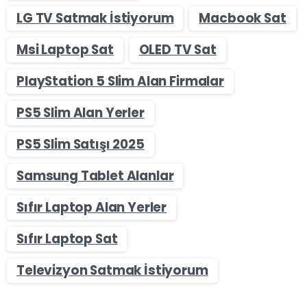
LG TV Satmak İstiyorum
Macbook Sat
Msi Laptop Sat
OLED TV Sat
PlayStation 5 Slim Alan Firmalar
PS5 Slim Alan Yerler
PS5 Slim Satışı 2025
Samsung Tablet Alanlar
Sıfır Laptop Alan Yerler
Sıfır Laptop Sat
Televizyon Satmak İstiyorum