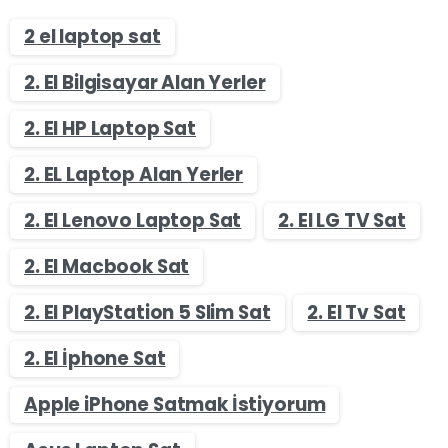
2 el laptop sat
2. El Bilgisayar Alan Yerler
2. El HP Laptop Sat
2. EL Laptop Alan Yerler
2. El Lenovo Laptop Sat
2. El LG TV Sat
2. El Macbook Sat
2. El PlayStation 5 Slim Sat
2. El Tv Sat
2. El İphone Sat
Apple iPhone Satmak İstiyorum