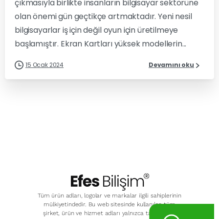
çıkmasıyla birlikte insanların bilgisayar sektörüne
olan önemi gün geçtikçe artmaktadır. Yeni nesil
bilgisayarlar iş için değil oyun için üretilmeye
başlamıştır. Ekran Kartları yüksek modellerin...
15 Ocak 2024
Devamını oku
Tüm ürün adları, logolar ve markalar ilgili sahiplerinin
mülkiyetindedir. Bu web sitesinde kullanılan tüm
şirket, ürün ve hizmet adları yalnızca tanımlama