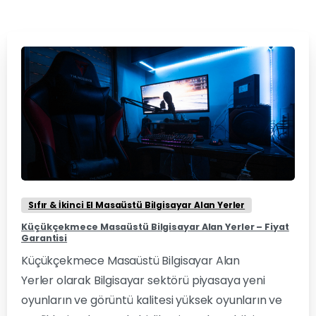
0
0
Sıfır & İkinci El Masaüstü Bilgisayar Alan Yerler
Küçükçekmece Masaüstü Bilgisayar Alan Yerler – Fiyat
Garantisi
Küçükçekmece Masaüstü Bilgisayar Alan
Yerler olarak Bilgisayar sektörü piyasaya yeni
oyunların ve görüntü kalitesi yüksek oyunların ve