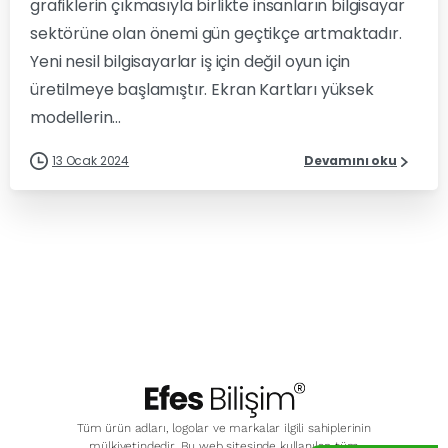
grafiklerin çıkmasıyla birlikte insanların bilgisayar
sektörüne olan önemi gün geçtikçe artmaktadır.
Yeni nesil bilgisayarlar iş için değil oyun için
üretilmeye başlamıştır. Ekran Kartları yüksek
modellerin...
13 Ocak 2024
Devamını oku
Tüm ürün adları, logolar ve markalar ilgili sahiplerinin
mülkiyetindedir. Bu web sitesinde kullanılan tüm