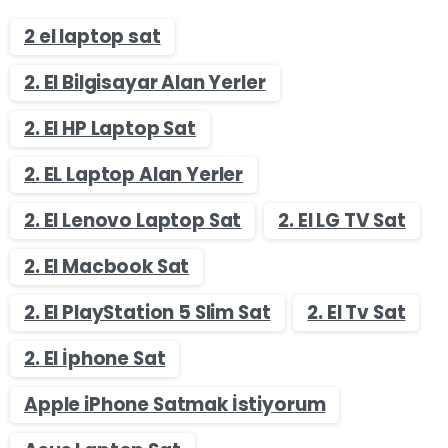
2 el laptop sat
2. El Bilgisayar Alan Yerler
2. El HP Laptop Sat
2. EL Laptop Alan Yerler
2. El Lenovo Laptop Sat
2. El LG TV Sat
2. El Macbook Sat
2. El PlayStation 5 Slim Sat
2. El Tv Sat
2. El İphone Sat
Apple iPhone Satmak İstiyorum