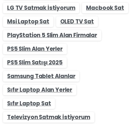
LG TV Satmak İstiyorum
Macbook Sat
Msi Laptop Sat
OLED TV Sat
PlayStation 5 Slim Alan Firmalar
PS5 Slim Alan Yerler
PS5 Slim Satışı 2025
Samsung Tablet Alanlar
Sıfır Laptop Alan Yerler
Sıfır Laptop Sat
Televizyon Satmak İstiyorum