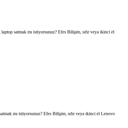
p satmak mı istiyorsunuz? Efes Bilişim, sıfır veya ikinci el
ak mı istiyorsunuz? Efes Bilişim, sıfır veya ikinci el Lenovo