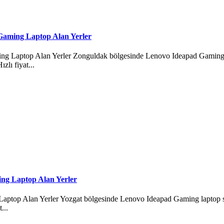
Gaming Laptop Alan Yerler
Laptop Alan Yerler Zonguldak bölgesinde Lenovo Ideapad Gaming lapto
zlı fiyat...
ng Laptop Alan Yerler
top Alan Yerler Yozgat bölgesinde Lenovo Ideapad Gaming laptop satm
...