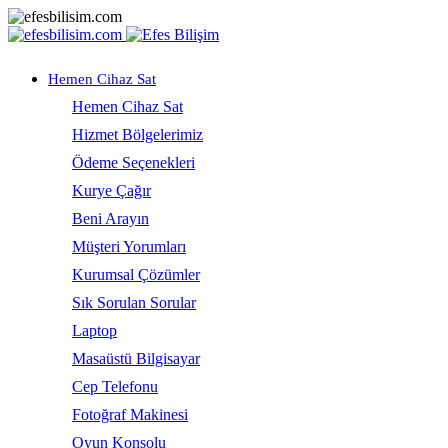
Hemen Cihaz Sat
Hemen Cihaz Sat
Hizmet Bölgelerimiz
Ödeme Seçenekleri
Kurye Çağır
Beni Arayın
Müşteri Yorumları
Kurumsal Çözümler
Sık Sorulan Sorular
Laptop
Masaüstü Bilgisayar
Cep Telefonu
Fotoğraf Makinesi
Oyun Konsolu