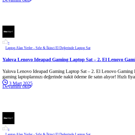
-
Laptop Alan Yerler - Sıfır & İkinci El Değerinde Laptop Sat
Yalova Lenovo Ideapad Gaming Laptop Sat – 2. El Lenovo Gami
Yalova Lenovo Ideapad Gaming Laptop Sat – 2. El Lenovo Gaming Lap
gaming laptoplarınızı değerinde nakit ödeme ile satın alıyor! Hızlı fiyat
3 Mart 2025
Devamını oku
-
Laptop Alan Yerler - Sıfır & İkinci El Değerinde Laptop Sat