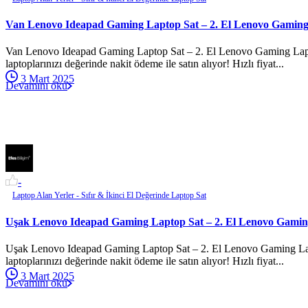
Van Lenovo Ideapad Gaming Laptop Sat – 2. El Lenovo Gaming
Van Lenovo Ideapad Gaming Laptop Sat – 2. El Lenovo Gaming Laptop
laptoplarınızı değerinde nakit ödeme ile satın alıyor! Hızlı fiyat...
3 Mart 2025
Devamını oku
-
Laptop Alan Yerler - Sıfır & İkinci El Değerinde Laptop Sat
Uşak Lenovo Ideapad Gaming Laptop Sat – 2. El Lenovo Gamin
Uşak Lenovo Ideapad Gaming Laptop Sat – 2. El Lenovo Gaming Lapto
laptoplarınızı değerinde nakit ödeme ile satın alıyor! Hızlı fiyat...
3 Mart 2025
Devamını oku