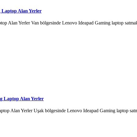
 Laptop Alan Yerler
 Alan Yerler Van bölgesinde Lenovo Ideapad Gaming laptop satmak mı 
g Laptop Alan Yerler
p Alan Yerler Uşak bölgesinde Lenovo Ideapad Gaming laptop satmak 