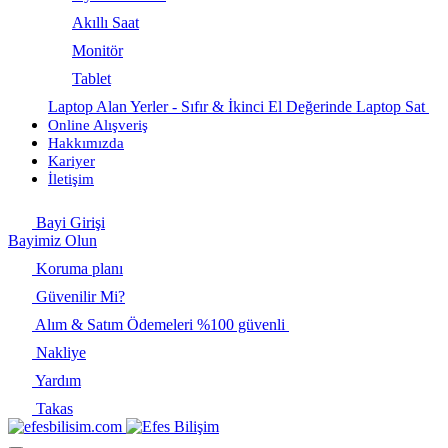
Akıllı Saat
Monitör
Tablet
Laptop Alan Yerler - Sıfır & İkinci El Değerinde Laptop Sat
Online Alışveriş
Hakkımızda
Kariyer
İletişim
Bayi Girişi
Bayimiz Olun
Koruma planı
Güvenilir Mi?
Alım & Satım Ödemeleri %100 güvenli
Nakliye
Yardım
Takas