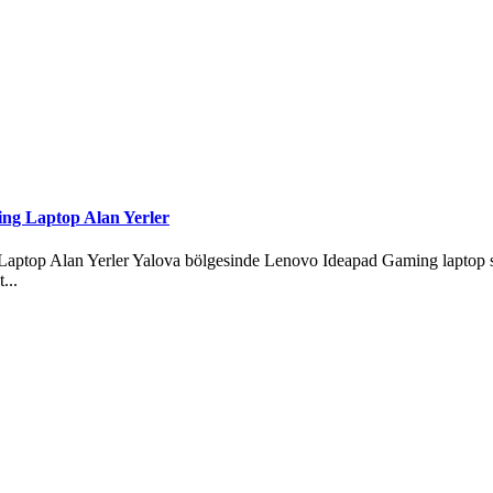
ng Laptop Alan Yerler
top Alan Yerler Yalova bölgesinde Lenovo Ideapad Gaming laptop satm
...