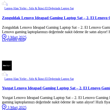
-
Laptop Alan Yerler - Sıfır & İkinci El Değerinde Laptop Sat
Zonguldak Lenovo Ideapad Gaming Laptop Sat – 2. El Lenovo 
Zonguldak Lenovo Ideapad Gaming Laptop Sat – 2. El Lenovo Gaming 
Lenovo gaming laptoplarınızı değerinde nakit ödeme ile satın alıyor! Hı
3 Mart 2025
Devamını oku
-
Laptop Alan Yerler - Sıfır & İkinci El Değerinde Laptop Sat
Yozgat Lenovo Ideapad Gaming Laptop Sat – 2. El Lenovo Gami
Yozgat Lenovo Ideapad Gaming Laptop Sat – 2. El Lenovo Gaming Lap
gaming laptoplarınızı değerinde nakit ödeme ile satın alıyor! Hızlı fiyat
3 Mart 2025
Devamını oku