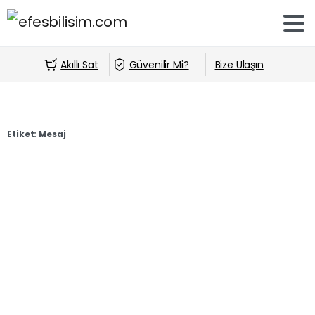
Akıllı Sat
Güvenilir Mi?
Bize Ulaşın
Etiket:
Mesaj