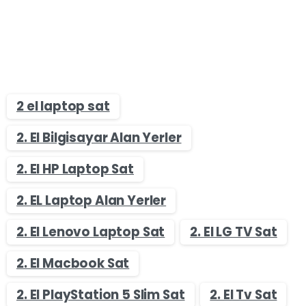
2 el laptop sat
2. El Bilgisayar Alan Yerler
2. El HP Laptop Sat
2. EL Laptop Alan Yerler
2. El Lenovo Laptop Sat
2. El LG TV Sat
2. El Macbook Sat
2. El PlayStation 5 Slim Sat
2. El Tv Sat