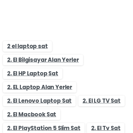
2 el laptop sat
2. El Bilgisayar Alan Yerler
2. El HP Laptop Sat
2. EL Laptop Alan Yerler
2. El Lenovo Laptop Sat
2. El LG TV Sat
2. El Macbook Sat
2. El PlayStation 5 Slim Sat
2. El Tv Sat